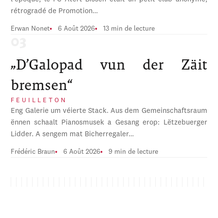
rétrogradé de Promotion…
Erwan Nonet
6 Août 2026
13 min de lecture
„D’Galopad vun der Zäit
bremsen“
FEUILLETON
Eng Galerie um véierte Stack. Aus dem Gemeinschaftsraum
ënnen schaalt Pianosmusek a Gesang erop: Lëtzebuerger
Lidder. A sengem mat Bicherregaler…
Frédéric Braun
6 Août 2026
9 min de lecture