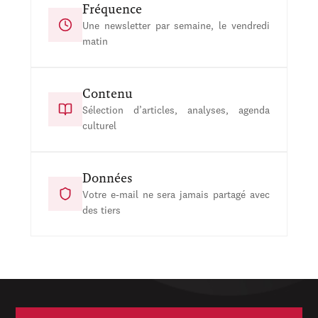
Fréquence
Une newsletter par semaine, le vendredi
matin
Contenu
Sélection d’articles, analyses, agenda
culturel
Données
Votre e-mail ne sera jamais partagé avec
des tiers