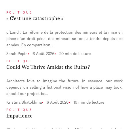
POLITIQUE
« C'est une catastrophe »
d’Land : La réforme de la protection des mineurs et la mise en
place d’un droit pénal des mineurs se font attendre depuis des
années. En comparaison…
Sarah Pepin
6 Août 2026
20 min de lecture
POLITIQUE
Could We Thrive Amidst the Ruins?
Architects love to imagine the future. In essence, our work
depends on selling a fictional vision of how a place may look,
should our project be…
Kristina Shatokhina
6 Août 2026
10 min de lecture
POLITIQUE
Impatience