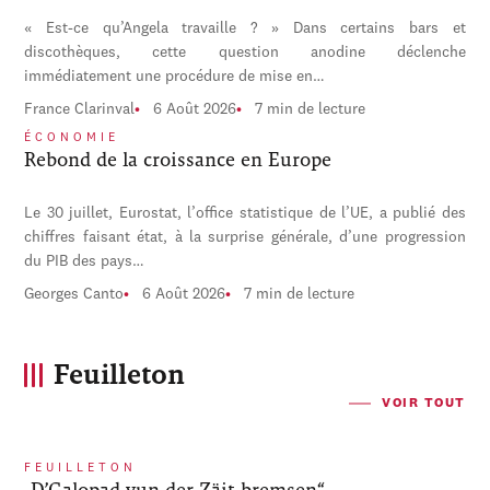
« Est-ce qu’Angela travaille ? » Dans certains bars et
discothèques, cette question anodine déclenche
immédiatement une procédure de mise en…
France Clarinval
6 Août 2026
7 min de lecture
ÉCONOMIE
Rebond de la croissance en Europe
Le 30 juillet, Eurostat, l’office statistique de l’UE, a publié des
chiffres faisant état, à la surprise générale, d’une progression
du PIB des pays…
Georges Canto
6 Août 2026
7 min de lecture
Feuilleton
VOIR TOUT
FEUILLETON
„D’Galopad vun der Zäit bremsen“