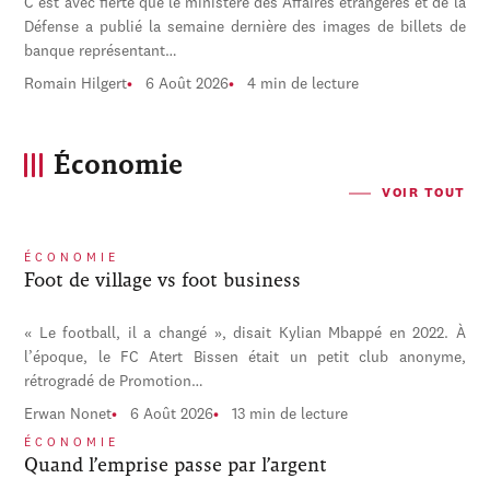
C'est avec fierté que le ministère des Affaires étrangères et de la
Défense a publié la semaine dernière des images de billets de
banque représentant…
Romain Hilgert
6 Août 2026
4 min de lecture
Économie
VOIR TOUT
ÉCONOMIE
Foot de village vs foot business
« Le football, il a changé », disait Kylian Mbappé en 2022. À
l’époque, le FC Atert Bissen était un petit club anonyme,
rétrogradé de Promotion…
Erwan Nonet
6 Août 2026
13 min de lecture
ÉCONOMIE
Quand l’emprise passe par l’argent