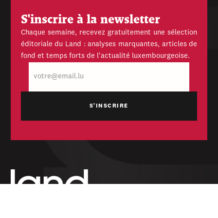
S'inscrire à la newsletter
Chaque semaine, recevez gratuitement une sélection
éditoriale du Land : analyses marquantes, articles de
fond et temps forts de l'actualité luxembourgeoise.
E-
mail
Hebdomadaire indépendant — politique,
économique et culturel du Grand-Duché de