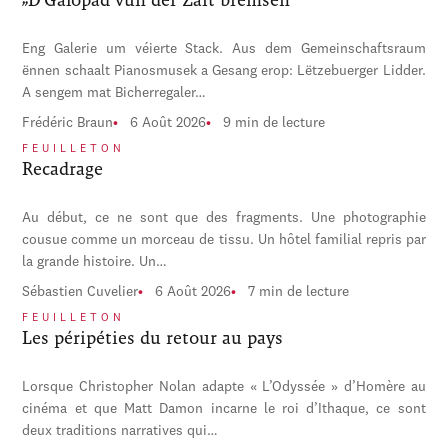
Eng Galerie um véierte Stack. Aus dem Gemeinschaftsraum
ënnen schaalt Pianosmusek a Gesang erop: Lëtzebuerger Lidder.
A sengem mat Bicherregaler…
Frédéric Braun
6 Août 2026
9 min de lecture
FEUILLETON
Recadrage
Au début, ce ne sont que des fragments. Une photographie
cousue comme un morceau de tissu. Un hôtel familial repris par
la grande histoire. Un…
Sébastien Cuvelier
6 Août 2026
7 min de lecture
FEUILLETON
Les péripéties du retour au pays
Lorsque Christopher Nolan adapte « L’Odyssée » d’Homère au
cinéma et que Matt Damon incarne le roi d’Ithaque, ce sont
deux traditions narratives qui…