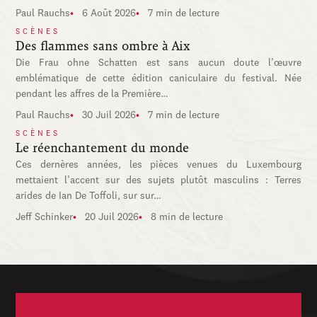
Paul Rauchs
6 Août 2026
7 min de lecture
SCÈNES
Des flammes sans ombre à Aix
Die Frau ohne Schatten est sans aucun doute l’œuvre
emblématique de cette édition caniculaire du festival. Née
pendant les affres de la Première…
Paul Rauchs
30 Juil 2026
7 min de lecture
SCÈNES
Le réenchantement du monde
Ces dernères années, les pièces venues du Luxembourg
mettaient l’accent sur des sujets plutôt masculins : Terres
arides de Ian De Toffoli, sur sur…
Jeff Schinker
20 Juil 2026
8 min de lecture