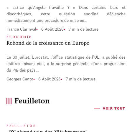
« Est-ce qu’Angela travaille ? » Dans certains bars et
discothèques, cette question anodine déclenche
immédiatement une procédure de mise en…
France Clarinval
6 Août 2026
7 min de lecture
ÉCONOMIE
Rebond de la croissance en Europe
Le 30 juillet, Eurostat, l’office statistique de l’UE, a publié des
chiffres faisant état, à la surprise générale, d’une progression
du PIB des pays…
Georges Canto
6 Août 2026
7 min de lecture
Feuilleton
VOIR TOUT
FEUILLETON
„D’Galopad vun der Zäit bremsen“