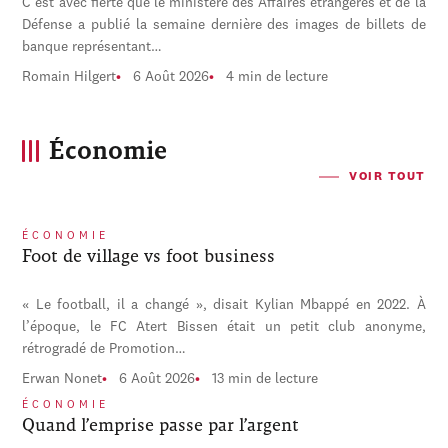
C'est avec fierté que le ministère des Affaires étrangères et de la
Défense a publié la semaine dernière des images de billets de
banque représentant…
Romain Hilgert
6 Août 2026
4 min de lecture
Économie
VOIR TOUT
ÉCONOMIE
Foot de village vs foot business
« Le football, il a changé », disait Kylian Mbappé en 2022. À
l’époque, le FC Atert Bissen était un petit club anonyme,
rétrogradé de Promotion…
Erwan Nonet
6 Août 2026
13 min de lecture
ÉCONOMIE
Quand l’emprise passe par l’argent