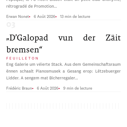
rétrogradé de Promotion…
Erwan Nonet
6 Août 2026
13 min de lecture
„D’Galopad vun der Zäit
bremsen“
FEUILLETON
Eng Galerie um véierte Stack. Aus dem Gemeinschaftsraum
ënnen schaalt Pianosmusek a Gesang erop: Lëtzebuerger
Lidder. A sengem mat Bicherregaler…
Frédéric Braun
6 Août 2026
9 min de lecture