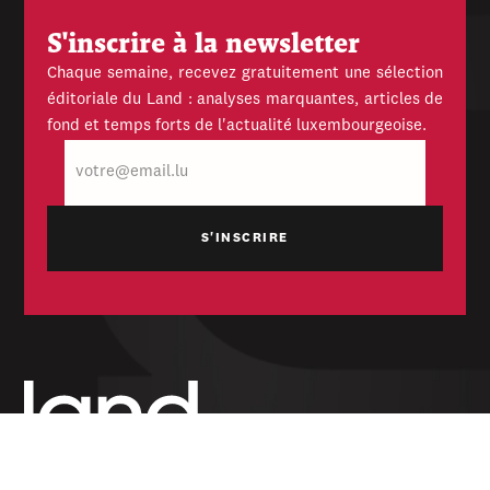
S'inscrire à la newsletter
Chaque semaine, recevez gratuitement une sélection
éditoriale du Land : analyses marquantes, articles de
fond et temps forts de l'actualité luxembourgeoise.
E-
mail
Hebdomadaire indépendant — politique,
économique et culturel du Grand-Duché de