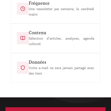
Fréquence
Une newsletter par semaine, le vendredi
matin
Contenu
Sélection d’articles, analyses, agenda
culturel
Données
Votre e-mail ne sera jamais partagé avec
des tiers