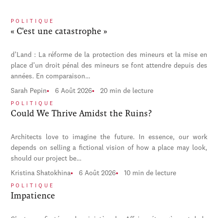
POLITIQUE
« C'est une catastrophe »
d’Land : La réforme de la protection des mineurs et la mise en
place d’un droit pénal des mineurs se font attendre depuis des
années. En comparaison…
Sarah Pepin
6 Août 2026
20 min de lecture
POLITIQUE
Could We Thrive Amidst the Ruins?
Architects love to imagine the future. In essence, our work
depends on selling a fictional vision of how a place may look,
should our project be…
Kristina Shatokhina
6 Août 2026
10 min de lecture
POLITIQUE
Impatience