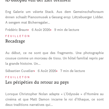
Eng Galerie um véierte Stack. Aus dem Gemeinschaftsraum
ënnen schaalt Pianosmusek a Gesang erop: Lëtzebuerger Lidder.
A sengem mat Bicherregaler…
Frédéric Braun
6 Août 2026
9 min de lecture
FEUILLETON
Recadrage
Au début, ce ne sont que des fragments. Une photographie
cousue comme un morceau de tissu. Un hôtel familial repris par
la grande histoire. Un…
Sébastien Cuvelier
6 Août 2026
7 min de lecture
FEUILLETON
Les péripéties du retour au pays
Lorsque Christopher Nolan adapte « L’Odyssée » d’Homère au
cinéma et que Matt Damon incarne le roi d’Ithaque, ce sont
deux traditions narratives qui…