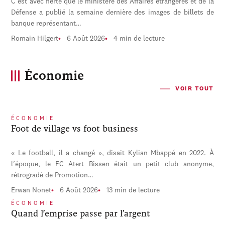
C'est avec fierté que le ministère des Affaires étrangères et de la
Défense a publié la semaine dernière des images de billets de
banque représentant…
Romain Hilgert
6 Août 2026
4 min de lecture
Économie
VOIR TOUT
ÉCONOMIE
Foot de village vs foot business
« Le football, il a changé », disait Kylian Mbappé en 2022. À
l’époque, le FC Atert Bissen était un petit club anonyme,
rétrogradé de Promotion…
Erwan Nonet
6 Août 2026
13 min de lecture
ÉCONOMIE
Quand l’emprise passe par l’argent