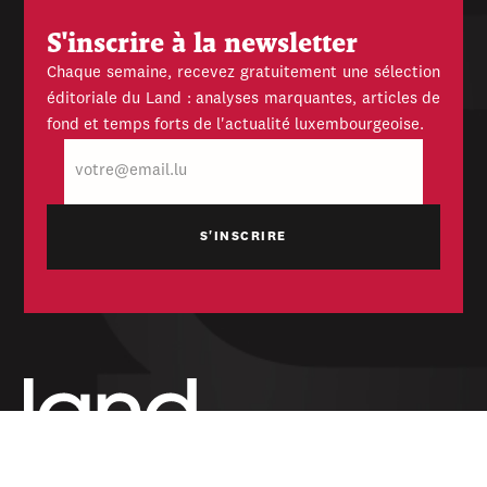
S'inscrire à la newsletter
Chaque semaine, recevez gratuitement une sélection
éditoriale du Land : analyses marquantes, articles de
fond et temps forts de l'actualité luxembourgeoise.
E-
mail
Hebdomadaire indépendant — politique,
économique et culturel du Grand-Duché de