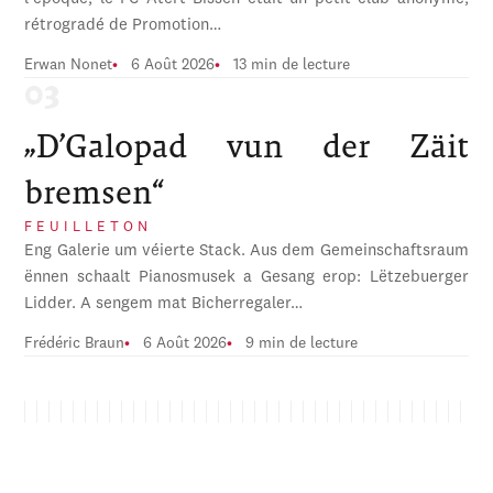
rétrogradé de Promotion…
Erwan Nonet
6 Août 2026
13 min de lecture
„D’Galopad vun der Zäit
bremsen“
FEUILLETON
Eng Galerie um véierte Stack. Aus dem Gemeinschaftsraum
ënnen schaalt Pianosmusek a Gesang erop: Lëtzebuerger
Lidder. A sengem mat Bicherregaler…
Frédéric Braun
6 Août 2026
9 min de lecture