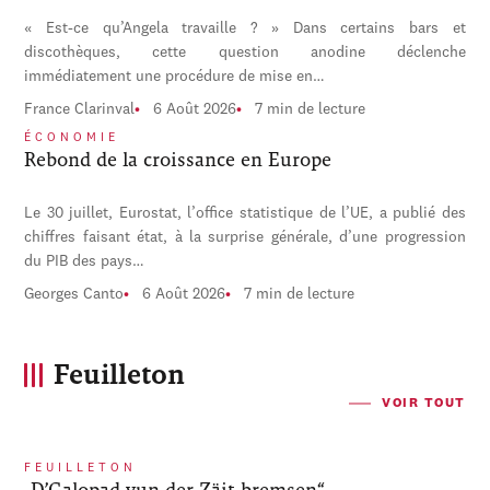
« Est-ce qu’Angela travaille ? » Dans certains bars et
discothèques, cette question anodine déclenche
immédiatement une procédure de mise en…
France Clarinval
6 Août 2026
7 min de lecture
ÉCONOMIE
Rebond de la croissance en Europe
Le 30 juillet, Eurostat, l’office statistique de l’UE, a publié des
chiffres faisant état, à la surprise générale, d’une progression
du PIB des pays…
Georges Canto
6 Août 2026
7 min de lecture
Feuilleton
VOIR TOUT
FEUILLETON
„D’Galopad vun der Zäit bremsen“