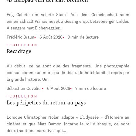
Eng Galerie um véierte Stack. Aus dem Gemeinschaftsraum
ënnen schaalt Pianosmusek a Gesang erop: Lëtzebuerger Lidder.
A sengem mat Bicherregaler…
Frédéric Braun
6 Août 2026
9 min de lecture
FEUILLETON
Recadrage
Au début, ce ne sont que des fragments. Une photographie
cousue comme un morceau de tissu. Un hôtel familial repris par
la grande histoire. Un…
Sébastien Cuvelier
6 Août 2026
7 min de lecture
FEUILLETON
Les péripéties du retour au pays
Lorsque Christopher Nolan adapte « L’Odyssée » d’Homère au
cinéma et que Matt Damon incarne le roi d’Ithaque, ce sont
deux traditions narratives qui…