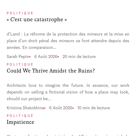
POLITIQUE
« C'est une catastrophe »
d’Land : La réforme de la protection des mineurs et la mise en
place d’un droit pénal des mineurs se font attendre depuis des
années. En comparaison…
Sarah Pepin
6 Août 2026
20 min de lecture
POLITIQUE
Could We Thrive Amidst the Ruins?
Architects love to imagine the future. In essence, our work
depends on selling a fictional vision of how a place may look,
should our project be…
Kristina Shatokhina
6 Août 2026
10 min de lecture
POLITIQUE
Impatience