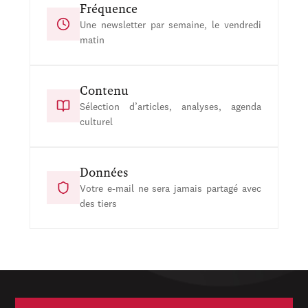
Fréquence
Une newsletter par semaine, le vendredi
matin
Contenu
Sélection d’articles, analyses, agenda
culturel
Données
Votre e-mail ne sera jamais partagé avec
des tiers