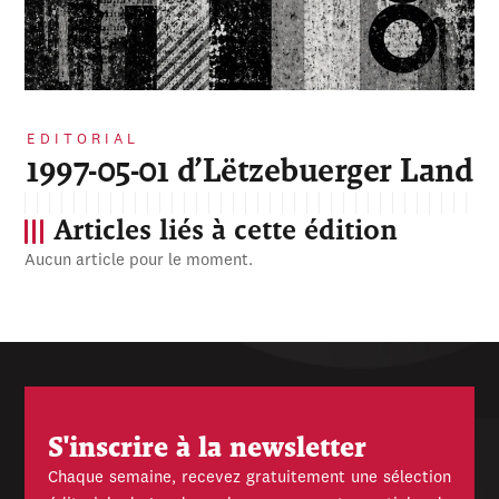
EDITORIAL
1997-05-01 d’Lëtzebuerger Land
Articles liés à cette édition
Aucun article pour le moment.
S'inscrire à la newsletter
Chaque semaine, recevez gratuitement une sélection