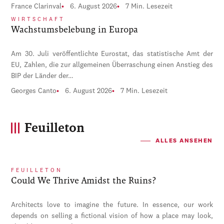
France Clarinval
6. August 2026
7 Min. Lesezeit
WIRTSCHAFT
Wachstumsbelebung in Europa
Am 30. Juli veröffentlichte Eurostat, das statistische Amt der
EU, Zahlen, die zur allgemeinen Überraschung einen Anstieg des
BIP der Länder der…
Georges Canto
6. August 2026
7 Min. Lesezeit
Feuilleton
ALLES ANSEHEN
FEUILLETON
Could We Thrive Amidst the Ruins?
Architects love to imagine the future. In essence, our work
depends on selling a fictional vision of how a place may look,