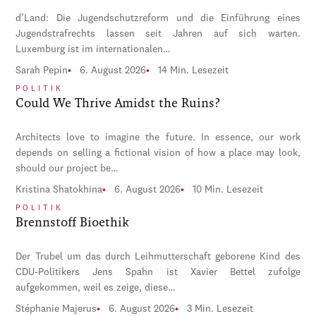
d’Land: Die Jugendschutzreform und die Einführung eines
Jugendstrafrechts lassen seit Jahren auf sich warten.
Luxemburg ist im internationalen…
Sarah Pepin
6. August 2026
14 Min. Lesezeit
POLITIK
Could We Thrive Amidst the Ruins?
Architects love to imagine the future. In essence, our work
depends on selling a fictional vision of how a place may look,
should our project be…
Kristina Shatokhina
6. August 2026
10 Min. Lesezeit
POLITIK
Brennstoff Bioethik
Der Trubel um das durch Leihmutterschaft geborene Kind des
CDU-Politikers Jens Spahn ist Xavier Bettel zufolge
aufgekommen, weil es zeige, diese…
Stéphanie Majerus
6. August 2026
3 Min. Lesezeit