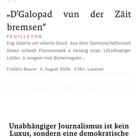
„D’Galopad vun der Zäit
bremsen“
FEUILLETON
Eng Galerie um véierte Stack. Aus dem Gemeinschaftsraum
ënnen schaalt Pianosmusek a Gesang erop: Lëtzebuerger
Lidder. A sengem mat Bicherregaler…
Frédéric Braun
6. August 2026
9 Min. Lesezeit
Unabhängiger Journalismus ist kein
Luxus, sondern eine demokratische