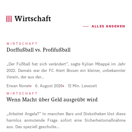
Wirtschaft
ALLES ANSEHEN
WIRTSCHAFT
Dorffußball vs. Profifußball
„Der Fußball hat sich verändert“, sagte Kylian Mbappé im Jahr
2022. Damals war der FC Atert Bissen ein kleiner, unbekannter
Verein, der aus der…
Erwan Nonet
6. August 2026
12 Min. Lesezeit
WIRTSCHAFT
Wenn Macht über Geld ausgeübt wird
„Arbeitet Angela?“ In manchen Bars und Diskotheken löst diese
harmlos anmutende Frage sofort eine Sicherheitsmaßnahme
aus. Das speziell geschulte…