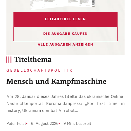
LEITARTIKEL LESEN
DIE AUSGABE KAUFEN
ALLE AUSGABEN ANZEIGEN
Titelthema
GESELLSCHAFTSPOLITIK
Mensch und Kampfmaschine
Am 28. Januar dieses Jahres titelte das ukrainische Online-
Nachrichtenportal Euromaidanpress: „For first time in
history, Ukrainian combat AI-robot…
Peter Feist
6. August 2026
9 Min. Lesezeit