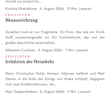
should our project be…
Kristina Shatokhina
6. August 2026
10 Min. Lesezeit
FEUILLETON
Neuausrichtung
Zunächst sind es nur Fragmente. Ein Foto, das wie ein Stück
Stoff zusammengenäht ist. Ein Familienhotel, das von der
großen Geschichte vereinnahmt…
Sébastien Cuvelier
6. August 2026
7 Min. Lesezeit
FEUILLETON
Irrfahrten der Heimkehr
Wenn Christopher Nolan Homers Odyssee verfilmt und Matt
Damon in die Rolle des Königs von Ithaka schlüpft, begegnen
sich zwei Erzähltraditionen, die…
Marc Trappendreher
6. August 2026
5 Min. Lesezeit