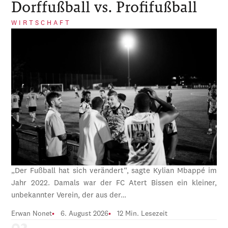
Dorffußball vs. Profifußball
WIRTSCHAFT
„Der Fußball hat sich verändert“, sagte Kylian Mbappé im
Jahr 2022. Damals war der FC Atert Bissen ein kleiner,
unbekannter Verein, der aus der…
Erwan Nonet
6. August 2026
12 Min. Lesezeit