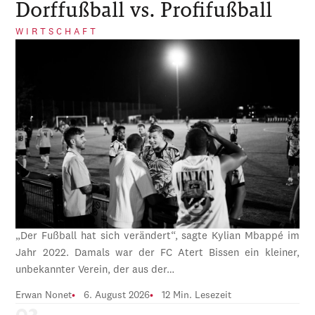
Dorffußball vs. Profifußball
WIRTSCHAFT
„Der Fußball hat sich verändert“, sagte Kylian Mbappé im
Jahr 2022. Damals war der FC Atert Bissen ein kleiner,
unbekannter Verein, der aus der…
Erwan Nonet
6. August 2026
12 Min. Lesezeit