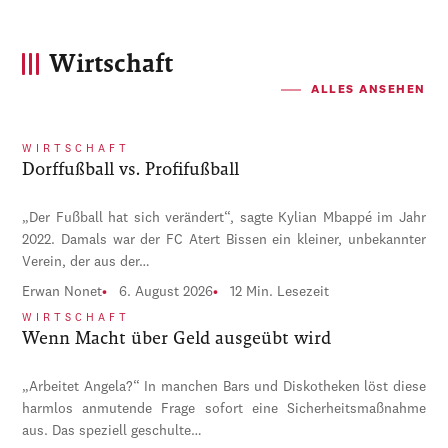
Wirtschaft
ALLES ANSEHEN
WIRTSCHAFT
Dorffußball vs. Profifußball
„Der Fußball hat sich verändert“, sagte Kylian Mbappé im Jahr
2022. Damals war der FC Atert Bissen ein kleiner, unbekannter
Verein, der aus der…
Erwan Nonet
6. August 2026
12 Min. Lesezeit
WIRTSCHAFT
Wenn Macht über Geld ausgeübt wird
„Arbeitet Angela?“ In manchen Bars und Diskotheken löst diese
harmlos anmutende Frage sofort eine Sicherheitsmaßnahme
aus. Das speziell geschulte…