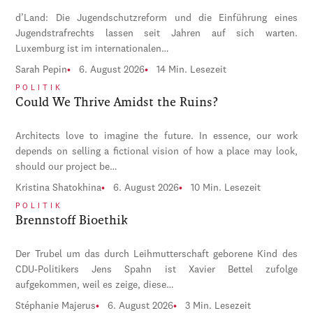
d’Land: Die Jugendschutzreform und die Einführung eines
Jugendstrafrechts lassen seit Jahren auf sich warten.
Luxemburg ist im internationalen…
Sarah Pepin
6. August 2026
14 Min. Lesezeit
POLITIK
Could We Thrive Amidst the Ruins?
Architects love to imagine the future. In essence, our work
depends on selling a fictional vision of how a place may look,
should our project be…
Kristina Shatokhina
6. August 2026
10 Min. Lesezeit
POLITIK
Brennstoff Bioethik
Der Trubel um das durch Leihmutterschaft geborene Kind des
CDU-Politikers Jens Spahn ist Xavier Bettel zufolge
aufgekommen, weil es zeige, diese…
Stéphanie Majerus
6. August 2026
3 Min. Lesezeit