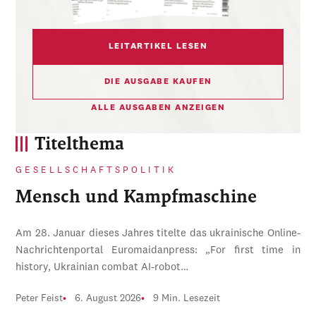
LEITARTIKEL LESEN
DIE AUSGABE KAUFEN
ALLE AUSGABEN ANZEIGEN
Titelthema
GESELLSCHAFTSPOLITIK
Mensch und Kampfmaschine
Am 28. Januar dieses Jahres titelte das ukrainische Online-
Nachrichtenportal Euromaidanpress: „For first time in
history, Ukrainian combat AI-robot…
Peter Feist
6. August 2026
9 Min. Lesezeit