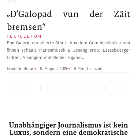
„D’Galopad vun der Zäit
bremsen“
FEUILLETON
Eng Galerie um véierte Stack. Aus dem Gemeinschaftsraum
ënnen schaalt Pianosmusek a Gesang erop: Lëtzebuerger
Lidder. A sengem mat Bicherregaler…
Frédéric Braun
6. August 2026
9 Min. Lesezeit
Unabhängiger Journalismus ist kein
Luxus, sondern eine demokratische