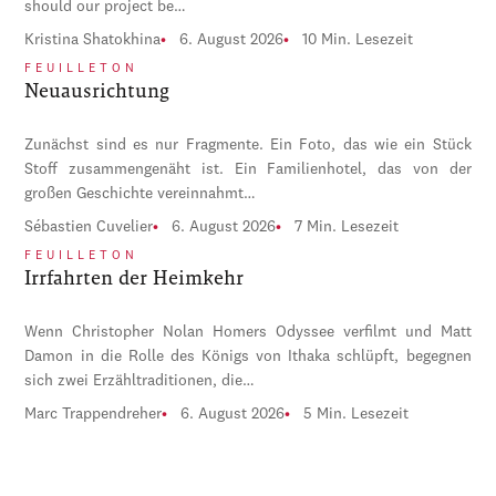
should our project be…
Kristina Shatokhina
6. August 2026
10 Min. Lesezeit
FEUILLETON
Neuausrichtung
Zunächst sind es nur Fragmente. Ein Foto, das wie ein Stück
Stoff zusammengenäht ist. Ein Familienhotel, das von der
großen Geschichte vereinnahmt…
Sébastien Cuvelier
6. August 2026
7 Min. Lesezeit
FEUILLETON
Irrfahrten der Heimkehr
Wenn Christopher Nolan Homers Odyssee verfilmt und Matt
Damon in die Rolle des Königs von Ithaka schlüpft, begegnen
sich zwei Erzähltraditionen, die…
Marc Trappendreher
6. August 2026
5 Min. Lesezeit