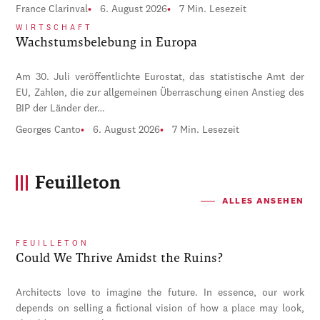
France Clarinval
6. August 2026
7 Min. Lesezeit
WIRTSCHAFT
Wachstumsbelebung in Europa
Am 30. Juli veröffentlichte Eurostat, das statistische Amt der
EU, Zahlen, die zur allgemeinen Überraschung einen Anstieg des
BIP der Länder der…
Georges Canto
6. August 2026
7 Min. Lesezeit
Feuilleton
ALLES ANSEHEN
FEUILLETON
Could We Thrive Amidst the Ruins?
Architects love to imagine the future. In essence, our work
depends on selling a fictional vision of how a place may look,