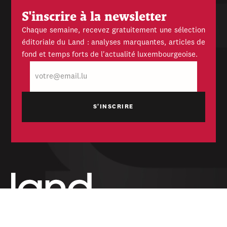
S'inscrire à la newsletter
Chaque semaine, recevez gratuitement une sélection
éditoriale du Land : analyses marquantes, articles de
fond et temps forts de l'actualité luxembourgeoise.
E-
mail
Hebdomadaire indépendant — politique,
économique et culturel du Grand-Duché de