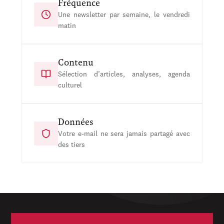
Fréquence
Une newsletter par semaine, le vendredi
matin
Contenu
Sélection d’articles, analyses, agenda
culturel
Données
Votre e-mail ne sera jamais partagé avec
des tiers