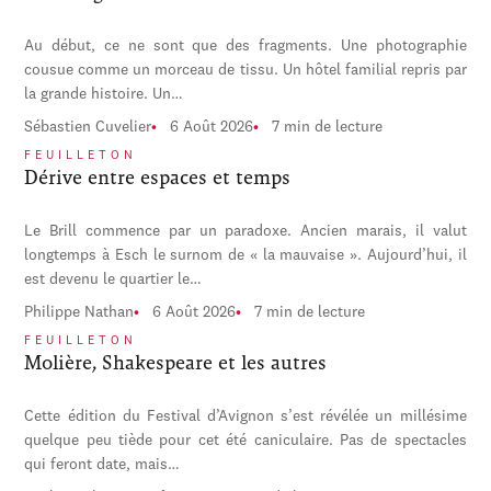
Au début, ce ne sont que des fragments. Une photographie
cousue comme un morceau de tissu. Un hôtel familial repris par
la grande histoire. Un…
Sébastien Cuvelier
6 Août 2026
7 min de lecture
FEUILLETON
Dérive entre espaces et temps
Le Brill commence par un paradoxe. Ancien marais, il valut
longtemps à Esch le surnom de « la mauvaise ». Aujourd’hui, il
est devenu le quartier le…
Philippe Nathan
6 Août 2026
7 min de lecture
FEUILLETON
Molière, Shakespeare et les autres
Cette édition du Festival d’Avignon s’est révélée un millésime
quelque peu tiède pour cet été caniculaire. Pas de spectacles
qui feront date, mais…