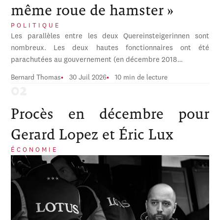
même roue de hamster »
POLITIQUE
Les parallèles entre les deux Quereinsteigerinnen sont
nombreux. Les deux hautes fonctionnaires ont été
parachutées au gouvernement (en décembre 2018…
Bernard Thomas
30 Juil 2026
10 min de lecture
Procès en décembre pour
Gerard Lopez et Éric Lux
ÉCONOMIE