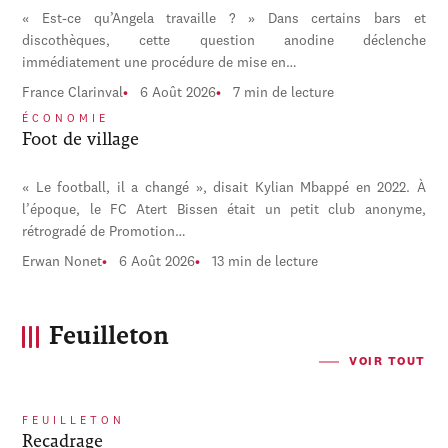
« Est-ce qu’Angela travaille ? » Dans certains bars et
discothèques, cette question anodine déclenche
immédiatement une procédure de mise en…
France Clarinval
6 Août 2026
7 min de lecture
ÉCONOMIE
Foot de village
« Le football, il a changé », disait Kylian Mbappé en 2022. À
l’époque, le FC Atert Bissen était un petit club anonyme,
rétrogradé de Promotion…
Erwan Nonet
6 Août 2026
13 min de lecture
Feuilleton
VOIR TOUT
FEUILLETON
Recadrage