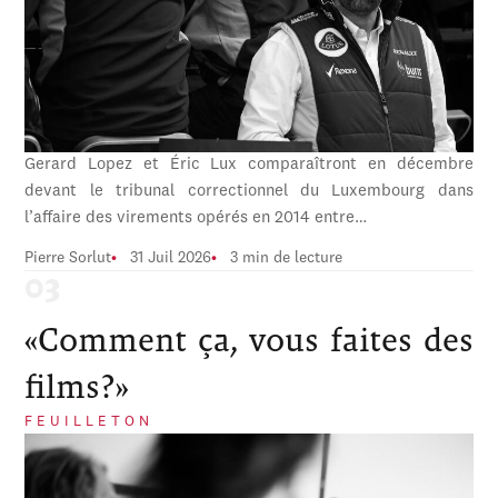
Gerard Lopez et Éric Lux comparaîtront en décembre
devant le tribunal correctionnel du Luxembourg dans
l’affaire des virements opérés en 2014 entre…
Pierre Sorlut
31 Juil 2026
3 min de lecture
«Comment ça, vous faites des
films?»
FEUILLETON