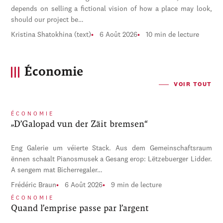
depends on selling a fictional vision of how a place may look,
should our project be…
Kristina Shatokhina (text)
6 Août 2026
10 min de lecture
Économie
VOIR TOUT
ÉCONOMIE
„D’Galopad vun der Zäit bremsen“
Eng Galerie um véierte Stack. Aus dem Gemeinschaftsraum
ënnen schaalt Pianosmusek a Gesang erop: Lëtzebuerger Lidder.
A sengem mat Bicherregaler…
Frédéric Braun
6 Août 2026
9 min de lecture
ÉCONOMIE
Quand l’emprise passe par l’argent