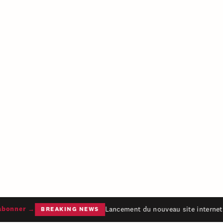
Lancement du nouveau site internet 
bonner →
BREAKING NEWS