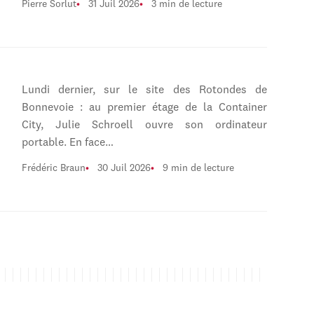
Pierre Sorlut
31 Juil 2026
3 min de lecture
Lundi dernier, sur le site des Rotondes de
Bonnevoie : au premier étage de la Container
City, Julie Schroell ouvre son ordinateur
portable. En face…
Frédéric Braun
30 Juil 2026
9 min de lecture