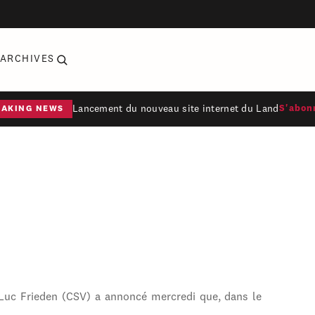
ARCHIVES
Lancement du nouveau site internet du Land
S'abon
EAKING NEWS
 Luc Frieden (CSV) a annoncé mercredi que, dans le