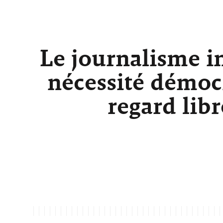
Le journalisme i
nécessité démocr
regard lib