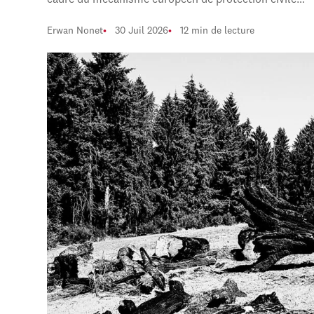
cadre du mécanisme européen de protection civile…
Erwan Nonet
30 Juil 2026
12 min de lecture