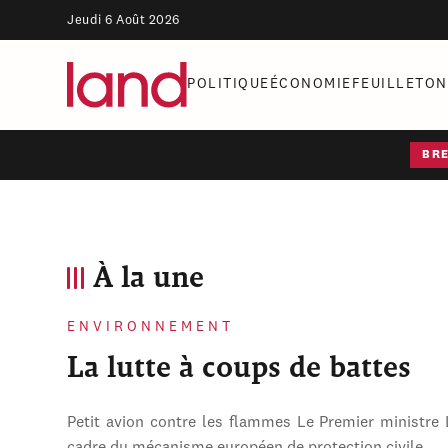
Jeudi 6 Août 2026
POLITIQUE
ÉCONOMIE
FEUILLETON
BR
À la une
ENVIRONNEMENT
La lutte à coups de battes
Petit avion contre les flammes Le Premier ministre