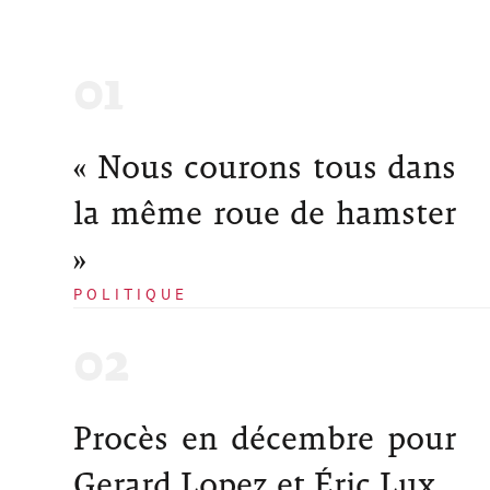
« Nous courons tous dans
la même roue de hamster
»
POLITIQUE
Procès en décembre pour
Gerard Lopez et Éric Lux