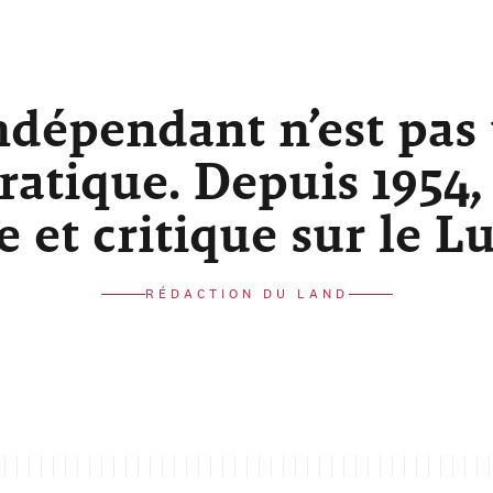
ndépendant n’est pas
atique. Depuis 1954,
re et critique sur le 
RÉDACTION DU LAND