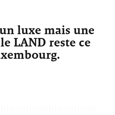
 un luxe mais une
 le LAND reste ce
Luxembourg.