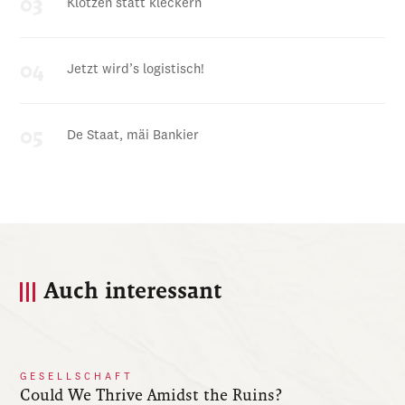
Klotzen statt kleckern
Jetzt wird’s logistisch!
De Staat, mäi Bankier
Auch interessant
GESELLSCHAFT
Could We Thrive Amidst the Ruins?