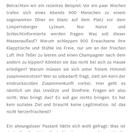
Betrachten wir ein rezentes Beispiel: Vor ein paar Wochen
trafen sich eines Abends 900 Menschen zu einem
sogenannten Dîner en blanc auf dem Platz vor dem
Limpertsberger Lyzeum. Nur Naive und
Schlechtinformierte werden fragen: Was soll dieser
Massenauflauf? Warum schleppen 900 Erwachsene ihre
Klapptische und Stühle ins Freie, nur um an der frischen
Luft ihre Teller zu leeren und einen Champagner nach dem
andern zu kippen? Könnten sie das nicht bei sich zu Hause
erledigen? Warum müssen sie sich unter freiem Himmel
zusammenrotten? Wer so unbedarft fragt, zielt am Kern der
eindrucksvollen Zusammenkunft vorbei. Hier geht es
nämlich um das Unnütze und Sinnfreie. Fragen wir also
nicht: Was bringt das? Es soll gar nichts bringen. Es hat
kein soziales Ziel und braucht keine Legitimation. Ist das
nicht herzerfrischend?
Ein ahnungsloser Passant hätte sich wohl gefragt: Was ist