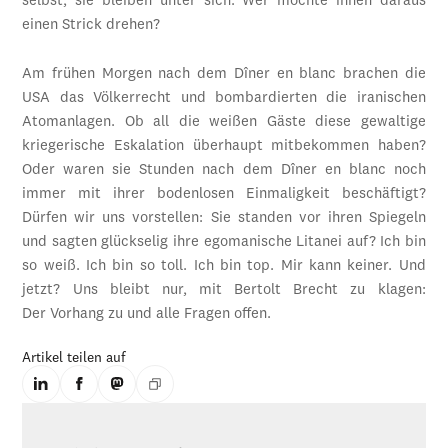
selbst, sie bleiben unter sich. Wer möchte ihnen daraus
einen Strick drehen?
Am frühen Morgen nach dem Dîner en blanc brachen die
USA das Völkerrecht und bombardierten die iranischen
Atomanlagen. Ob all die weißen Gäste diese gewaltige
kriegerische Eskalation überhaupt mitbekommen haben?
Oder waren sie Stunden nach dem Dîner en blanc noch
immer mit ihrer bodenlosen Einmaligkeit beschäftigt?
Dürfen wir uns vorstellen: Sie standen vor ihren Spiegeln
und sagten glückselig ihre egomanische Litanei auf? Ich bin
so weiß. Ich bin so toll. Ich bin top. Mir kann keiner. Und
jetzt? Uns bleibt nur, mit Bertolt Brecht zu klagen:
Der Vorhang zu und alle Fragen offen.
Artikel teilen auf