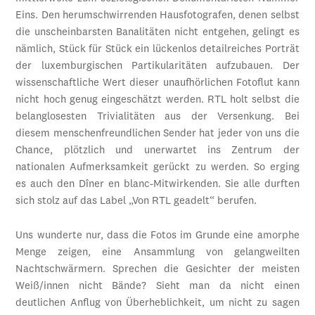
Eins. Den herumschwirrenden Hausfotografen, denen selbst
die unscheinbarsten Banalitäten nicht entgehen, gelingt es
nämlich, Stück für Stück ein lückenlos detailreiches Porträt
der luxemburgischen Partikularitäten aufzubauen. Der
wissenschaftliche Wert dieser unaufhörlichen Fotoflut kann
nicht hoch genug eingeschätzt werden. RTL holt selbst die
belanglosesten Trivialitäten aus der Versenkung. Bei
diesem menschenfreundlichen Sender hat jeder von uns die
Chance, plötzlich und unerwartet ins Zentrum der
nationalen Aufmerksamkeit gerückt zu werden. So erging
es auch den Dîner en blanc-Mitwirkenden. Sie alle durften
sich stolz auf das Label „Von RTL geadelt“ berufen.
Uns wunderte nur, dass die Fotos im Grunde eine amorphe
Menge zeigen, eine Ansammlung von gelangweilten
Nachtschwärmern. Sprechen die Gesichter der meisten
Weiß/innen nicht Bände? Sieht man da nicht einen
deutlichen Anflug von Überheblichkeit, um nicht zu sagen