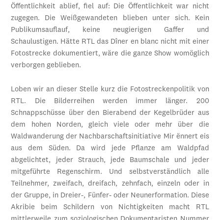
Öffentlichkeit ablief, fiel auf: Die Öffentlichkeit war nicht
zugegen. Die Weißgewandeten blieben unter sich. Kein
Publikumsauflauf, keine neugierigen Gaffer und
Schaulustigen. Hätte RTL das Dîner en blanc nicht mit einer
Fotostrecke dokumentiert, wäre die ganze Show womöglich
verborgen geblieben.
Loben wir an dieser Stelle kurz die Fotostreckenpolitik von
RTL. Die Bilderreihen werden immer länger. 200
Schnappschüsse über den Bierabend der Kegelbrüder aus
dem hohen Norden, gleich viele oder mehr über die
Waldwanderung der Nachbarschaftsinitiative Mir ënnert eis
aus dem Süden. Da wird jede Pflanze am Waldpfad
abgelichtet, jeder Strauch, jede Baumschale und jeder
mitgeführte Regenschirm. Und selbstverständlich alle
Teilnehmer, zweifach, dreifach, zehnfach, einzeln oder in
der Gruppe, in Dreier-, Fünfer- oder Neunerformation. Diese
Akribie beim Schildern von Nichtigkeiten macht RTL
mittlerweile zum soziologischen Dokumentaristen Nummer