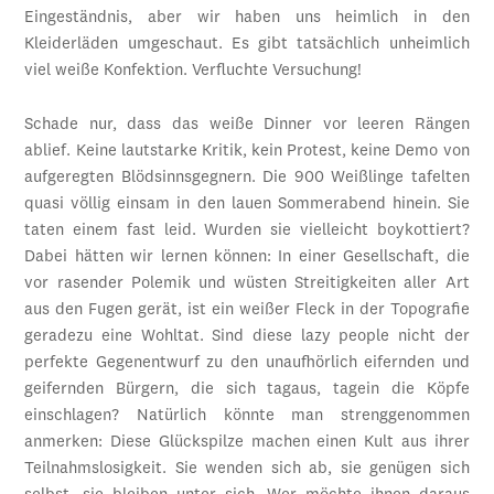
Eingeständnis, aber wir haben uns heimlich in den
Kleiderläden umgeschaut. Es gibt tatsächlich unheimlich
viel weiße Konfektion. Verfluchte Versuchung!
Schade nur, dass das weiße Dinner vor leeren Rängen
ablief. Keine lautstarke Kritik, kein Protest, keine Demo von
aufgeregten Blödsinnsgegnern. Die 900 Weißlinge tafelten
quasi völlig einsam in den lauen Sommerabend hinein. Sie
taten einem fast leid. Wurden sie vielleicht boykottiert?
Dabei hätten wir lernen können: In einer Gesellschaft, die
vor rasender Polemik und wüsten Streitigkeiten aller Art
aus den Fugen gerät, ist ein weißer Fleck in der Topografie
geradezu eine Wohltat. Sind diese lazy people nicht der
perfekte Gegenentwurf zu den unaufhörlich eifernden und
geifernden Bürgern, die sich tagaus, tagein die Köpfe
einschlagen? Natürlich könnte man strenggenommen
anmerken: Diese Glückspilze machen einen Kult aus ihrer
Teilnahmslosigkeit. Sie wenden sich ab, sie genügen sich