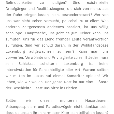
Befindlichkeiten zu huldigen? Sind existenzielle
Draufgänger und Realitätsleugner, die sich von nichts aus
der Ruhe bringen lassen, nicht bewundernswert? Wer von
uns war nicht schon versucht, pauschal zu urteilen: Was
anderen Zeitgenossen anderswo passiert, ist uns völlig
schnuppe. Hauptsache, uns geht es gut. Keiner kann uns
zumuten, uns für das Elend fremder Leute verantwortlich
zu fühlen. Sind wir schuld daran, in der Wohlstandsoase
Luxemburg aufgewachsen zu sein? Kann man uns
vorwerfen, Verwöhnte und Privilegierte zu sein? Jeder muss
sein Schicksal schultern. Luxemburg ist keine
Intensivstation für Benachteiligte aller Art. Warum sollten
wir mitten im Luxus auf einmal Samariter spielen? Wir
leben, wie wir wollen. Der ganze Rest ist nur eine Fußnote
der Geschichte. Lasst uns bitte in Frieden.
Sollten wir diesen munteren Hasardeuren,
Vabanquespielern und Paradiesvögeln nicht dankbar sein,
dass sie uns an ihren harmlosen Kapriolen teilhaben lassen?