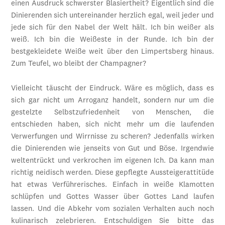
einen Ausdruck schwerster Blasiertheit? Eigentlich sind die
Dinierenden sich untereinander herzlich egal, weil jeder und
jede sich für den Nabel der Welt hält. Ich bin weißer als
weiß. Ich bin die Weißeste in der Runde. Ich bin der
bestgekleidete Weiße weit über den Limpertsberg hinaus.
Zum Teufel, wo bleibt der Champagner?
Vielleicht täuscht der Eindruck. Wäre es möglich, dass es
sich gar nicht um Arroganz handelt, sondern nur um die
gestelzte Selbstzufriedenheit von Menschen, die
entschieden haben, sich nicht mehr um die laufenden
Verwerfungen und Wirrnisse zu scheren? Jedenfalls wirken
die Dinierenden wie jenseits von Gut und Böse. Irgendwie
weltentrückt und verkrochen im eigenen Ich. Da kann man
richtig neidisch werden. Diese gepflegte Aussteigerattitüde
hat etwas Verführerisches. Einfach in weiße Klamotten
schlüpfen und Gottes Wasser über Gottes Land laufen
lassen. Und die Abkehr vom sozialen Verhalten auch noch
kulinarisch zelebrieren. Entschuldigen Sie bitte das