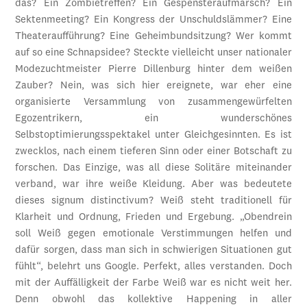
das? Ein Zombietreffen? Ein Gespensteraufmarsch? Ein
Sektenmeeting? Ein Kongress der Unschuldslämmer? Eine
Theateraufführung? Eine Geheimbundsitzung? Wer kommt
auf so eine Schnapsidee? Steckte vielleicht unser nationaler
Modezuchtmeister Pierre Dillenburg hinter dem weißen
Zauber? Nein, was sich hier ereignete, war eher eine
organisierte Versammlung von zusammengewürfelten
Egozentrikern, ein wunderschönes
Selbstoptimierungsspektakel unter Gleichgesinnten. Es ist
zwecklos, nach einem tieferen Sinn oder einer Botschaft zu
forschen. Das Einzige, was all diese Solitäre miteinander
verband, war ihre weiße Kleidung. Aber was bedeutete
dieses signum distinctivum? Weiß steht traditionell für
Klarheit und Ordnung, Frieden und Ergebung. „Obendrein
soll Weiß gegen emotionale Verstimmungen helfen und
dafür sorgen, dass man sich in schwierigen Situationen gut
fühlt“, belehrt uns Google. Perfekt, alles verstanden. Doch
mit der Auffälligkeit der Farbe Weiß war es nicht weit her.
Denn obwohl das kollektive Happening in aller