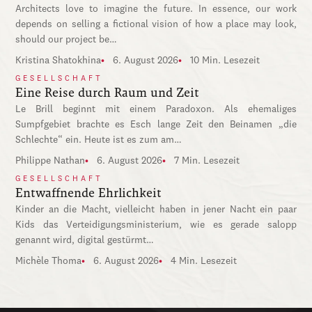
Architects love to imagine the future. In essence, our work
depends on selling a fictional vision of how a place may look,
should our project be…
Kristina Shatokhina
6. August 2026
10 Min. Lesezeit
GESELLSCHAFT
Eine Reise durch Raum und Zeit
Le Brill beginnt mit einem Paradoxon. Als ehemaliges
Sumpfgebiet brachte es Esch lange Zeit den Beinamen „die
Schlechte“ ein. Heute ist es zum am…
Philippe Nathan
6. August 2026
7 Min. Lesezeit
GESELLSCHAFT
Entwaffnende Ehrlichkeit
Kinder an die Macht, vielleicht haben in jener Nacht ein paar
Kids das Verteidigungsministerium, wie es gerade salopp
genannt wird, digital gestürmt…
Michèle Thoma
6. August 2026
4 Min. Lesezeit