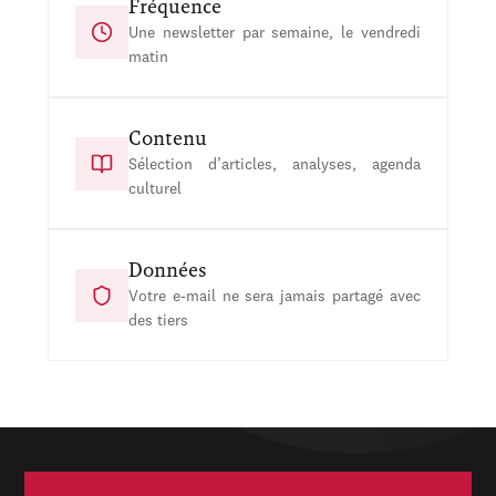
Fréquence
Une newsletter par semaine, le vendredi
matin
Contenu
Sélection d’articles, analyses, agenda
culturel
Données
Votre e-mail ne sera jamais partagé avec
des tiers