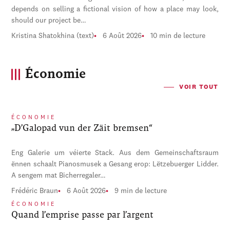
depends on selling a fictional vision of how a place may look,
should our project be…
Kristina Shatokhina (text)
6 Août 2026
10 min de lecture
Économie
VOIR TOUT
ÉCONOMIE
„D’Galopad vun der Zäit bremsen“
Eng Galerie um véierte Stack. Aus dem Gemeinschaftsraum
ënnen schaalt Pianosmusek a Gesang erop: Lëtzebuerger Lidder.
A sengem mat Bicherregaler…
Frédéric Braun
6 Août 2026
9 min de lecture
ÉCONOMIE
Quand l’emprise passe par l’argent