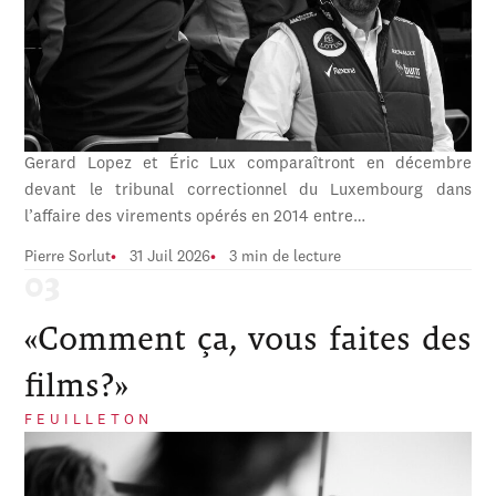
Gerard Lopez et Éric Lux comparaîtront en décembre
devant le tribunal correctionnel du Luxembourg dans
l’affaire des virements opérés en 2014 entre…
Pierre Sorlut
31 Juil 2026
3 min de lecture
«Comment ça, vous faites des
films?»
FEUILLETON