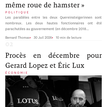
même roue de hamster »
POLITIQUE
Les parallèles entre les deux Quereinsteigerinnen sont
nombreux. Les deux hautes fonctionnaires ont été
parachutées au gouvernement (en décembre 2018…
Bernard Thomas
30 Juil 2026
10 min de lecture
Procès en décembre pour
Gerard Lopez et Éric Lux
ÉCONOMIE