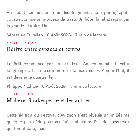
Au début, ce ne sont que des fragments. Une photographie
cousue comme un morceau de tissu. Un hôtel familial repris par
la grande histoire. Un…
Sébastien Cuvelier
6 Août 2026
7 min de lecture
FEUILLETON
Dérive entre espaces et temps
Le Brill commence par un paradoxe. Ancien marais, il valut
longtemps à Esch le surnom de « la mauvaise ». Aujourd’hui, il
est devenu le quartier le…
Philippe Nathan
6 Août 2026
7 min de lecture
FEUILLETON
Molière, Shakespeare et les autres
Cette édition du Festival d’Avignon s’est révélée un millésime
quelque peu tiède pour cet été caniculaire. Pas de spectacles
qui feront date, mais…