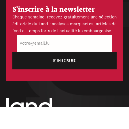
S'inscrire à la newsletter
Chaque semaine, recevez gratuitement une sélection
éditoriale du Land : analyses marquantes, articles de
fond et temps forts de l'actualité luxembourgeoise.
E-
mail
Hebdomadaire indépendant — politique,
économique et culturel du Grand-Duché de