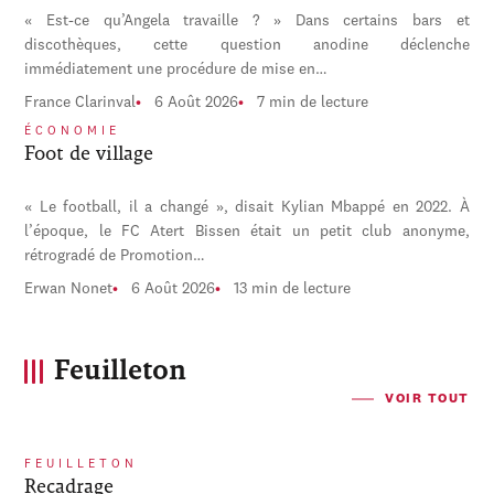
« Est-ce qu’Angela travaille ? » Dans certains bars et
discothèques, cette question anodine déclenche
immédiatement une procédure de mise en…
France Clarinval
6 Août 2026
7 min de lecture
ÉCONOMIE
Foot de village
« Le football, il a changé », disait Kylian Mbappé en 2022. À
l’époque, le FC Atert Bissen était un petit club anonyme,
rétrogradé de Promotion…
Erwan Nonet
6 Août 2026
13 min de lecture
Feuilleton
VOIR TOUT
FEUILLETON
Recadrage