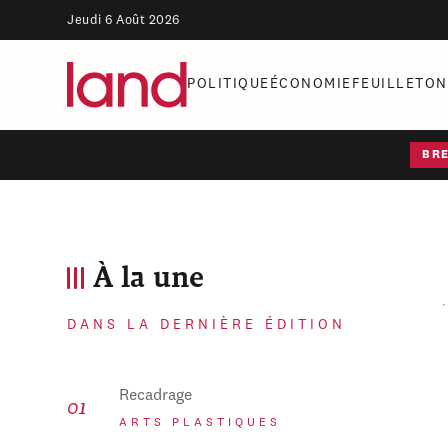
Jeudi 6 Août 2026
POLITIQUE
ÉCONOMIE
FEUILLETON
BR
À la une
DANS LA DERNIÈRE ÉDITION
Recadrage
ARTS PLASTIQUES