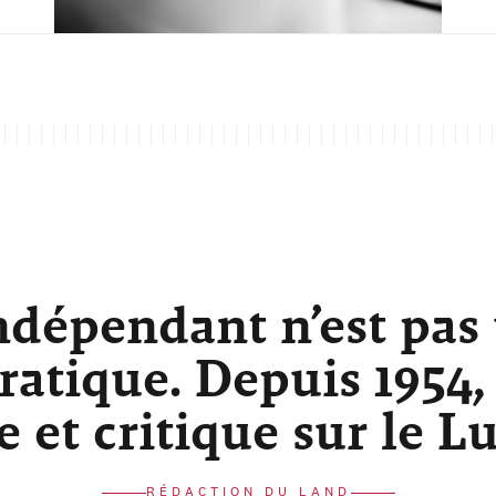
ndépendant n’est pas
atique. Depuis 1954,
re et critique sur le 
RÉDACTION DU LAND