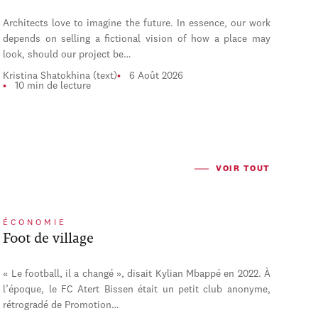
Architects love to imagine the future. In essence, our work
depends on selling a fictional vision of how a place may
look, should our project be…
Kristina Shatokhina (text)
6 Août 2026
10 min de lecture
VOIR TOUT
ÉCONOMIE
Foot de village
« Le football, il a changé », disait Kylian Mbappé en 2022. À
l’époque, le FC Atert Bissen était un petit club anonyme,
rétrogradé de Promotion…