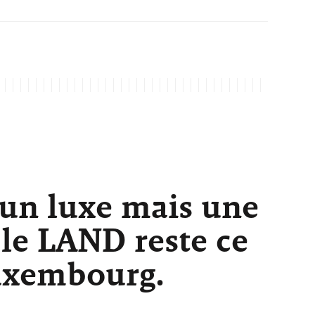
 un luxe mais une
 le LAND reste ce
Luxembourg.