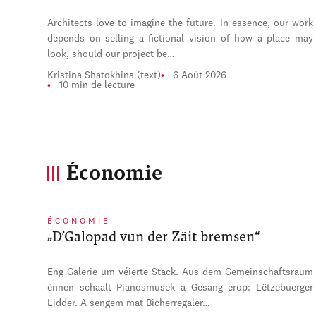
Architects love to imagine the future. In essence, our work
depends on selling a fictional vision of how a place may
look, should our project be…
Kristina Shatokhina (text)
6 Août 2026
10 min de lecture
Économie
ÉCONOMIE
„D’Galopad vun der Zäit bremsen“
Eng Galerie um véierte Stack. Aus dem Gemeinschaftsraum
ënnen schaalt Pianosmusek a Gesang erop: Lëtzebuerger
Lidder. A sengem mat Bicherregaler…