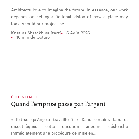
Architects love to imagine the future. In essence, our work
depends on selling a fictional vision of how a place may
look, should our project be…
Kristina Shatokhina (text)
6 Août 2026
10 min de lecture
ÉCONOMIE
Quand l’emprise passe par l’argent
« Est-ce qu’Angela travaille ? » Dans certains bars et
discothèques, cette question anodine déclenche
immédiatement une procédure de mise en…