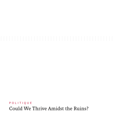
POLITIQUE
Could We Thrive Amidst the Ruins?