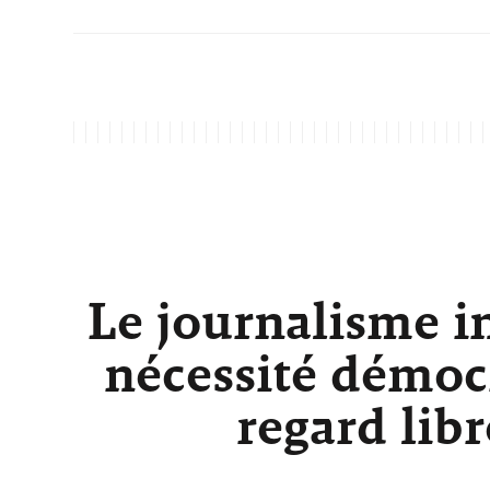
Le journalisme i
nécessité démocr
regard lib