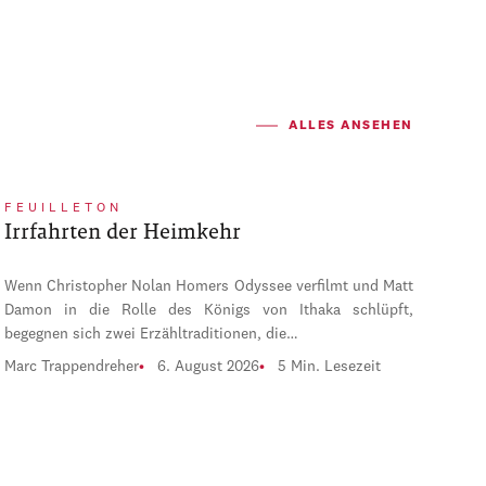
ALLES ANSEHEN
FEUILLETON
Irrfahrten der Heimkehr
Wenn Christopher Nolan Homers Odyssee verfilmt und Matt
Damon in die Rolle des Königs von Ithaka schlüpft,
begegnen sich zwei Erzähltraditionen, die…
Marc Trappendreher
6. August 2026
5 Min. Lesezeit