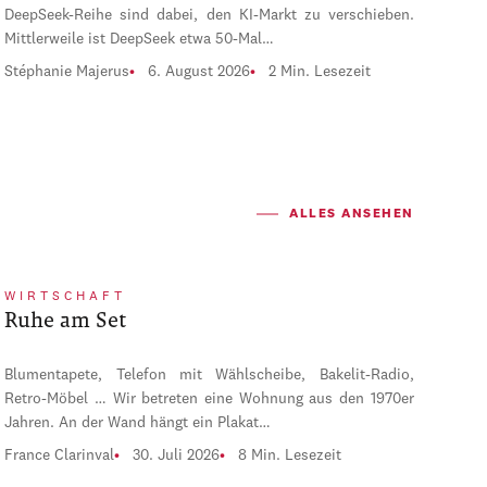
DeepSeek-Reihe sind dabei, den KI-Markt zu verschieben.
Mittlerweile ist DeepSeek etwa 50-Mal…
Stéphanie Majerus
6. August 2026
2 Min. Lesezeit
ALLES ANSEHEN
WIRTSCHAFT
Ruhe am Set
Blumentapete, Telefon mit Wählscheibe, Bakelit-Radio,
Retro-Möbel … Wir betreten eine Wohnung aus den 1970er
Jahren. An der Wand hängt ein Plakat…
France Clarinval
30. Juli 2026
8 Min. Lesezeit