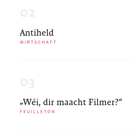
Antiheld
WIRTSCHAFT
„Wéi, dir maacht Filmer?“
FEUILLETON