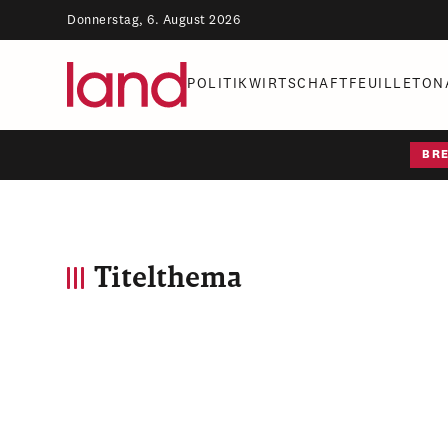
Donnerstag, 6. August 2026
POLITIK
WIRTSCHAFT
FEUILLETON
BR
Titelthema