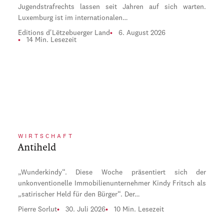
Jugendstrafrechts lassen seit Jahren auf sich warten.
Luxemburg ist im internationalen…
Editions d'Lëtzebuerger Land
6. August 2026
14 Min. Lesezeit
WIRTSCHAFT
Antiheld
„Wunderkindy“. Diese Woche präsentiert sich der
unkonventionelle Immobilienunternehmer Kindy Fritsch als
„satirischer Held für den Bürger“. Der…
Pierre Sorlut
30. Juli 2026
10 Min. Lesezeit