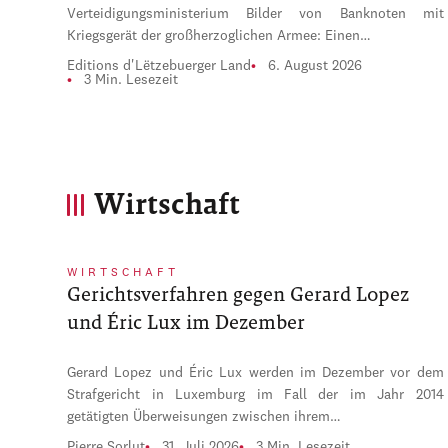
Verteidigungsministerium Bilder von Banknoten mit
Kriegsgerät der großherzoglichen Armee: Einen…
Editions d'Lëtzebuerger Land
6. August 2026
3 Min. Lesezeit
Wirtschaft
WIRTSCHAFT
Gerichtsverfahren gegen Gerard Lopez
und Éric Lux im Dezember
Gerard Lopez und Éric Lux werden im Dezember vor dem
Strafgericht in Luxemburg im Fall der im Jahr 2014
getätigten Überweisungen zwischen ihrem…
Pierre Sorlut
31. Juli 2026
3 Min. Lesezeit