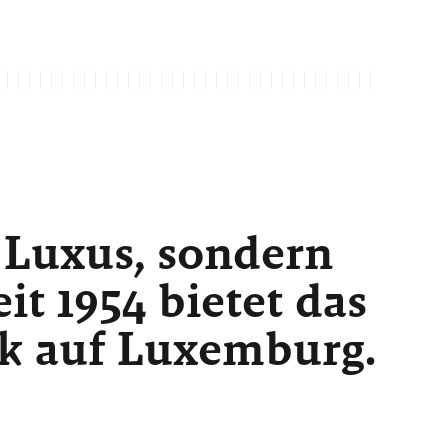
 Luxus, sondern
t 1954 bietet das
ck auf Luxemburg.