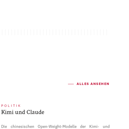
ALLES ANSEHEN
POLITIK
Kimi und Claude
Die chinesischen Open-Weight-Modelle der Kimi- und