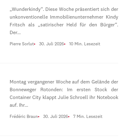
„Wunderkindy“. Diese Woche präsentiert sich der
unkonventionelle Immobilienunternehmer Kindy
Fritsch als „satirischer Held für den Bürger“.
Der…
Pierre Sorlut
30. Juli 2026
10 Min. Lesezeit
Montag vergangener Woche auf dem Gelände der
Bonneweger Rotonden: Im ersten Stock der
Container City klappt Julie Schroell ihr Notebook
auf. Ihr…
Frédéric Braun
30. Juli 2026
7 Min. Lesezeit