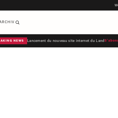
W
ARCHIV
Lancement du nouveau site internet du Land
S'abon
EAKING NEWS