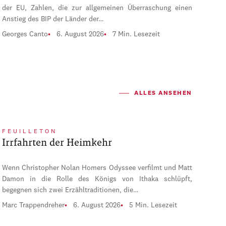
der EU, Zahlen, die zur allgemeinen Überraschung einen
Anstieg des BIP der Länder der…
Georges Canto
6. August 2026
7 Min. Lesezeit
ALLES ANSEHEN
FEUILLETON
Irrfahrten der Heimkehr
Wenn Christopher Nolan Homers Odyssee verfilmt und Matt
Damon in die Rolle des Königs von Ithaka schlüpft,
begegnen sich zwei Erzähltraditionen, die…
Marc Trappendreher
6. August 2026
5 Min. Lesezeit