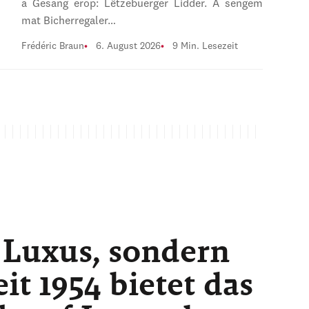
a Gesang erop: Lëtzebuerger Lidder. A sengem
mat Bicherregaler…
Frédéric Braun
6. August 2026
9 Min. Lesezeit
 Luxus, sondern
t 1954 bietet das