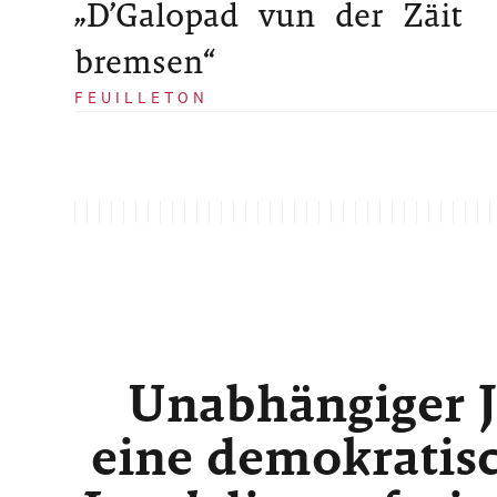
„D’Galopad vun der Zäit
bremsen“
FEUILLETON
Unabhängiger J
eine demokratisc