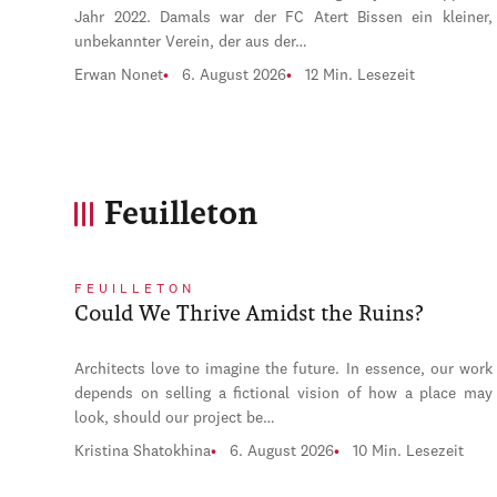
Jahr 2022. Damals war der FC Atert Bissen ein kleiner,
unbekannter Verein, der aus der…
Erwan Nonet
6. August 2026
12 Min. Lesezeit
Feuilleton
FEUILLETON
Could We Thrive Amidst the Ruins?
Architects love to imagine the future. In essence, our work
depends on selling a fictional vision of how a place may
look, should our project be…
Kristina Shatokhina
6. August 2026
10 Min. Lesezeit