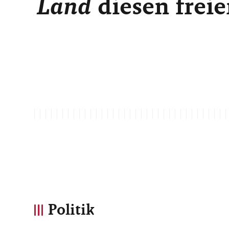
Land
diesen freie
Politik