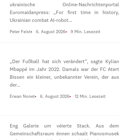
ukrainische Online-Nachrichtenportal
Euromaidanpress: „For first time in history,
Ukrainian combat AI-robot…
Peter Feist
6. August 2026
9 Min. Lesezeit
„Der Fußball hat sich verändert“, sagte Kylian
Mbappé im Jahr 2022. Damals war der FC Atert
Bissen ein kleiner, unbekannter Verein, der aus
der…
Erwan Nonet
6. August 2026
12 Min. Lesezeit
Eng Galerie um véierte Stack. Aus dem
Gemeinschaftsraum ënnen schaalt Pianosmusek