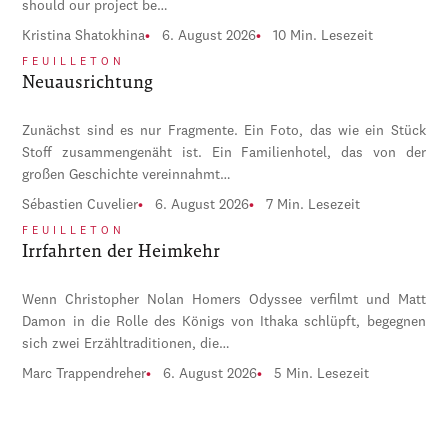
should our project be…
Kristina Shatokhina
6. August 2026
10 Min. Lesezeit
FEUILLETON
Neuausrichtung
Zunächst sind es nur Fragmente. Ein Foto, das wie ein Stück
Stoff zusammengenäht ist. Ein Familienhotel, das von der
großen Geschichte vereinnahmt…
Sébastien Cuvelier
6. August 2026
7 Min. Lesezeit
FEUILLETON
Irrfahrten der Heimkehr
Wenn Christopher Nolan Homers Odyssee verfilmt und Matt
Damon in die Rolle des Königs von Ithaka schlüpft, begegnen
sich zwei Erzähltraditionen, die…
Marc Trappendreher
6. August 2026
5 Min. Lesezeit