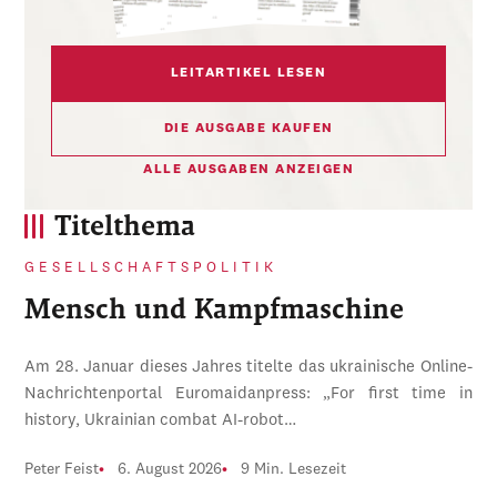
LEITARTIKEL LESEN
DIE AUSGABE KAUFEN
ALLE AUSGABEN ANZEIGEN
Titelthema
GESELLSCHAFTSPOLITIK
Mensch und Kampfmaschine
Am 28. Januar dieses Jahres titelte das ukrainische Online-
Nachrichtenportal Euromaidanpress: „For first time in
history, Ukrainian combat AI-robot…
Peter Feist
6. August 2026
9 Min. Lesezeit