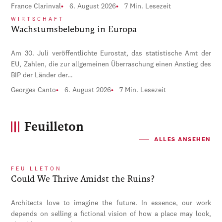
France Clarinval
6. August 2026
7 Min. Lesezeit
WIRTSCHAFT
Wachstumsbelebung in Europa
Am 30. Juli veröffentlichte Eurostat, das statistische Amt der
EU, Zahlen, die zur allgemeinen Überraschung einen Anstieg des
BIP der Länder der…
Georges Canto
6. August 2026
7 Min. Lesezeit
Feuilleton
ALLES ANSEHEN
FEUILLETON
Could We Thrive Amidst the Ruins?
Architects love to imagine the future. In essence, our work
depends on selling a fictional vision of how a place may look,