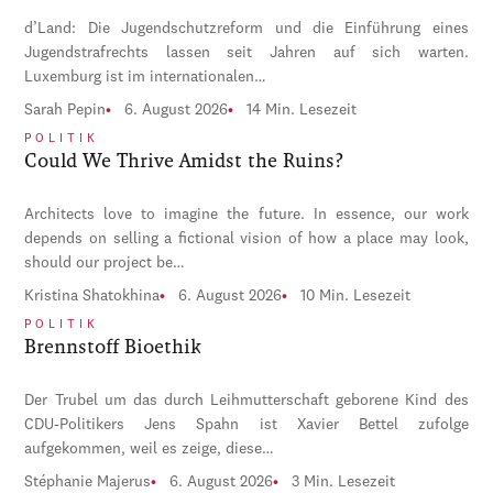
d’Land: Die Jugendschutzreform und die Einführung eines
Jugendstrafrechts lassen seit Jahren auf sich warten.
Luxemburg ist im internationalen…
Sarah Pepin
6. August 2026
14 Min. Lesezeit
POLITIK
Could We Thrive Amidst the Ruins?
Architects love to imagine the future. In essence, our work
depends on selling a fictional vision of how a place may look,
should our project be…
Kristina Shatokhina
6. August 2026
10 Min. Lesezeit
POLITIK
Brennstoff Bioethik
Der Trubel um das durch Leihmutterschaft geborene Kind des
CDU-Politikers Jens Spahn ist Xavier Bettel zufolge
aufgekommen, weil es zeige, diese…
Stéphanie Majerus
6. August 2026
3 Min. Lesezeit