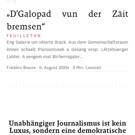
„D’Galopad vun der Zäit
bremsen“
FEUILLETON
Eng Galerie um véierte Stack. Aus dem Gemeinschaftsraum
ënnen schaalt Pianosmusek a Gesang erop: Lëtzebuerger
Lidder. A sengem mat Bicherregaler…
Frédéric Braun
6. August 2026
9 Min. Lesezeit
Unabhängiger Journalismus ist kein
Luxus, sondern eine demokratische