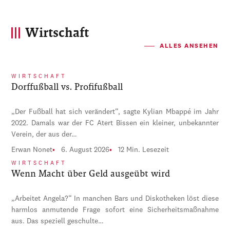
Wirtschaft
ALLES ANSEHEN
WIRTSCHAFT
Dorffußball vs. Profifußball
„Der Fußball hat sich verändert“, sagte Kylian Mbappé im Jahr
2022. Damals war der FC Atert Bissen ein kleiner, unbekannter
Verein, der aus der…
Erwan Nonet
6. August 2026
12 Min. Lesezeit
WIRTSCHAFT
Wenn Macht über Geld ausgeübt wird
„Arbeitet Angela?“ In manchen Bars und Diskotheken löst diese
harmlos anmutende Frage sofort eine Sicherheitsmaßnahme
aus. Das speziell geschulte…