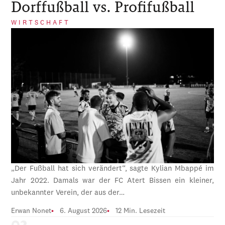
Dorffußball vs. Profifußball
WIRTSCHAFT
„Der Fußball hat sich verändert“, sagte Kylian Mbappé im
Jahr 2022. Damals war der FC Atert Bissen ein kleiner,
unbekannter Verein, der aus der…
Erwan Nonet
6. August 2026
12 Min. Lesezeit