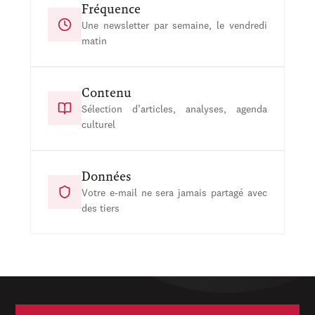
Fréquence
Une newsletter par semaine, le vendredi
matin
Contenu
Sélection d’articles, analyses, agenda
culturel
Données
Votre e-mail ne sera jamais partagé avec
des tiers