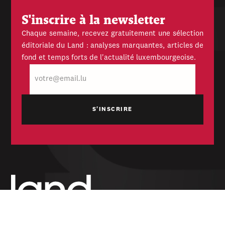
S'inscrire à la newsletter
Chaque semaine, recevez gratuitement une sélection
éditoriale du Land : analyses marquantes, articles de
fond et temps forts de l'actualité luxembourgeoise.
E-
mail
Hebdomadaire indépendant — politique,
économique et culturel du Grand-Duché de