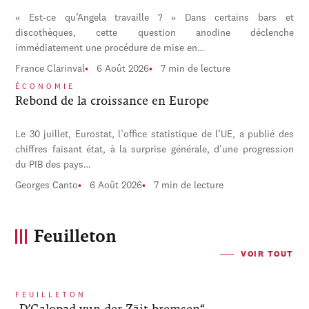
« Est-ce qu’Angela travaille ? » Dans certains bars et
discothèques, cette question anodine déclenche
immédiatement une procédure de mise en…
France Clarinval
6 Août 2026
7 min de lecture
ÉCONOMIE
Rebond de la croissance en Europe
Le 30 juillet, Eurostat, l’office statistique de l’UE, a publié des
chiffres faisant état, à la surprise générale, d’une progression
du PIB des pays…
Georges Canto
6 Août 2026
7 min de lecture
Feuilleton
VOIR TOUT
FEUILLETON
„D’Galopad vun der Zäit bremsen“