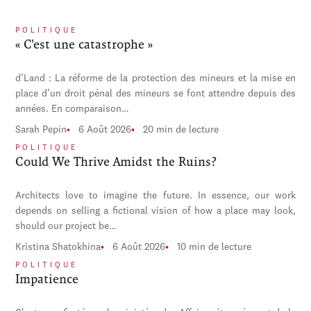
POLITIQUE
« C'est une catastrophe »
d’Land : La réforme de la protection des mineurs et la mise en
place d’un droit pénal des mineurs se font attendre depuis des
années. En comparaison…
Sarah Pepin
6 Août 2026
20 min de lecture
POLITIQUE
Could We Thrive Amidst the Ruins?
Architects love to imagine the future. In essence, our work
depends on selling a fictional vision of how a place may look,
should our project be…
Kristina Shatokhina
6 Août 2026
10 min de lecture
POLITIQUE
Impatience