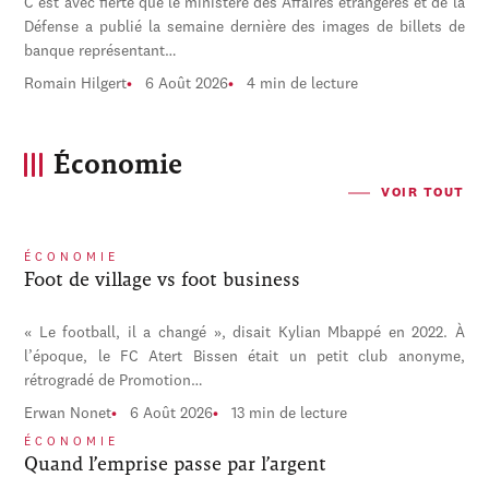
C'est avec fierté que le ministère des Affaires étrangères et de la
Défense a publié la semaine dernière des images de billets de
banque représentant…
Romain Hilgert
6 Août 2026
4 min de lecture
Économie
VOIR TOUT
ÉCONOMIE
Foot de village vs foot business
« Le football, il a changé », disait Kylian Mbappé en 2022. À
l’époque, le FC Atert Bissen était un petit club anonyme,
rétrogradé de Promotion…
Erwan Nonet
6 Août 2026
13 min de lecture
ÉCONOMIE
Quand l’emprise passe par l’argent