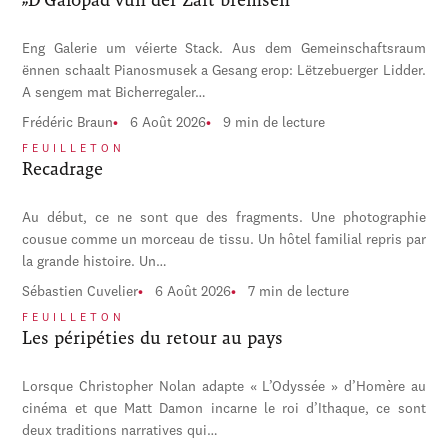
Eng Galerie um véierte Stack. Aus dem Gemeinschaftsraum
ënnen schaalt Pianosmusek a Gesang erop: Lëtzebuerger Lidder.
A sengem mat Bicherregaler…
Frédéric Braun
6 Août 2026
9 min de lecture
FEUILLETON
Recadrage
Au début, ce ne sont que des fragments. Une photographie
cousue comme un morceau de tissu. Un hôtel familial repris par
la grande histoire. Un…
Sébastien Cuvelier
6 Août 2026
7 min de lecture
FEUILLETON
Les péripéties du retour au pays
Lorsque Christopher Nolan adapte « L’Odyssée » d’Homère au
cinéma et que Matt Damon incarne le roi d’Ithaque, ce sont
deux traditions narratives qui…