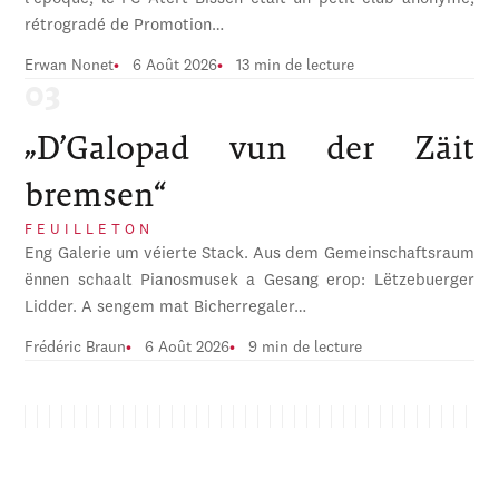
rétrogradé de Promotion…
Erwan Nonet
6 Août 2026
13 min de lecture
„D’Galopad vun der Zäit
bremsen“
FEUILLETON
Eng Galerie um véierte Stack. Aus dem Gemeinschaftsraum
ënnen schaalt Pianosmusek a Gesang erop: Lëtzebuerger
Lidder. A sengem mat Bicherregaler…
Frédéric Braun
6 Août 2026
9 min de lecture