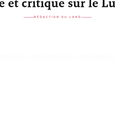
re et critique sur le 
RÉDACTION DU LAND