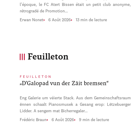
l’époque, le FC Atert Bissen était un petit club anonyme,
rétrogradé de Promotion…
Erwan Nonet
6 Août 2026
13 min de lecture
Feuilleton
FEUILLETON
„D’Galopad vun der Zäit bremsen“
Eng Galerie um véierte Stack. Aus dem Gemeinschaftsraum
ënnen schaalt Pianosmusek a Gesang erop: Lëtzebuerger
Lidder. A sengem mat Bicherregaler…
Frédéric Braun
6 Août 2026
9 min de lecture