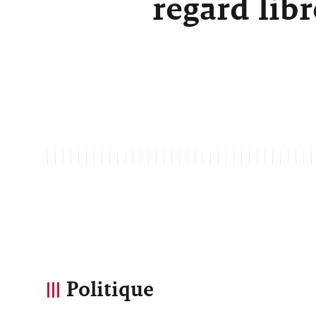
regard lib
Politique