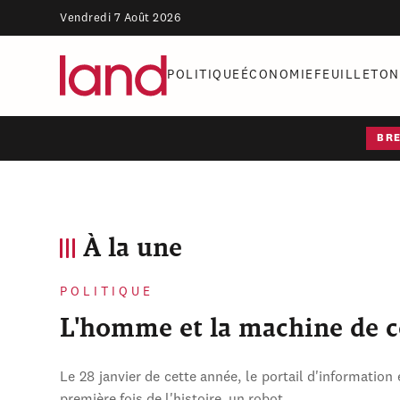
Vendredi 7 Août 2026
POLITIQUE
ÉCONOMIE
FEUILLETON
BR
À la une
POLITIQUE
L'homme et la machine de 
Le 28 janvier de cette année, le portail d'information 