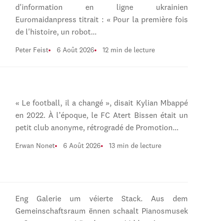
d'information en ligne ukrainien
Euromaidanpress titrait : « Pour la première fois
de l'histoire, un robot…
Peter Feist
6 Août 2026
12 min de lecture
« Le football, il a changé », disait Kylian Mbappé
en 2022. À l’époque, le FC Atert Bissen était un
petit club anonyme, rétrogradé de Promotion…
Erwan Nonet
6 Août 2026
13 min de lecture
Eng Galerie um véierte Stack. Aus dem
Gemeinschaftsraum ënnen schaalt Pianosmusek