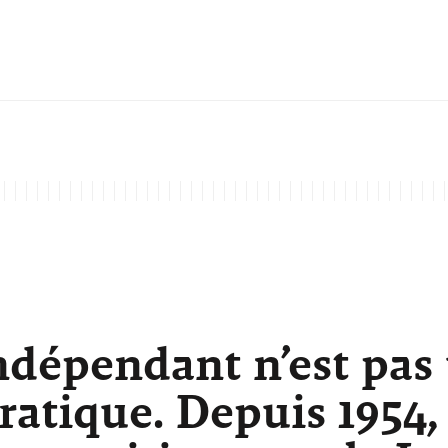
ndépendant n’est pas
atique. Depuis 1954,