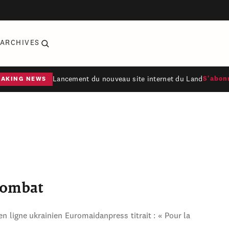
ARCHIVES
Lancement du nouveau site internet du Land
S'abon
EAKING NEWS
combat
en ligne ukrainien Euromaidanpress titrait : « Pour la