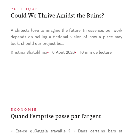
POLITIQUE
Could We Thrive Amidst the Ruins?
Architects love to imagine the future. In essence, our work
depends on selling a fictional vision of how a place may
look, should our project be…
Kristina Shatokhina
6 Août 2026
10 min de lecture
ÉCONOMIE
Quand l’emprise passe par l’argent
« Est-ce qu’Angela travaille ? » Dans certains bars et