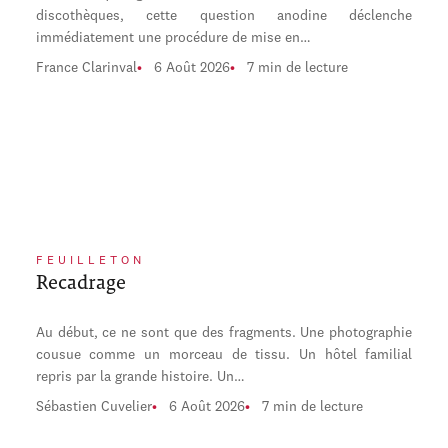
discothèques, cette question anodine déclenche
immédiatement une procédure de mise en…
France Clarinval
6 Août 2026
7 min de lecture
FEUILLETON
Recadrage
Au début, ce ne sont que des fragments. Une photographie
cousue comme un morceau de tissu. Un hôtel familial
repris par la grande histoire. Un…
Sébastien Cuvelier
6 Août 2026
7 min de lecture