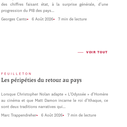
des chiffres faisant état, à la surprise générale, d’une
progression du PIB des pays…
Georges Canto
6 Août 2026
7 min de lecture
VOIR TOUT
FEUILLETON
Les péripéties du retour au pays
Lorsque Christopher Nolan adapte « L’Odyssée » d’Homère
au cinéma et que Matt Damon incarne le roi d’Ithaque, ce
sont deux traditions narratives qui…
Marc Trappendreher
6 Août 2026
7 min de lecture