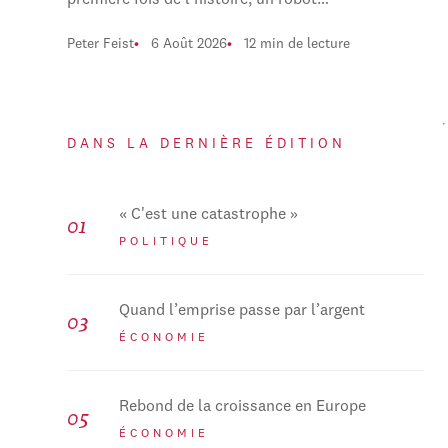
première fois de l'histoire, un robot…
Peter Feist
6 Août 2026
12 min de lecture
DANS LA DERNIÈRE ÉDITION
« C'est une catastrophe »
POLITIQUE
Quand l’emprise passe par l’argent
ÉCONOMIE
Rebond de la croissance en Europe
ÉCONOMIE