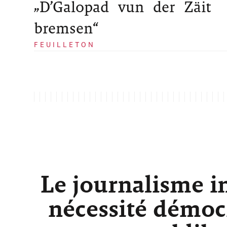
„D’Galopad vun der Zäit
bremsen“
FEUILLETON
Le journalisme i
nécessité démocr