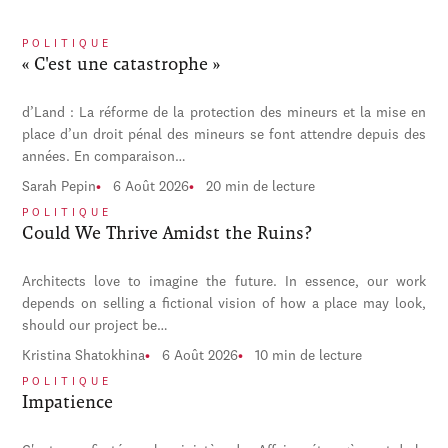
POLITIQUE
« C'est une catastrophe »
d’Land : La réforme de la protection des mineurs et la mise en
place d’un droit pénal des mineurs se font attendre depuis des
années. En comparaison…
Sarah Pepin
6 Août 2026
20 min de lecture
POLITIQUE
Could We Thrive Amidst the Ruins?
Architects love to imagine the future. In essence, our work
depends on selling a fictional vision of how a place may look,
should our project be…
Kristina Shatokhina
6 Août 2026
10 min de lecture
POLITIQUE
Impatience