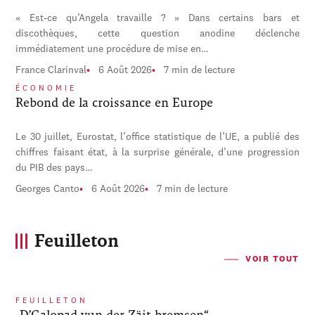
« Est-ce qu’Angela travaille ? » Dans certains bars et
discothèques, cette question anodine déclenche
immédiatement une procédure de mise en…
France Clarinval
6 Août 2026
7 min de lecture
ÉCONOMIE
Rebond de la croissance en Europe
Le 30 juillet, Eurostat, l’office statistique de l’UE, a publié des
chiffres faisant état, à la surprise générale, d’une progression
du PIB des pays…
Georges Canto
6 Août 2026
7 min de lecture
Feuilleton
VOIR TOUT
FEUILLETON
„D’Galopad vun der Zäit bremsen“