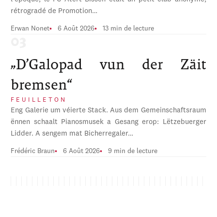
rétrogradé de Promotion…
Erwan Nonet
6 Août 2026
13 min de lecture
„D’Galopad vun der Zäit
bremsen“
FEUILLETON
Eng Galerie um véierte Stack. Aus dem Gemeinschaftsraum
ënnen schaalt Pianosmusek a Gesang erop: Lëtzebuerger
Lidder. A sengem mat Bicherregaler…
Frédéric Braun
6 Août 2026
9 min de lecture