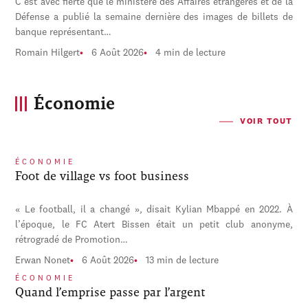
C'est avec fierté que le ministère des Affaires étrangères et de la
Défense a publié la semaine dernière des images de billets de
banque représentant…
Romain Hilgert
6 Août 2026
4 min de lecture
Économie
VOIR TOUT
ÉCONOMIE
Foot de village vs foot business
« Le football, il a changé », disait Kylian Mbappé en 2022. À
l’époque, le FC Atert Bissen était un petit club anonyme,
rétrogradé de Promotion…
Erwan Nonet
6 Août 2026
13 min de lecture
ÉCONOMIE
Quand l’emprise passe par l’argent