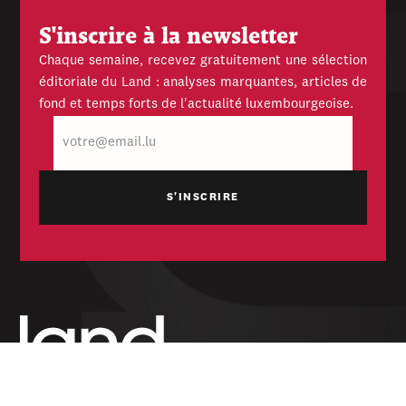
S'inscrire à la newsletter
Chaque semaine, recevez gratuitement une sélection
éditoriale du Land : analyses marquantes, articles de
fond et temps forts de l'actualité luxembourgeoise.
E-
mail
Hebdomadaire indépendant — politique,
économique et culturel du Grand-Duché de