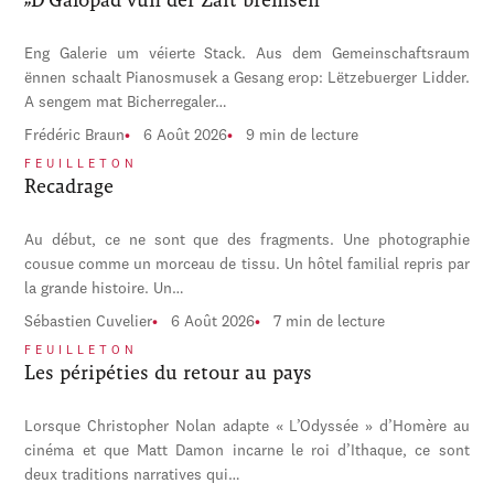
Eng Galerie um véierte Stack. Aus dem Gemeinschaftsraum
ënnen schaalt Pianosmusek a Gesang erop: Lëtzebuerger Lidder.
A sengem mat Bicherregaler…
Frédéric Braun
6 Août 2026
9 min de lecture
FEUILLETON
Recadrage
Au début, ce ne sont que des fragments. Une photographie
cousue comme un morceau de tissu. Un hôtel familial repris par
la grande histoire. Un…
Sébastien Cuvelier
6 Août 2026
7 min de lecture
FEUILLETON
Les péripéties du retour au pays
Lorsque Christopher Nolan adapte « L’Odyssée » d’Homère au
cinéma et que Matt Damon incarne le roi d’Ithaque, ce sont
deux traditions narratives qui…