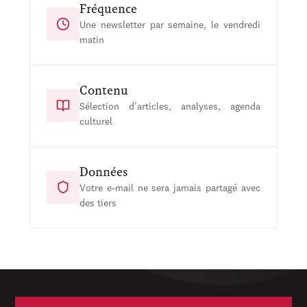
Fréquence
Une newsletter par semaine, le vendredi
matin
Contenu
Sélection d’articles, analyses, agenda
culturel
Données
Votre e-mail ne sera jamais partagé avec
des tiers