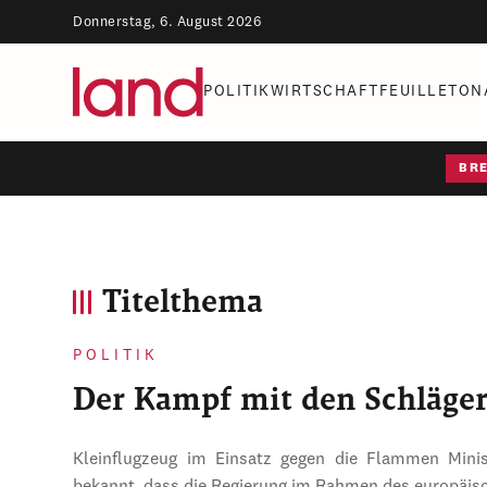
Donnerstag, 6. August 2026
POLITIK
WIRTSCHAFT
FEUILLETON
BR
Titelthema
POLITIK
Der Kampf mit den Schläge
Kleinflugzeug im Einsatz gegen die Flammen Mini