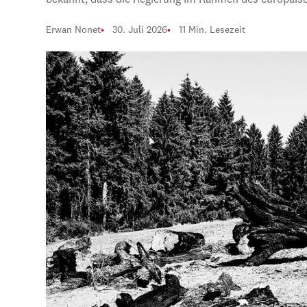
bekannt, dass die Regierung im Rahmen des europäi
Erwan Nonet
30. Juli 2026
11 Min. Lesezeit