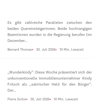
Es gibt zahlreiche Parallelen zwischen den
beiden Quereinsteigerinnen. Beide hochrangigen
Beamtinnen wurden in die Regierung berufen (im
Dezember…
Bernard Thomas
30. Juli 2026
10 Min. Lesezeit
„Wunderkindy“. Diese Woche präsentiert sich der
unkonventionelle Immobilienunternehmer Kindy
Fritsch als „satirischer Held für den Bürger“.
Der…
Pierre Sorlut
30. Juli 2026
10 Min. Lesezeit