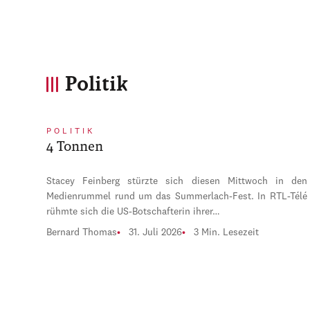
Politik
POLITIK
4 Tonnen
Stacey Feinberg stürzte sich diesen Mittwoch in den
Medienrummel rund um das Summerlach-Fest. In RTL-Télé
rühmte sich die US-Botschafterin ihrer…
Bernard Thomas
31. Juli 2026
3 Min. Lesezeit