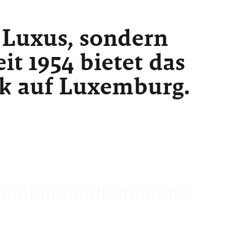
 Luxus, sondern
t 1954 bietet das
ck auf Luxemburg.