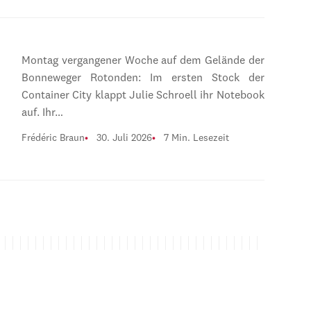
Montag vergangener Woche auf dem Gelände der
Bonneweger Rotonden: Im ersten Stock der
Container City klappt Julie Schroell ihr Notebook
auf. Ihr…
Frédéric Braun
30. Juli 2026
7 Min. Lesezeit