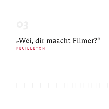
„Wéi, dir maacht Filmer?“
FEUILLETON