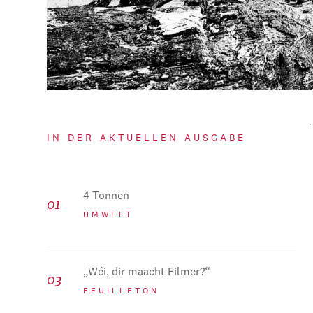
IN DER AKTUELLEN AUSGABE
4 Tonnen
UMWELT
„Wéi, dir maacht Filmer?“
FEUILLETON