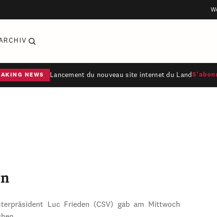
W
ARCHIV
Lancement du nouveau site internet du Land
S'abon
EAKING NEWS
rn
sterpräsident Luc Frieden (CSV) gab am Mittwoch