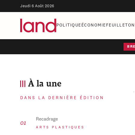
Jeudi 6 Août 2026
POLITIQUE
ÉCONOMIE
FEUILLETON
BR
À la une
DANS LA DERNIÈRE ÉDITION
Recadrage
ARTS PLASTIQUES