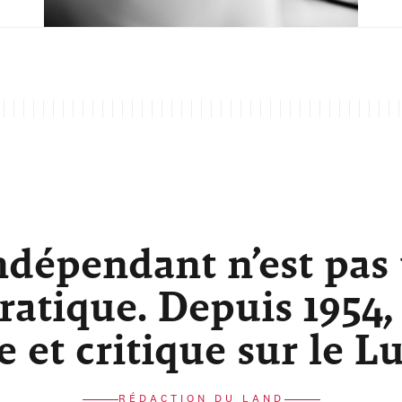
ndépendant n’est pas
atique. Depuis 1954,
re et critique sur le 
RÉDACTION DU LAND