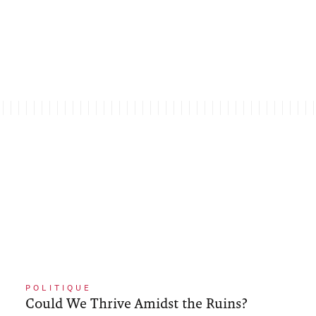
POLITIQUE
Could We Thrive Amidst the Ruins?