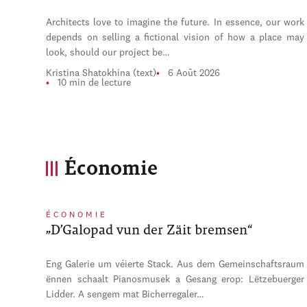
Architects love to imagine the future. In essence, our work
depends on selling a fictional vision of how a place may
look, should our project be…
Kristina Shatokhina (text)
6 Août 2026
10 min de lecture
Économie
ÉCONOMIE
„D’Galopad vun der Zäit bremsen“
Eng Galerie um véierte Stack. Aus dem Gemeinschaftsraum
ënnen schaalt Pianosmusek a Gesang erop: Lëtzebuerger
Lidder. A sengem mat Bicherregaler…