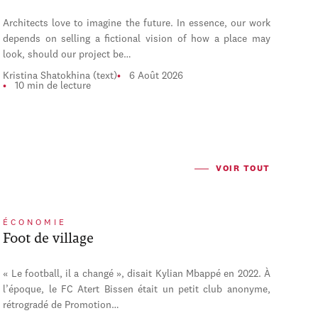
Architects love to imagine the future. In essence, our work
depends on selling a fictional vision of how a place may
look, should our project be…
Kristina Shatokhina (text)
6 Août 2026
10 min de lecture
VOIR TOUT
ÉCONOMIE
Foot de village
« Le football, il a changé », disait Kylian Mbappé en 2022. À
l’époque, le FC Atert Bissen était un petit club anonyme,
rétrogradé de Promotion…