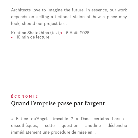
Architects love to imagine the future. In essence, our work
depends on selling a fictional vision of how a place may
look, should our project be…
Kristina Shatokhina (text)
6 Août 2026
10 min de lecture
ÉCONOMIE
Quand l’emprise passe par l’argent
« Est-ce qu’Angela travaille ? » Dans certains bars et
discothèques, cette question anodine déclenche
immédiatement une procédure de mise en…