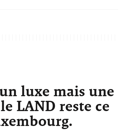
 un luxe mais une
 le LAND reste ce
Luxembourg.