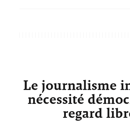
Le journalisme i
nécessité démocr
regard lib