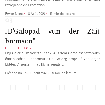
rétrogradé de Promotion…
Erwan Nonet
6 Août 2026
13 min de lecture
„D’Galopad vun der Zäit
bremsen“
FEUILLETON
Eng Galerie um véierte Stack. Aus dem Gemeinschaftsraum
ënnen schaalt Pianosmusek a Gesang erop: Lëtzebuerger
Lidder. A sengem mat Bicherregaler…
Frédéric Braun
6 Août 2026
9 min de lecture