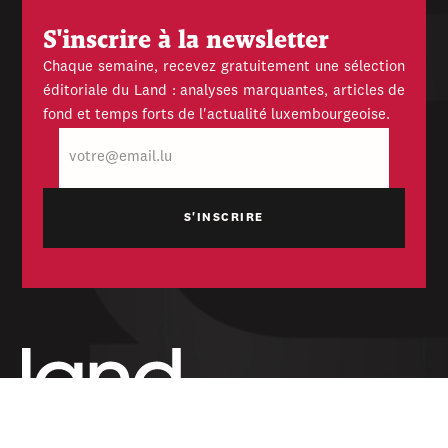
S'inscrire à la newsletter
Chaque semaine, recevez gratuitement une sélection
éditoriale du Land : analyses marquantes, articles de
fond et temps forts de l'actualité luxembourgeoise.
E-
mail
Hebdomadaire indépendant — politique,
économique et culturel du Grand-Duché de