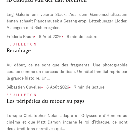
Eng Galerie um véierte Stack. Aus dem Gemeinschaftsraum
ënnen schaalt Pianosmusek a Gesang erop: Lëtzebuerger Lidder.
A sengem mat Bicherregaler…
Frédéric Braun
6 Août 2026
9 min de lecture
FEUILLETON
Recadrage
Au début, ce ne sont que des fragments. Une photographie
cousue comme un morceau de tissu. Un hôtel familial repris par
la grande histoire. Un…
Sébastien Cuvelier
6 Août 2026
7 min de lecture
FEUILLETON
Les péripéties du retour au pays
Lorsque Christopher Nolan adapte « L’Odyssée » d’Homère au
cinéma et que Matt Damon incarne le roi d’Ithaque, ce sont
deux traditions narratives qui…