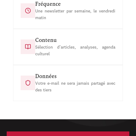
Fréquence
Une newsletter par semaine, le vendredi
matin
Contenu
Sélection d’articles, analyses, agenda
culturel
Données
Votre e-mail ne sera jamais partagé avec
des tiers