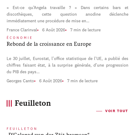
« Est-ce qu’Angela travaille ? » Dans certains bars et
discothèques, cette question anodine déclenche
immédiatement une procédure de mise en…
France Clarinval
6 Août 2026
7 min de lecture
ÉCONOMIE
Rebond de la croissance en Europe
Le 30 juillet, Eurostat, l’office statistique de l’UE, a publié des
chiffres faisant état, à la surprise générale, d’une progression
du PIB des pays…
Georges Canto
6 Août 2026
7 min de lecture
Feuilleton
VOIR TOUT
FEUILLETON
„D’Galopad vun der Zäit bremsen“