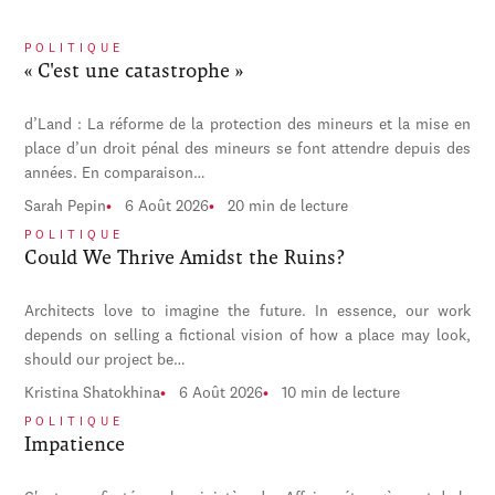
POLITIQUE
« C'est une catastrophe »
d’Land : La réforme de la protection des mineurs et la mise en
place d’un droit pénal des mineurs se font attendre depuis des
années. En comparaison…
Sarah Pepin
6 Août 2026
20 min de lecture
POLITIQUE
Could We Thrive Amidst the Ruins?
Architects love to imagine the future. In essence, our work
depends on selling a fictional vision of how a place may look,
should our project be…
Kristina Shatokhina
6 Août 2026
10 min de lecture
POLITIQUE
Impatience