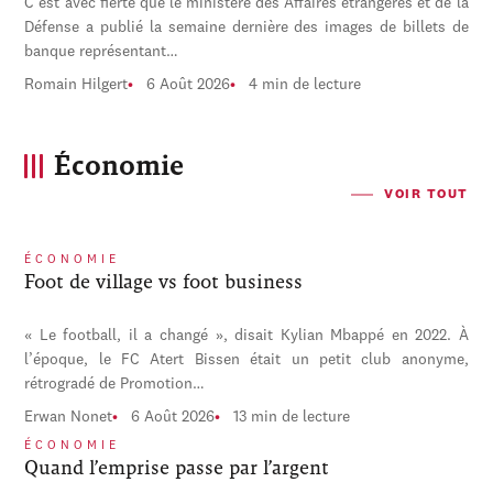
C'est avec fierté que le ministère des Affaires étrangères et de la
Défense a publié la semaine dernière des images de billets de
banque représentant…
Romain Hilgert
6 Août 2026
4 min de lecture
Économie
VOIR TOUT
ÉCONOMIE
Foot de village vs foot business
« Le football, il a changé », disait Kylian Mbappé en 2022. À
l’époque, le FC Atert Bissen était un petit club anonyme,
rétrogradé de Promotion…
Erwan Nonet
6 Août 2026
13 min de lecture
ÉCONOMIE
Quand l’emprise passe par l’argent