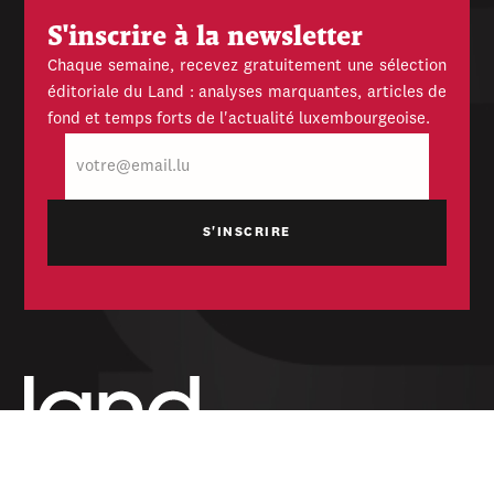
S'inscrire à la newsletter
Chaque semaine, recevez gratuitement une sélection
éditoriale du Land : analyses marquantes, articles de
fond et temps forts de l'actualité luxembourgeoise.
E-
mail
Hebdomadaire indépendant — politique,
économique et culturel du Grand-Duché de