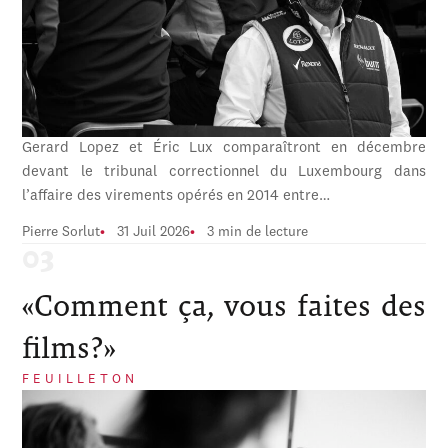
Gerard Lopez et Éric Lux comparaîtront en décembre
devant le tribunal correctionnel du Luxembourg dans
l’affaire des virements opérés en 2014 entre…
Pierre Sorlut
31 Juil 2026
3 min de lecture
«Comment ça, vous faites des
films?»
FEUILLETON