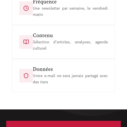
Fréquence
Une newsletter par semaine, le vendredi
matin
Contenu
Sélection d’articles, analyses, agenda
culturel
Données
Votre e-mail ne sera jamais partagé avec
des tiers