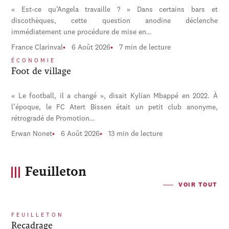
« Est-ce qu’Angela travaille ? » Dans certains bars et
discothèques, cette question anodine déclenche
immédiatement une procédure de mise en…
France Clarinval
6 Août 2026
7 min de lecture
ÉCONOMIE
Foot de village
« Le football, il a changé », disait Kylian Mbappé en 2022. À
l’époque, le FC Atert Bissen était un petit club anonyme,
rétrogradé de Promotion…
Erwan Nonet
6 Août 2026
13 min de lecture
Feuilleton
VOIR TOUT
FEUILLETON
Recadrage