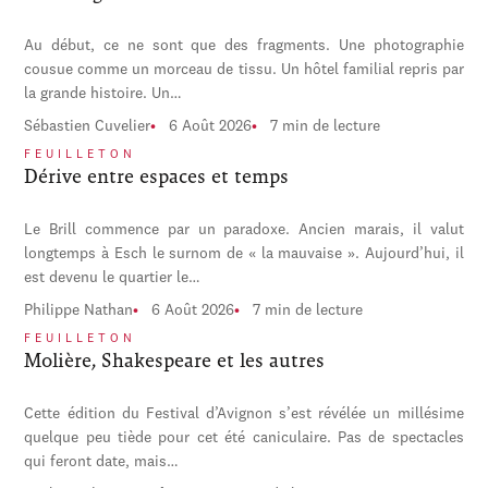
Au début, ce ne sont que des fragments. Une photographie
cousue comme un morceau de tissu. Un hôtel familial repris par
la grande histoire. Un…
Sébastien Cuvelier
6 Août 2026
7 min de lecture
FEUILLETON
Dérive entre espaces et temps
Le Brill commence par un paradoxe. Ancien marais, il valut
longtemps à Esch le surnom de « la mauvaise ». Aujourd’hui, il
est devenu le quartier le…
Philippe Nathan
6 Août 2026
7 min de lecture
FEUILLETON
Molière, Shakespeare et les autres
Cette édition du Festival d’Avignon s’est révélée un millésime
quelque peu tiède pour cet été caniculaire. Pas de spectacles
qui feront date, mais…