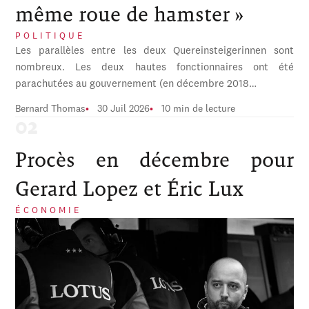
même roue de hamster »
POLITIQUE
Les parallèles entre les deux Quereinsteigerinnen sont
nombreux. Les deux hautes fonctionnaires ont été
parachutées au gouvernement (en décembre 2018…
Bernard Thomas
30 Juil 2026
10 min de lecture
Procès en décembre pour
Gerard Lopez et Éric Lux
ÉCONOMIE