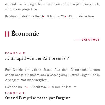
depends on selling a fictional vision of how a place may look,
should our project be…
Kristina Shatokhina (text)
6 Août 2026
10 min de lecture
Économie
VOIR TOUT
ÉCONOMIE
„D’Galopad vun der Zäit bremsen“
Eng Galerie um véierte Stack. Aus dem Gemeinschaftsraum
ënnen schaalt Pianosmusek a Gesang erop: Lëtzebuerger Lidder.
A sengem mat Bicherregaler…
Frédéric Braun
6 Août 2026
9 min de lecture
ÉCONOMIE
Quand l’emprise passe par l’argent