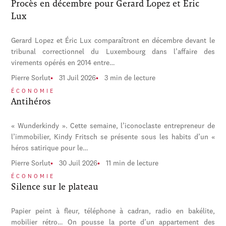
Procès en décembre pour Gerard Lopez et Éric
Lux
Gerard Lopez et Éric Lux comparaîtront en décembre devant le
tribunal correctionnel du Luxembourg dans l’affaire des
virements opérés en 2014 entre…
Pierre Sorlut
31 Juil 2026
3 min de lecture
ÉCONOMIE
Antihéros
« Wunderkindy ». Cette semaine, l’iconoclaste entrepreneur de
l’immobilier, Kindy Fritsch se présente sous les habits d’un «
héros satirique pour le…
Pierre Sorlut
30 Juil 2026
11 min de lecture
ÉCONOMIE
Silence sur le plateau
Papier peint à fleur, téléphone à cadran, radio en bakélite,
mobilier rétro… On pousse la porte d’un appartement des