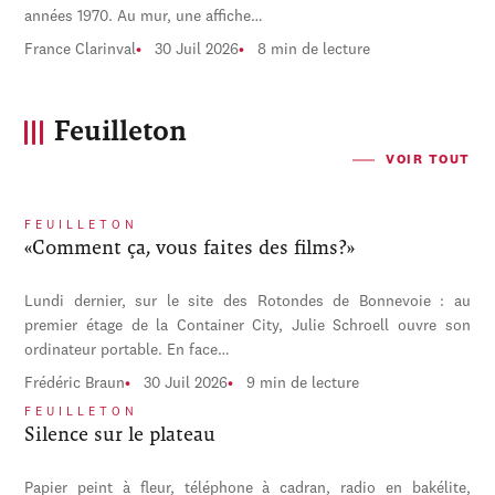
années 1970. Au mur, une affiche…
France Clarinval
30 Juil 2026
8 min de lecture
Feuilleton
VOIR TOUT
FEUILLETON
«Comment ça, vous faites des films?»
Lundi dernier, sur le site des Rotondes de Bonnevoie : au
premier étage de la Container City, Julie Schroell ouvre son
ordinateur portable. En face…
Frédéric Braun
30 Juil 2026
9 min de lecture
FEUILLETON
Silence sur le plateau
Papier peint à fleur, téléphone à cadran, radio en bakélite,