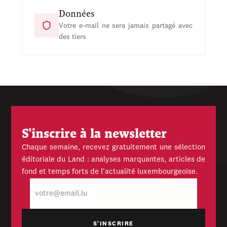
Données
Votre e-mail ne sera jamais partagé avec
des tiers
S'inscrire à la newsletter
Chaque semaine, recevez gratuitement une sélection
éditoriale du Land : analyses marquantes, articles de
fond et temps forts de l'actualité luxembourgeoise.
E-
mail