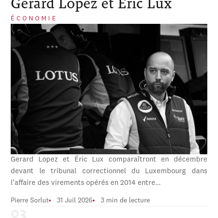
Gerard Lopez et Éric Lux
ÉCONOMIE
Gerard Lopez et Éric Lux comparaîtront en décembre
devant le tribunal correctionnel du Luxembourg dans
l’affaire des virements opérés en 2014 entre…
Pierre Sorlut
31 Juil 2026
3 min de lecture