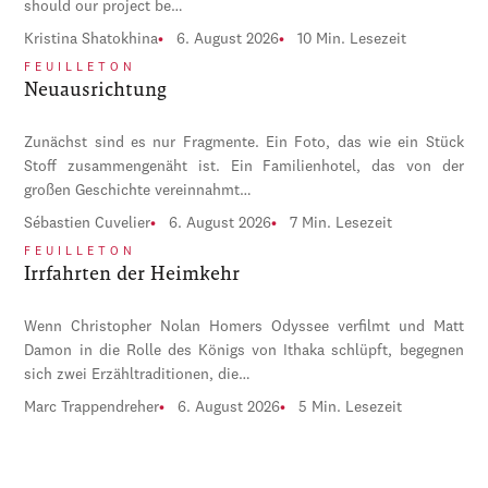
should our project be…
Kristina Shatokhina
6. August 2026
10 Min. Lesezeit
FEUILLETON
Neuausrichtung
Zunächst sind es nur Fragmente. Ein Foto, das wie ein Stück
Stoff zusammengenäht ist. Ein Familienhotel, das von der
großen Geschichte vereinnahmt…
Sébastien Cuvelier
6. August 2026
7 Min. Lesezeit
FEUILLETON
Irrfahrten der Heimkehr
Wenn Christopher Nolan Homers Odyssee verfilmt und Matt
Damon in die Rolle des Königs von Ithaka schlüpft, begegnen
sich zwei Erzähltraditionen, die…
Marc Trappendreher
6. August 2026
5 Min. Lesezeit