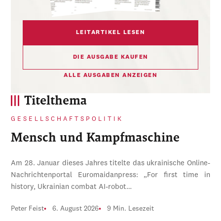
LEITARTIKEL LESEN
DIE AUSGABE KAUFEN
ALLE AUSGABEN ANZEIGEN
Titelthema
GESELLSCHAFTSPOLITIK
Mensch und Kampfmaschine
Am 28. Januar dieses Jahres titelte das ukrainische Online-
Nachrichtenportal Euromaidanpress: „For first time in
history, Ukrainian combat AI-robot…
Peter Feist
6. August 2026
9 Min. Lesezeit