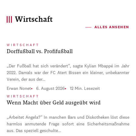
Wirtschaft
ALLES ANSEHEN
WIRTSCHAFT
Dorffußball vs. Profifußball
„Der Fußball hat sich verändert“, sagte Kylian Mbappé im Jahr
2022. Damals war der FC Atert Bissen ein kleiner, unbekannter
Verein, der aus der…
Erwan Nonet
6. August 2026
12 Min. Lesezeit
WIRTSCHAFT
Wenn Macht über Geld ausgeübt wird
„Arbeitet Angela?“ In manchen Bars und Diskotheken löst diese
harmlos anmutende Frage sofort eine Sicherheitsmaßnahme
aus. Das speziell geschulte…