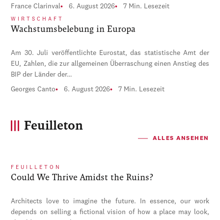
France Clarinval
6. August 2026
7 Min. Lesezeit
WIRTSCHAFT
Wachstumsbelebung in Europa
Am 30. Juli veröffentlichte Eurostat, das statistische Amt der
EU, Zahlen, die zur allgemeinen Überraschung einen Anstieg des
BIP der Länder der…
Georges Canto
6. August 2026
7 Min. Lesezeit
Feuilleton
ALLES ANSEHEN
FEUILLETON
Could We Thrive Amidst the Ruins?
Architects love to imagine the future. In essence, our work
depends on selling a fictional vision of how a place may look,