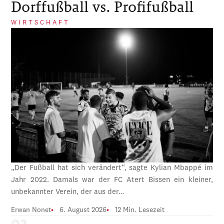
Dorffußball vs. Profifußball
WIRTSCHAFT
„Der Fußball hat sich verändert“, sagte Kylian Mbappé im
Jahr 2022. Damals war der FC Atert Bissen ein kleiner,
unbekannter Verein, der aus der…
Erwan Nonet
6. August 2026
12 Min. Lesezeit