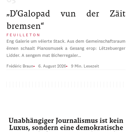
„D’Galopad vun der Zäit
bremsen“
FEUILLETON
Eng Galerie um véierte Stack. Aus dem Gemeinschaftsraum
ënnen schaalt Pianosmusek a Gesang erop: Lëtzebuerger
Lidder. A sengem mat Bicherregaler…
Frédéric Braun
6. August 2026
9 Min. Lesezeit
Unabhängiger Journalismus ist kein
Luxus, sondern eine demokratische