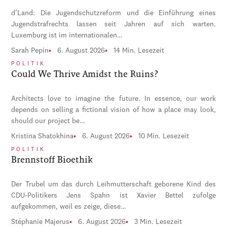
d’Land: Die Jugendschutzreform und die Einführung eines
Jugendstrafrechts lassen seit Jahren auf sich warten.
Luxemburg ist im internationalen…
Sarah Pepin
6. August 2026
14 Min. Lesezeit
POLITIK
Could We Thrive Amidst the Ruins?
Architects love to imagine the future. In essence, our work
depends on selling a fictional vision of how a place may look,
should our project be…
Kristina Shatokhina
6. August 2026
10 Min. Lesezeit
POLITIK
Brennstoff Bioethik
Der Trubel um das durch Leihmutterschaft geborene Kind des
CDU-Politikers Jens Spahn ist Xavier Bettel zufolge
aufgekommen, weil es zeige, diese…
Stéphanie Majerus
6. August 2026
3 Min. Lesezeit