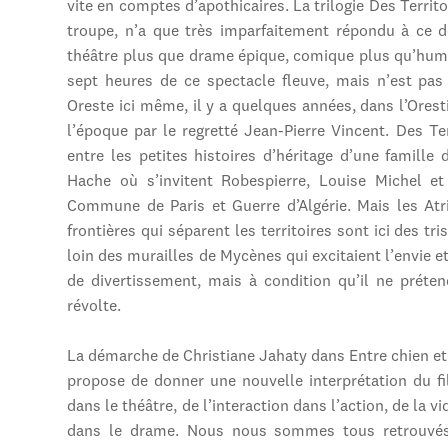
vite en comptes d’apothicaires. La trilogie Des Terri
troupe, n’a que très imparfaitement répondu à ce d
théâtre plus que drame épique, comique plus qu’humo
sept heures de ce spectacle fleuve, mais n’est pa
Oreste ici même, il y a quelques années, dans l’Ores
l’époque par le regretté Jean-Pierre Vincent. Des Te
entre les petites histoires d’héritage d’une famille
Hache où s’invitent Robespierre, Louise Michel et 
Commune de Paris et Guerre d’Algérie. Mais les At
frontières qui séparent les territoires sont ici des tr
loin des murailles de Mycènes qui excitaient l’envie 
de divertissement, mais à condition qu’il ne préten
révolte.
La démarche de Christiane Jahaty dans Entre chien et
propose de donner une nouvelle interprétation du fi
dans le théâtre, de l’interaction dans l’action, de la v
dans le drame. Nous nous sommes tous retrouvés