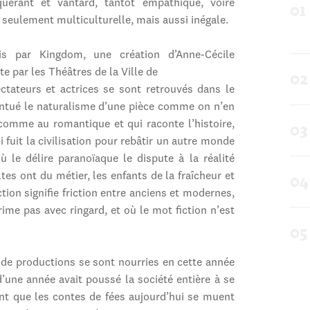
uérant et vantard, tantôt empathique, voire
 seulement multiculturelle, mais aussi inégale.
s par Kingdom, une création d’Anne-Cécile
e par les Théâtres de la Ville de
ctateurs et actrices se sont retrouvés dans le
entué le naturalisme d’une pièce comme on n’en
 comme au romantique et qui raconte l’histoire,
fuit la civilisation pour rebâtir un autre monde
 le délire paranoïaque le dispute à la réalité
tes ont du métier, les enfants de la fraîcheur et
tion signifie friction entre anciens et modernes,
rime pas avec ringard, et où le mot fiction n’est
 de productions se sont nourries en cette année
’une année avait poussé la société entière à se
t que les contes de fées aujourd’hui se muent