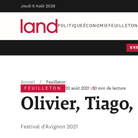
Jeudi 6 Août 2026
POLITIQUE
ÉCONOMIE
FEUILLETON
BR
Accueil
/
Feuilleton
FEUILLETON
20 août 2021
10 min de lecture
Olivier, Tiago
Festival d’Avignon 2021