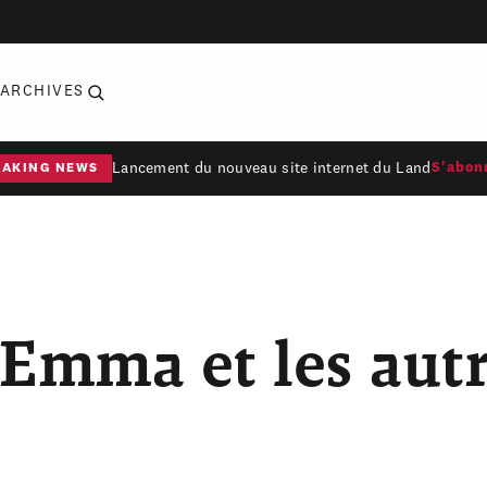
ARCHIVES
Lancement du nouveau site internet du Land
S'abon
EAKING NEWS
, Emma et les aut