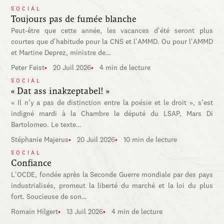
SOCIAL
Toujours pas de fumée blanche
Peut-être que cette année, les vacances d'été seront plus
courtes que d'habitude pour la CNS et l'AMMD. Ou pour l'AMMD
et Martine Deprez, ministre de…
Peter Feist
20 Juil 2026
4 min de lecture
SOCIAL
« Dat ass inakzeptabel! »
« Il n’y a pas de distinction entre la poésie et le droit », s’est
indigné mardi à la Chambre le député du LSAP, Mars Di
Bartolomeo. Le texte…
Stéphanie Majerus
20 Juil 2026
10 min de lecture
SOCIAL
Confiance
L'OCDE, fondée après la Seconde Guerre mondiale par des pays
industrialisés, promeut la liberté du marché et la loi du plus
fort. Soucieuse de son…
Romain Hilgert
13 Juil 2026
4 min de lecture