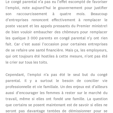
Le congé parental n’a pas eu l’effet escompté de favoriser
l’emploi, note aujourd’hui le gouvernement pour justifier
son raccourcissement à quatre mois. Beaucoup
d’entreprises renoncent effectivement à remplacer le
poste vacant et les appels pressants du Premier ministre1
de bien vouloir embaucher des chômeurs pour remplacer
les quelque 3 000 parents en congé parental n’y ont rien
fait. Car c’est aussi l’occasion pour certaines entreprises
de se refaire une santé financière. Mais ça, les employeurs,
qui ont toujours été hostiles à cette mesure, n’ont pas été
le crier sur tous les toits.
Cependant, l’emploi n’a pas été le seul but du congé
parental. Il y a surtout le besoin de concilier vie
professionnelle et vie familiale. Un des enjeux est d’ailleurs
aussi d’encourager les femmes à rester sur le marché du
travail, même si elles ont fondé une famille. La question
que certains se posent maintenant est de savoir si elles ne
seront pas davantage tentées de démissionner pour se