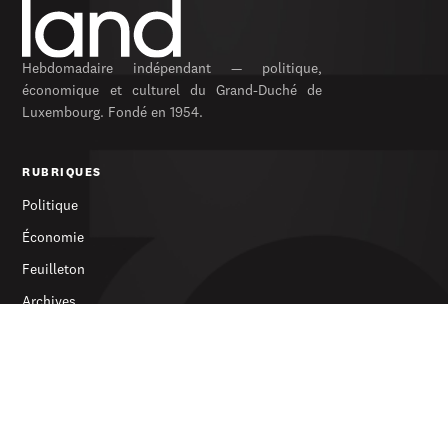
Hebdomadaire indépendant — politique,
économique et culturel du Grand-Duché de
Luxembourg. Fondé en 1954.
RUBRIQUES
Politique
Économie
Feuilleton
Archives
SERVICES
S’abonner
Publicité