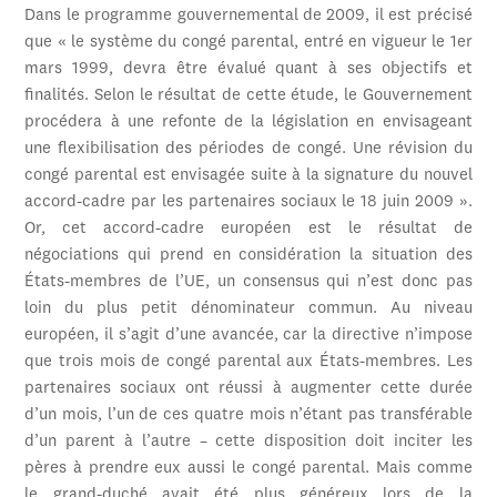
Dans le programme gouvernemental de 2009, il est précisé
que « le système du congé parental, entré en vigueur le 1er
mars 1999, devra être évalué quant à ses objectifs et
finalités. Selon le résultat de cette étude, le Gouvernement
procédera à une refonte de la législation en envisageant
une flexibilisation des périodes de congé. Une révision du
congé parental est envisagée suite à la signature du nouvel
accord-cadre par les partenaires sociaux le 18 juin 2009 ».
Or, cet accord-cadre européen est le résultat de
négociations qui prend en considération la situation des
États-membres de l’UE, un consensus qui n’est donc pas
loin du plus petit dénominateur commun. Au niveau
européen, il s’agit d’une avancée, car la directive n’impose
que trois mois de congé parental aux États-membres. Les
partenaires sociaux ont réussi à augmenter cette durée
d’un mois, l’un de ces quatre mois n’étant pas transférable
d’un parent à l’autre – cette disposition doit inciter les
pères à prendre eux aussi le congé parental. Mais comme
le grand-duché avait été plus généreux lors de la