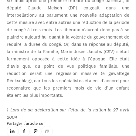
Six mois après une première refonte du congé parental, le
député Claude Meisch (DP) exigeait dans une
interpellation3 au parlement une nouvelle adaptation de
cette mesure avec entre autres une réduction de la période
de congé à trois mois. Les libéraux n’auront donc pas à se
plaindre aujourd’hui quant à la volonté du gouvernement de
réduire la durée du congé. Or, dans sa réponse au député,
la ministre de la Famille, Marie-Josée Jacobs (CSV) s’était
fermement opposée à cette idée à l’époque. Elle était
d’avis que, du point de vue politique familiale, une
réduction serait une régression massive (e gewaltege
Réckschlag), car tous les spécialistes étaient d’accord pour
reconnaître que les premiers mois de vie d’un enfant
étaient les plus importants.
1 Lors de sa déclaration sur l’état de la nation le 27 avril
2004
Partager l'article sur