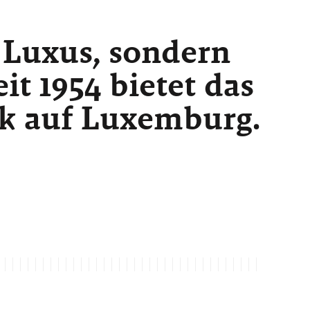
 Luxus, sondern
t 1954 bietet das
ck auf Luxemburg.