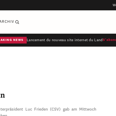
W
ARCHIV
Lancement du nouveau site internet du Land
S'abon
EAKING NEWS
rn
sterpräsident Luc Frieden (CSV) gab am Mittwoch