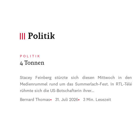
Politik
POLITIK
4 Tonnen
Stacey Feinberg stürzte sich diesen Mittwoch in den
Medienrummel rund um das Summerlach-Fest. In RTL-Télé
rühmte sich die US-Botschafterin ihrer…
Bernard Thomas
31. Juli 2026
3 Min. Lesezeit