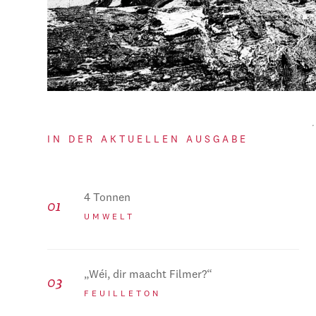
IN DER AKTUELLEN AUSGABE
4 Tonnen
UMWELT
„Wéi, dir maacht Filmer?“
FEUILLETON