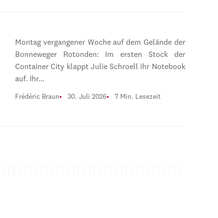
Montag vergangener Woche auf dem Gelände der
Bonneweger Rotonden: Im ersten Stock der
Container City klappt Julie Schroell ihr Notebook
auf. Ihr…
Frédéric Braun
30. Juli 2026
7 Min. Lesezeit