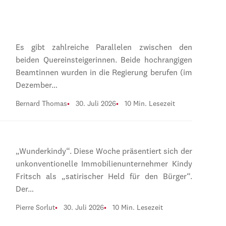
Es gibt zahlreiche Parallelen zwischen den
beiden Quereinsteigerinnen. Beide hochrangigen
Beamtinnen wurden in die Regierung berufen (im
Dezember…
Bernard Thomas
30. Juli 2026
10 Min. Lesezeit
„Wunderkindy“. Diese Woche präsentiert sich der
unkonventionelle Immobilienunternehmer Kindy
Fritsch als „satirischer Held für den Bürger“.
Der…
Pierre Sorlut
30. Juli 2026
10 Min. Lesezeit