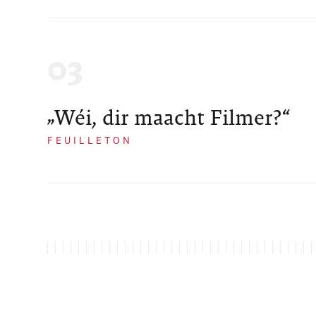
„Wéi, dir maacht Filmer?“
FEUILLETON