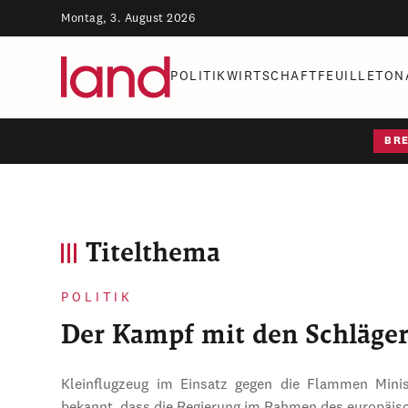
Montag, 3. August 2026
POLITIK
WIRTSCHAFT
FEUILLETON
BR
Titelthema
POLITIK
Der Kampf mit den Schläge
Kleinflugzeug im Einsatz gegen die Flammen Mini