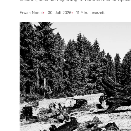
bekannt, dass die Regierung im Rahmen des europäi
Erwan Nonet
30. Juli 2026
11 Min. Lesezeit