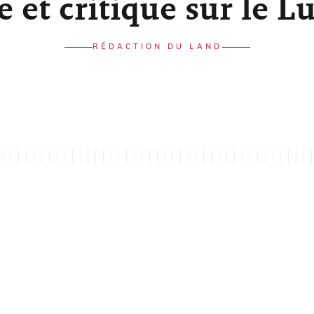
re et critique sur le 
RÉDACTION DU LAND