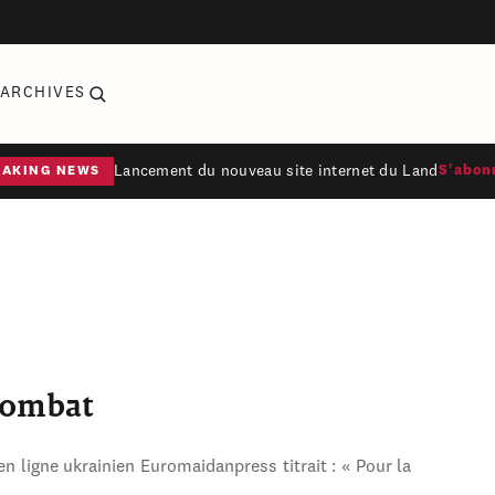
ARCHIVES
Lancement du nouveau site internet du Land
S'abon
EAKING NEWS
combat
en ligne ukrainien Euromaidanpress titrait : « Pour la