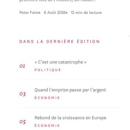
première fois de l'histoire, un robot…
Peter Feist
6 Août 2026
12 min de lecture
DANS LA DERNIÈRE ÉDITION
« C'est une catastrophe »
POLITIQUE
Quand l’emprise passe par l’argent
ÉCONOMIE
Rebond de la croissance en Europe
ÉCONOMIE