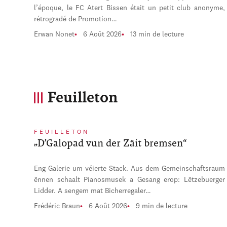
l’époque, le FC Atert Bissen était un petit club anonyme,
rétrogradé de Promotion…
Erwan Nonet
6 Août 2026
13 min de lecture
Feuilleton
FEUILLETON
„D’Galopad vun der Zäit bremsen“
Eng Galerie um véierte Stack. Aus dem Gemeinschaftsraum
ënnen schaalt Pianosmusek a Gesang erop: Lëtzebuerger
Lidder. A sengem mat Bicherregaler…
Frédéric Braun
6 Août 2026
9 min de lecture