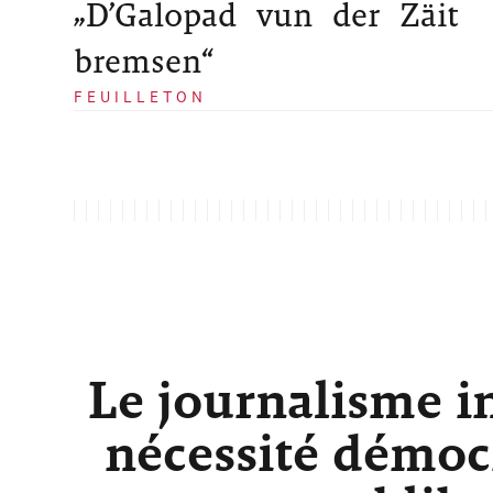
„D’Galopad vun der Zäit
bremsen“
FEUILLETON
Le journalisme i
nécessité démocr