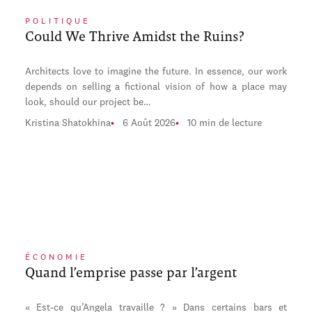
POLITIQUE
Could We Thrive Amidst the Ruins?
Architects love to imagine the future. In essence, our work
depends on selling a fictional vision of how a place may
look, should our project be…
Kristina Shatokhina
6 Août 2026
10 min de lecture
ÉCONOMIE
Quand l’emprise passe par l’argent
« Est-ce qu’Angela travaille ? » Dans certains bars et