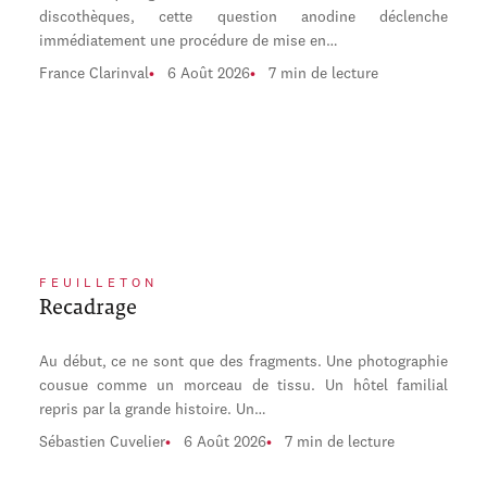
discothèques, cette question anodine déclenche
immédiatement une procédure de mise en…
France Clarinval
6 Août 2026
7 min de lecture
FEUILLETON
Recadrage
Au début, ce ne sont que des fragments. Une photographie
cousue comme un morceau de tissu. Un hôtel familial
repris par la grande histoire. Un…
Sébastien Cuvelier
6 Août 2026
7 min de lecture