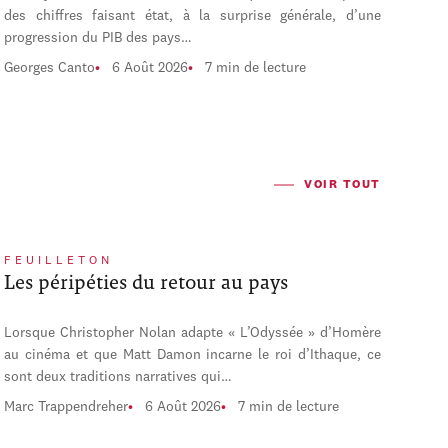
des chiffres faisant état, à la surprise générale, d’une
progression du PIB des pays…
Georges Canto
6 Août 2026
7 min de lecture
VOIR TOUT
FEUILLETON
Les péripéties du retour au pays
Lorsque Christopher Nolan adapte « L’Odyssée » d’Homère
au cinéma et que Matt Damon incarne le roi d’Ithaque, ce
sont deux traditions narratives qui…
Marc Trappendreher
6 Août 2026
7 min de lecture