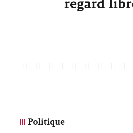
regard lib
Politique