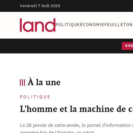
Vendredi 7 Août 2026
POLITIQUE
ÉCONOMIE
FEUILLETON
BR
À la une
POLITIQUE
L'homme et la machine de 
Le 28 janvier de cette année, le portail d'information 