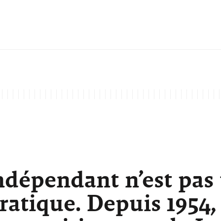
ndépendant n’est pas
atique. Depuis 1954,