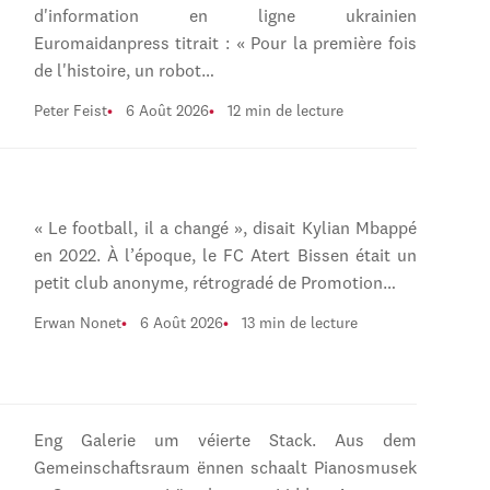
d'information en ligne ukrainien
Euromaidanpress titrait : « Pour la première fois
de l'histoire, un robot…
Peter Feist
6 Août 2026
12 min de lecture
« Le football, il a changé », disait Kylian Mbappé
en 2022. À l’époque, le FC Atert Bissen était un
petit club anonyme, rétrogradé de Promotion…
Erwan Nonet
6 Août 2026
13 min de lecture
Eng Galerie um véierte Stack. Aus dem
Gemeinschaftsraum ënnen schaalt Pianosmusek