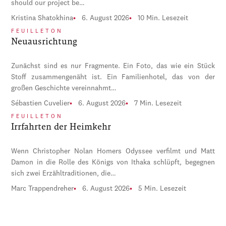
should our project be…
Kristina Shatokhina
6. August 2026
10 Min. Lesezeit
FEUILLETON
Neuausrichtung
Zunächst sind es nur Fragmente. Ein Foto, das wie ein Stück
Stoff zusammengenäht ist. Ein Familienhotel, das von der
großen Geschichte vereinnahmt…
Sébastien Cuvelier
6. August 2026
7 Min. Lesezeit
FEUILLETON
Irrfahrten der Heimkehr
Wenn Christopher Nolan Homers Odyssee verfilmt und Matt
Damon in die Rolle des Königs von Ithaka schlüpft, begegnen
sich zwei Erzähltraditionen, die…
Marc Trappendreher
6. August 2026
5 Min. Lesezeit