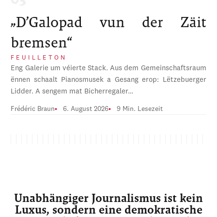
„D’Galopad vun der Zäit
bremsen“
FEUILLETON
Eng Galerie um véierte Stack. Aus dem Gemeinschaftsraum
ënnen schaalt Pianosmusek a Gesang erop: Lëtzebuerger
Lidder. A sengem mat Bicherregaler…
Frédéric Braun
6. August 2026
9 Min. Lesezeit
Unabhängiger Journalismus ist kein
Luxus, sondern eine demokratische