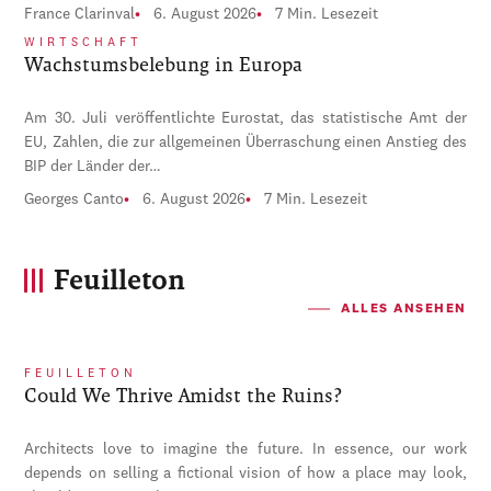
France Clarinval
6. August 2026
7 Min. Lesezeit
WIRTSCHAFT
Wachstumsbelebung in Europa
Am 30. Juli veröffentlichte Eurostat, das statistische Amt der
EU, Zahlen, die zur allgemeinen Überraschung einen Anstieg des
BIP der Länder der…
Georges Canto
6. August 2026
7 Min. Lesezeit
Feuilleton
ALLES ANSEHEN
FEUILLETON
Could We Thrive Amidst the Ruins?
Architects love to imagine the future. In essence, our work
depends on selling a fictional vision of how a place may look,