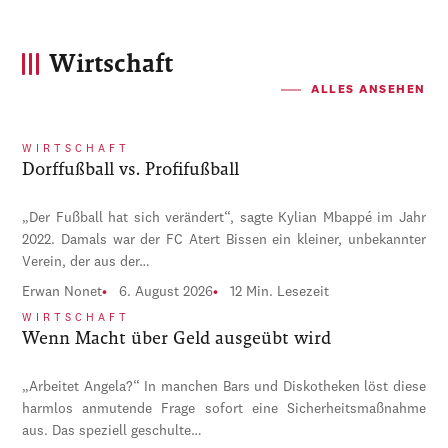
Wirtschaft
ALLES ANSEHEN
WIRTSCHAFT
Dorffußball vs. Profifußball
„Der Fußball hat sich verändert“, sagte Kylian Mbappé im Jahr
2022. Damals war der FC Atert Bissen ein kleiner, unbekannter
Verein, der aus der…
Erwan Nonet
6. August 2026
12 Min. Lesezeit
WIRTSCHAFT
Wenn Macht über Geld ausgeübt wird
„Arbeitet Angela?“ In manchen Bars und Diskotheken löst diese
harmlos anmutende Frage sofort eine Sicherheitsmaßnahme
aus. Das speziell geschulte…