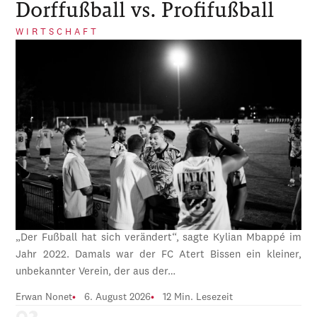
Dorffußball vs. Profifußball
WIRTSCHAFT
„Der Fußball hat sich verändert“, sagte Kylian Mbappé im
Jahr 2022. Damals war der FC Atert Bissen ein kleiner,
unbekannter Verein, der aus der…
Erwan Nonet
6. August 2026
12 Min. Lesezeit