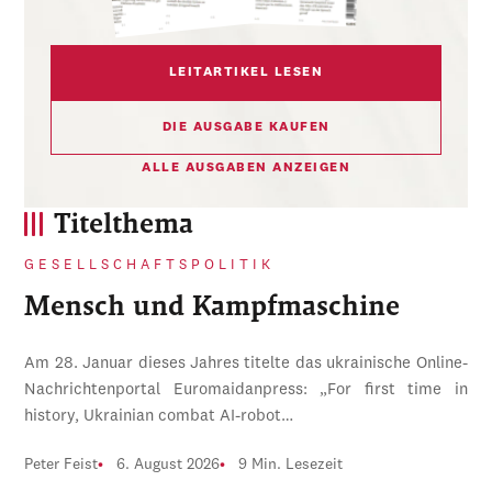
LEITARTIKEL LESEN
DIE AUSGABE KAUFEN
ALLE AUSGABEN ANZEIGEN
Titelthema
GESELLSCHAFTSPOLITIK
Mensch und Kampfmaschine
Am 28. Januar dieses Jahres titelte das ukrainische Online-
Nachrichtenportal Euromaidanpress: „For first time in
history, Ukrainian combat AI-robot…
Peter Feist
6. August 2026
9 Min. Lesezeit