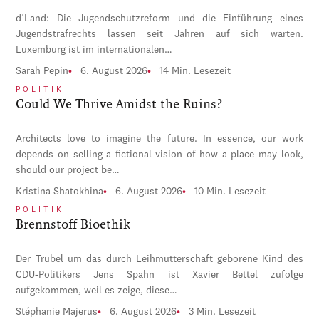
d’Land: Die Jugendschutzreform und die Einführung eines
Jugendstrafrechts lassen seit Jahren auf sich warten.
Luxemburg ist im internationalen…
Sarah Pepin
6. August 2026
14 Min. Lesezeit
POLITIK
Could We Thrive Amidst the Ruins?
Architects love to imagine the future. In essence, our work
depends on selling a fictional vision of how a place may look,
should our project be…
Kristina Shatokhina
6. August 2026
10 Min. Lesezeit
POLITIK
Brennstoff Bioethik
Der Trubel um das durch Leihmutterschaft geborene Kind des
CDU-Politikers Jens Spahn ist Xavier Bettel zufolge
aufgekommen, weil es zeige, diese…
Stéphanie Majerus
6. August 2026
3 Min. Lesezeit