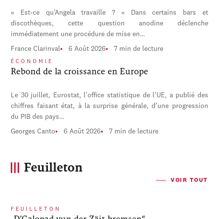
« Est-ce qu’Angela travaille ? » Dans certains bars et
discothèques, cette question anodine déclenche
immédiatement une procédure de mise en…
France Clarinval
6 Août 2026
7 min de lecture
ÉCONOMIE
Rebond de la croissance en Europe
Le 30 juillet, Eurostat, l’office statistique de l’UE, a publié des
chiffres faisant état, à la surprise générale, d’une progression
du PIB des pays…
Georges Canto
6 Août 2026
7 min de lecture
Feuilleton
VOIR TOUT
FEUILLETON
„D’Galopad vun der Zäit bremsen“