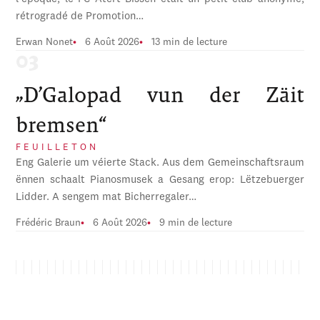
rétrogradé de Promotion…
Erwan Nonet
6 Août 2026
13 min de lecture
„D’Galopad vun der Zäit
bremsen“
FEUILLETON
Eng Galerie um véierte Stack. Aus dem Gemeinschaftsraum
ënnen schaalt Pianosmusek a Gesang erop: Lëtzebuerger
Lidder. A sengem mat Bicherregaler…
Frédéric Braun
6 Août 2026
9 min de lecture