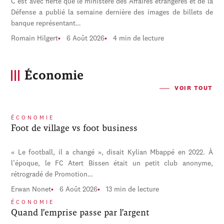
C'est avec fierté que le ministère des Affaires étrangères et de la
Défense a publié la semaine dernière des images de billets de
banque représentant…
Romain Hilgert
6 Août 2026
4 min de lecture
Économie
VOIR TOUT
ÉCONOMIE
Foot de village vs foot business
« Le football, il a changé », disait Kylian Mbappé en 2022. À
l’époque, le FC Atert Bissen était un petit club anonyme,
rétrogradé de Promotion…
Erwan Nonet
6 Août 2026
13 min de lecture
ÉCONOMIE
Quand l’emprise passe par l’argent