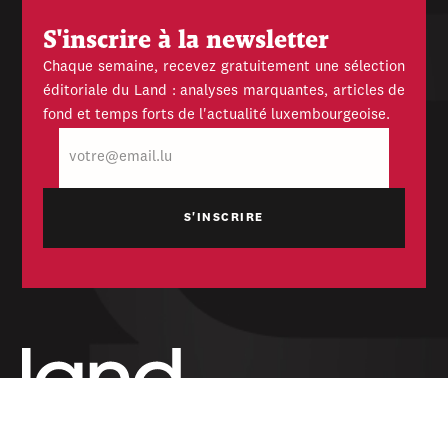
S'inscrire à la newsletter
Chaque semaine, recevez gratuitement une sélection
éditoriale du Land : analyses marquantes, articles de
fond et temps forts de l'actualité luxembourgeoise.
E-
mail
Hebdomadaire indépendant — politique,
économique et culturel du Grand-Duché de