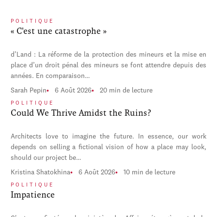
POLITIQUE
« C'est une catastrophe »
d’Land : La réforme de la protection des mineurs et la mise en
place d’un droit pénal des mineurs se font attendre depuis des
années. En comparaison…
Sarah Pepin
6 Août 2026
20 min de lecture
POLITIQUE
Could We Thrive Amidst the Ruins?
Architects love to imagine the future. In essence, our work
depends on selling a fictional vision of how a place may look,
should our project be…
Kristina Shatokhina
6 Août 2026
10 min de lecture
POLITIQUE
Impatience