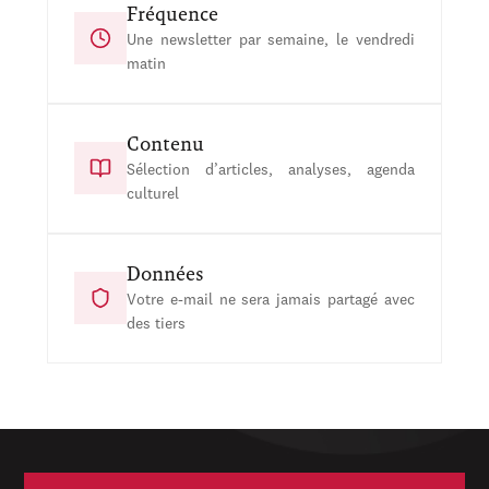
Fréquence
Une newsletter par semaine, le vendredi
matin
Contenu
Sélection d’articles, analyses, agenda
culturel
Données
Votre e-mail ne sera jamais partagé avec
des tiers