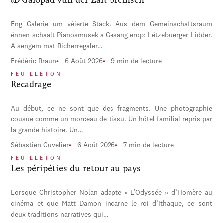
Eng Galerie um véierte Stack. Aus dem Gemeinschaftsraum
ënnen schaalt Pianosmusek a Gesang erop: Lëtzebuerger Lidder.
A sengem mat Bicherregaler…
Frédéric Braun
6 Août 2026
9 min de lecture
FEUILLETON
Recadrage
Au début, ce ne sont que des fragments. Une photographie
cousue comme un morceau de tissu. Un hôtel familial repris par
la grande histoire. Un…
Sébastien Cuvelier
6 Août 2026
7 min de lecture
FEUILLETON
Les péripéties du retour au pays
Lorsque Christopher Nolan adapte « L’Odyssée » d’Homère au
cinéma et que Matt Damon incarne le roi d’Ithaque, ce sont
deux traditions narratives qui…