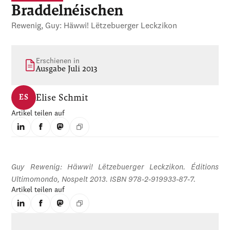
Braddelnéischen
Rewenig, Guy: Häwwi! Lëtzebuerger Leckzikon
Erschienen in
Ausgabe Juli 2013
Elise Schmit
ES
Artikel teilen auf
Guy Rewenig: Häwwi! Lëtzebuerger Leckzikon. Éditions
Ultimomondo, Nospelt 2013. ISBN 978-2-919933-87-7.
Artikel teilen auf