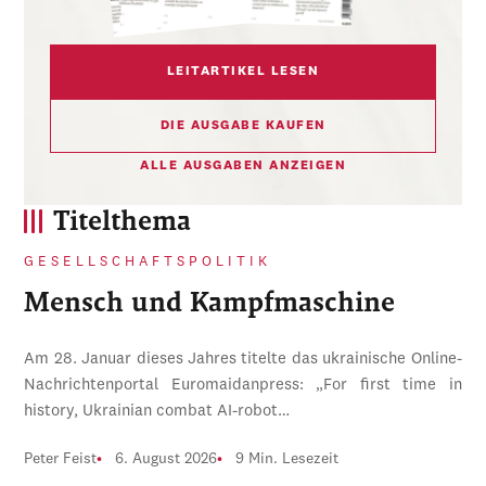
LEITARTIKEL LESEN
DIE AUSGABE KAUFEN
ALLE AUSGABEN ANZEIGEN
Titelthema
GESELLSCHAFTSPOLITIK
Mensch und Kampfmaschine
Am 28. Januar dieses Jahres titelte das ukrainische Online-
Nachrichtenportal Euromaidanpress: „For first time in
history, Ukrainian combat AI-robot…
Peter Feist
6. August 2026
9 Min. Lesezeit