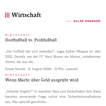
Wirtschaft
ALLES ANSEHEN
WIRTSCHAFT
Dorffußball vs. Profifußball
„Der Fußball hat sich verändert“, sagte Kylian Mbappé im Jahr
2022. Damals war der FC Atert Bissen ein kleiner, unbekannter
Verein, der aus der…
Erwan Nonet
6. August 2026
12 Min. Lesezeit
WIRTSCHAFT
Wenn Macht über Geld ausgeübt wird
„Arbeitet Angela?“ In manchen Bars und Diskotheken löst diese
harmlos anmutende Frage sofort eine Sicherheitsmaßnahme
aus. Das speziell geschulte…