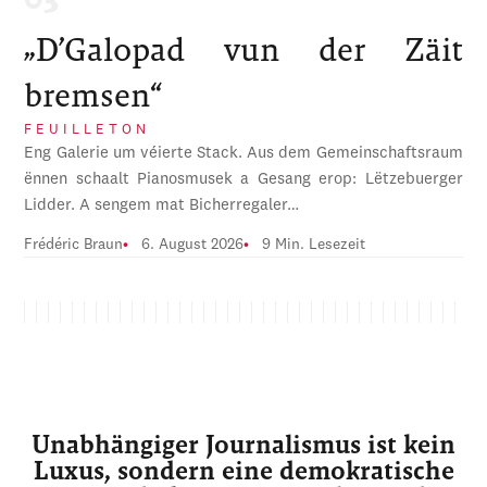
„D’Galopad vun der Zäit
bremsen“
FEUILLETON
Eng Galerie um véierte Stack. Aus dem Gemeinschaftsraum
ënnen schaalt Pianosmusek a Gesang erop: Lëtzebuerger
Lidder. A sengem mat Bicherregaler…
Frédéric Braun
6. August 2026
9 Min. Lesezeit
Unabhängiger Journalismus ist kein
Luxus, sondern eine demokratische