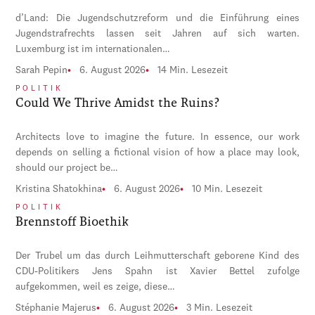
d’Land: Die Jugendschutzreform und die Einführung eines
Jugendstrafrechts lassen seit Jahren auf sich warten.
Luxemburg ist im internationalen…
Sarah Pepin
6. August 2026
14 Min. Lesezeit
POLITIK
Could We Thrive Amidst the Ruins?
Architects love to imagine the future. In essence, our work
depends on selling a fictional vision of how a place may look,
should our project be…
Kristina Shatokhina
6. August 2026
10 Min. Lesezeit
POLITIK
Brennstoff Bioethik
Der Trubel um das durch Leihmutterschaft geborene Kind des
CDU-Politikers Jens Spahn ist Xavier Bettel zufolge
aufgekommen, weil es zeige, diese…
Stéphanie Majerus
6. August 2026
3 Min. Lesezeit