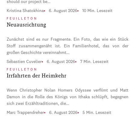
should our project be…
Kristina Shatokhina
6. August 2026
10 Min. Lesezeit
FEUILLETON
Neuausrichtung
Zunächst sind es nur Fragmente. Ein Foto, das wie ein Stück
Stoff zusammengenäht ist. Ein Familienhotel, das von der
großen Geschichte vereinnahmt…
Sébastien Cuvelier
6. August 2026
7 Min. Lesezeit
FEUILLETON
Irrfahrten der Heimkehr
Wenn Christopher Nolan Homers Odyssee verfilmt und Matt
Damon in die Rolle des Königs von Ithaka schlüpft, begegnen
sich zwei Erzähltraditionen, die…
Marc Trappendreher
6. August 2026
5 Min. Lesezeit