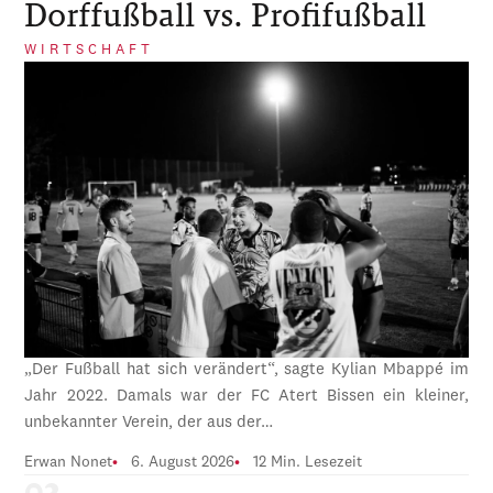
Dorffußball vs. Profifußball
WIRTSCHAFT
„Der Fußball hat sich verändert“, sagte Kylian Mbappé im
Jahr 2022. Damals war der FC Atert Bissen ein kleiner,
unbekannter Verein, der aus der…
Erwan Nonet
6. August 2026
12 Min. Lesezeit