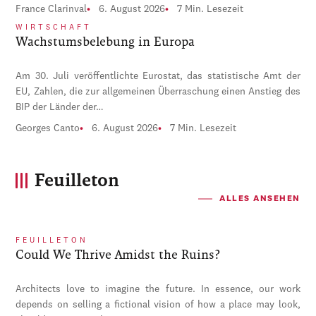
France Clarinval
6. August 2026
7 Min. Lesezeit
WIRTSCHAFT
Wachstumsbelebung in Europa
Am 30. Juli veröffentlichte Eurostat, das statistische Amt der
EU, Zahlen, die zur allgemeinen Überraschung einen Anstieg des
BIP der Länder der…
Georges Canto
6. August 2026
7 Min. Lesezeit
Feuilleton
ALLES ANSEHEN
FEUILLETON
Could We Thrive Amidst the Ruins?
Architects love to imagine the future. In essence, our work
depends on selling a fictional vision of how a place may look,