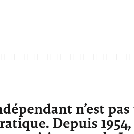
ndépendant n’est pas
atique. Depuis 1954,