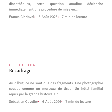
discothèques, cette question anodine déclenche
immédiatement une procédure de mise en…
France Clarinval
6 Août 2026
7 min de lecture
FEUILLETON
Recadrage
Au début, ce ne sont que des fragments. Une photographie
cousue comme un morceau de tissu. Un hôtel familial
repris par la grande histoire. Un…
Sébastien Cuvelier
6 Août 2026
7 min de lecture