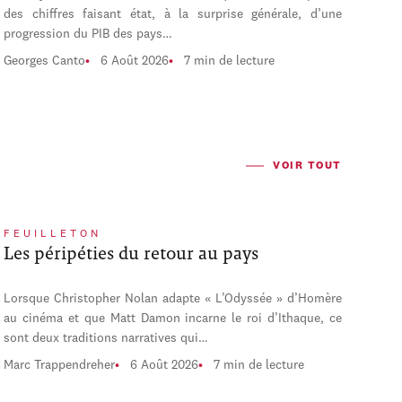
des chiffres faisant état, à la surprise générale, d’une
progression du PIB des pays…
Georges Canto
6 Août 2026
7 min de lecture
VOIR TOUT
FEUILLETON
Les péripéties du retour au pays
Lorsque Christopher Nolan adapte « L’Odyssée » d’Homère
au cinéma et que Matt Damon incarne le roi d’Ithaque, ce
sont deux traditions narratives qui…
Marc Trappendreher
6 Août 2026
7 min de lecture