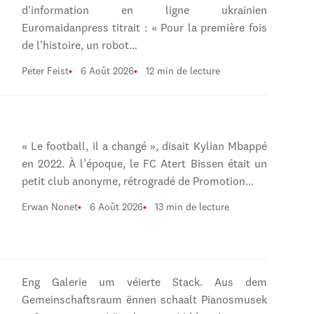
d'information en ligne ukrainien
Euromaidanpress titrait : « Pour la première fois
de l'histoire, un robot…
Peter Feist
6 Août 2026
12 min de lecture
« Le football, il a changé », disait Kylian Mbappé
en 2022. À l’époque, le FC Atert Bissen était un
petit club anonyme, rétrogradé de Promotion…
Erwan Nonet
6 Août 2026
13 min de lecture
Eng Galerie um véierte Stack. Aus dem
Gemeinschaftsraum ënnen schaalt Pianosmusek