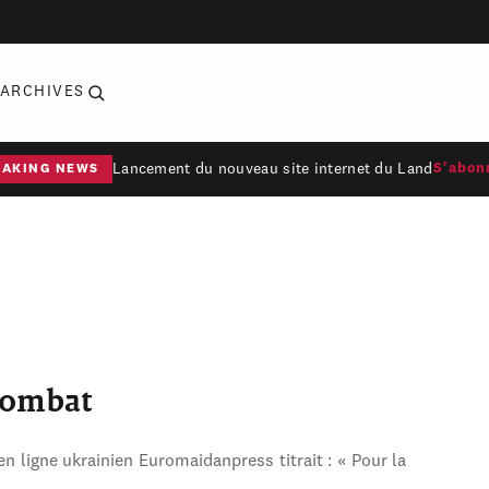
ARCHIVES
Lancement du nouveau site internet du Land
S'abon
EAKING NEWS
combat
en ligne ukrainien Euromaidanpress titrait : « Pour la