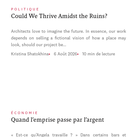
POLITIQUE
Could We Thrive Amidst the Ruins?
Architects love to imagine the future. In essence, our work
depends on selling a fictional vision of how a place may
look, should our project be…
Kristina Shatokhina
6 Août 2026
10 min de lecture
ÉCONOMIE
Quand l’emprise passe par l’argent
« Est-ce qu’Angela travaille ? » Dans certains bars et