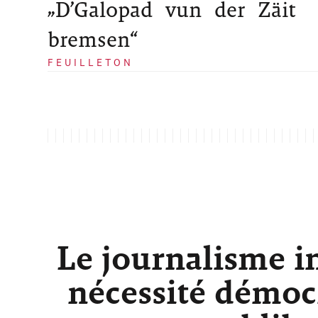
„D’Galopad vun der Zäit
bremsen“
FEUILLETON
Le journalisme i
nécessité démocr