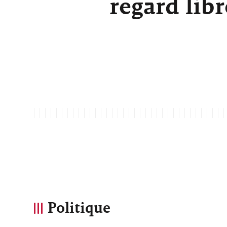
regard lib
Politique