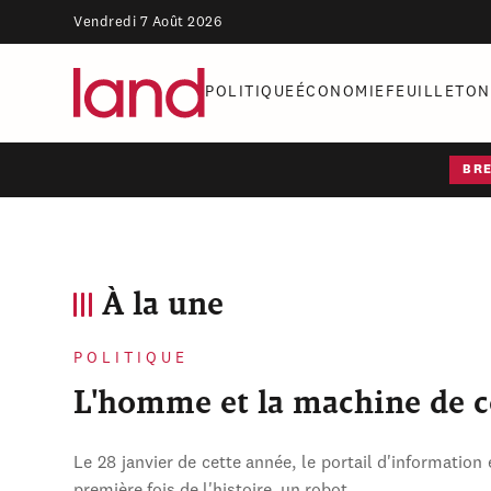
Vendredi 7 Août 2026
POLITIQUE
ÉCONOMIE
FEUILLETON
BR
À la une
POLITIQUE
L'homme et la machine de 
Le 28 janvier de cette année, le portail d'information 