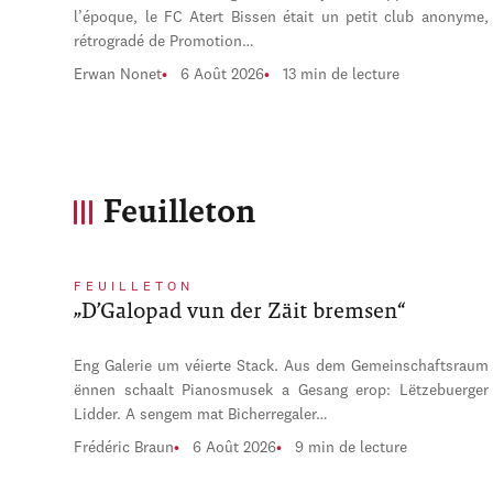
l’époque, le FC Atert Bissen était un petit club anonyme,
rétrogradé de Promotion…
Erwan Nonet
6 Août 2026
13 min de lecture
Feuilleton
FEUILLETON
„D’Galopad vun der Zäit bremsen“
Eng Galerie um véierte Stack. Aus dem Gemeinschaftsraum
ënnen schaalt Pianosmusek a Gesang erop: Lëtzebuerger
Lidder. A sengem mat Bicherregaler…
Frédéric Braun
6 Août 2026
9 min de lecture