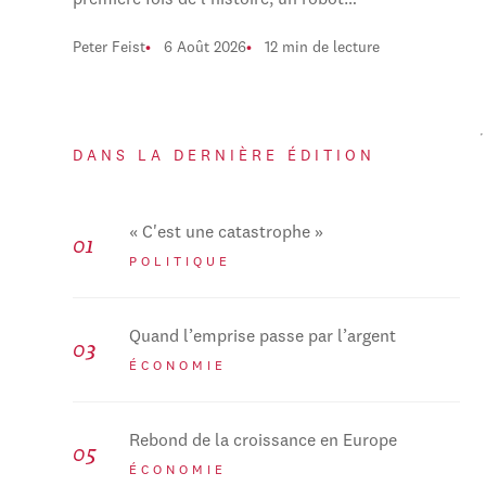
première fois de l'histoire, un robot…
Peter Feist
6 Août 2026
12 min de lecture
DANS LA DERNIÈRE ÉDITION
« C'est une catastrophe »
POLITIQUE
Quand l’emprise passe par l’argent
ÉCONOMIE
Rebond de la croissance en Europe
ÉCONOMIE