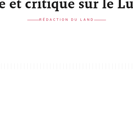
re et critique sur le 
RÉDACTION DU LAND