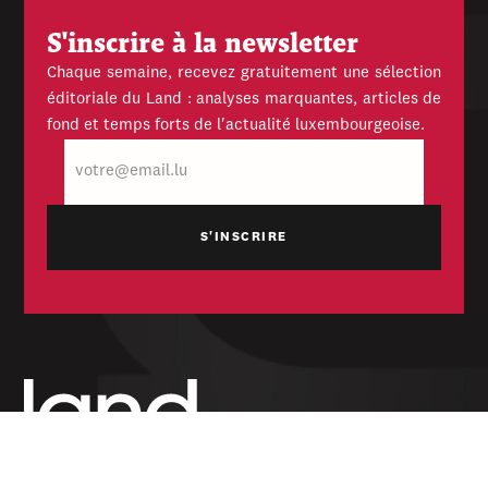
S'inscrire à la newsletter
Chaque semaine, recevez gratuitement une sélection
éditoriale du Land : analyses marquantes, articles de
fond et temps forts de l'actualité luxembourgeoise.
E-
mail
Hebdomadaire indépendant — politique,
économique et culturel du Grand-Duché de