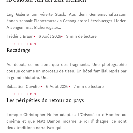
Eng Galerie um véierte Stack. Aus dem Gemeinschaftsraum
ënnen schaalt Pianosmusek a Gesang erop: Lëtzebuerger Lidder.
A sengem mat Bicherregaler…
Frédéric Braun
6 Août 2026
9 min de lecture
FEUILLETON
Recadrage
Au début, ce ne sont que des fragments. Une photographie
cousue comme un morceau de tissu. Un hôtel familial repris par
la grande histoire. Un…
Sébastien Cuvelier
6 Août 2026
7 min de lecture
FEUILLETON
Les péripéties du retour au pays
Lorsque Christopher Nolan adapte « L’Odyssée » d’Homère au
cinéma et que Matt Damon incarne le roi d’Ithaque, ce sont
deux traditions narratives qui…