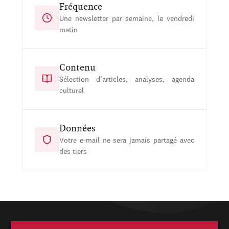
Fréquence
Une newsletter par semaine, le vendredi
matin
Contenu
Sélection d’articles, analyses, agenda
culturel
Données
Votre e-mail ne sera jamais partagé avec
des tiers