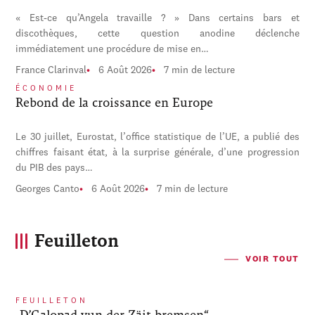
« Est-ce qu’Angela travaille ? » Dans certains bars et
discothèques, cette question anodine déclenche
immédiatement une procédure de mise en…
France Clarinval
6 Août 2026
7 min de lecture
ÉCONOMIE
Rebond de la croissance en Europe
Le 30 juillet, Eurostat, l’office statistique de l’UE, a publié des
chiffres faisant état, à la surprise générale, d’une progression
du PIB des pays…
Georges Canto
6 Août 2026
7 min de lecture
Feuilleton
VOIR TOUT
FEUILLETON
„D’Galopad vun der Zäit bremsen“