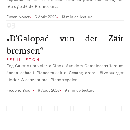
rétrogradé de Promotion…
Erwan Nonet
6 Août 2026
13 min de lecture
„D’Galopad vun der Zäit
bremsen“
FEUILLETON
Eng Galerie um véierte Stack. Aus dem Gemeinschaftsraum
ënnen schaalt Pianosmusek a Gesang erop: Lëtzebuerger
Lidder. A sengem mat Bicherregaler…
Frédéric Braun
6 Août 2026
9 min de lecture