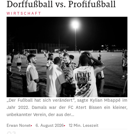
Dorffußball vs. Profifußball
WIRTSCHAFT
„Der Fußball hat sich verändert“, sagte Kylian Mbappé im
Jahr 2022. Damals war der FC Atert Bissen ein kleiner,
unbekannter Verein, der aus der…
Erwan Nonet
6. August 2026
12 Min. Lesezeit