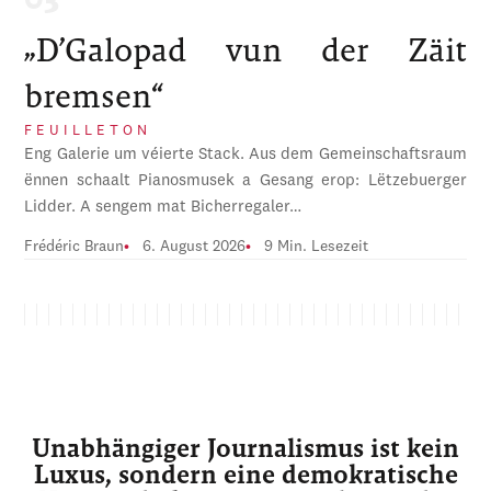
„D’Galopad vun der Zäit
bremsen“
FEUILLETON
Eng Galerie um véierte Stack. Aus dem Gemeinschaftsraum
ënnen schaalt Pianosmusek a Gesang erop: Lëtzebuerger
Lidder. A sengem mat Bicherregaler…
Frédéric Braun
6. August 2026
9 Min. Lesezeit
Unabhängiger Journalismus ist kein
Luxus, sondern eine demokratische