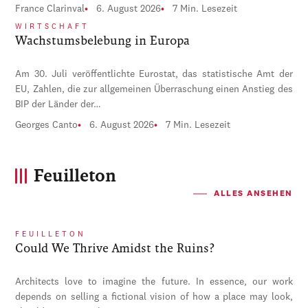
France Clarinval
6. August 2026
7 Min. Lesezeit
WIRTSCHAFT
Wachstumsbelebung in Europa
Am 30. Juli veröffentlichte Eurostat, das statistische Amt der
EU, Zahlen, die zur allgemeinen Überraschung einen Anstieg des
BIP der Länder der…
Georges Canto
6. August 2026
7 Min. Lesezeit
Feuilleton
ALLES ANSEHEN
FEUILLETON
Could We Thrive Amidst the Ruins?
Architects love to imagine the future. In essence, our work
depends on selling a fictional vision of how a place may look,