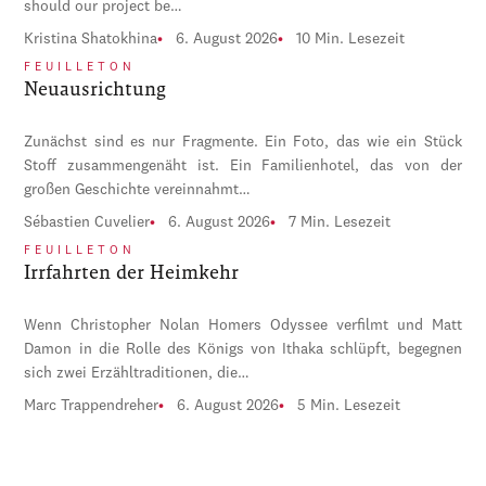
should our project be…
Kristina Shatokhina
6. August 2026
10 Min. Lesezeit
FEUILLETON
Neuausrichtung
Zunächst sind es nur Fragmente. Ein Foto, das wie ein Stück
Stoff zusammengenäht ist. Ein Familienhotel, das von der
großen Geschichte vereinnahmt…
Sébastien Cuvelier
6. August 2026
7 Min. Lesezeit
FEUILLETON
Irrfahrten der Heimkehr
Wenn Christopher Nolan Homers Odyssee verfilmt und Matt
Damon in die Rolle des Königs von Ithaka schlüpft, begegnen
sich zwei Erzähltraditionen, die…
Marc Trappendreher
6. August 2026
5 Min. Lesezeit