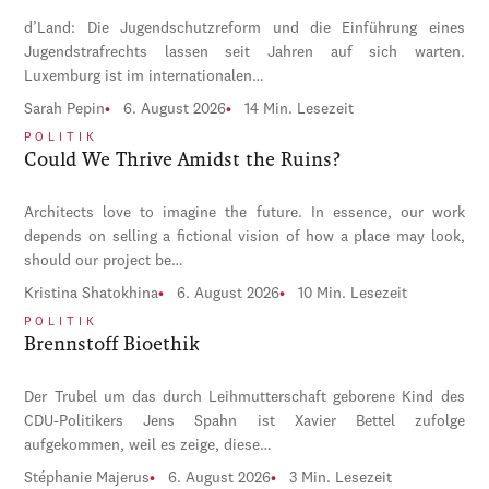
d’Land: Die Jugendschutzreform und die Einführung eines
Jugendstrafrechts lassen seit Jahren auf sich warten.
Luxemburg ist im internationalen…
Sarah Pepin
6. August 2026
14 Min. Lesezeit
POLITIK
Could We Thrive Amidst the Ruins?
Architects love to imagine the future. In essence, our work
depends on selling a fictional vision of how a place may look,
should our project be…
Kristina Shatokhina
6. August 2026
10 Min. Lesezeit
POLITIK
Brennstoff Bioethik
Der Trubel um das durch Leihmutterschaft geborene Kind des
CDU-Politikers Jens Spahn ist Xavier Bettel zufolge
aufgekommen, weil es zeige, diese…
Stéphanie Majerus
6. August 2026
3 Min. Lesezeit