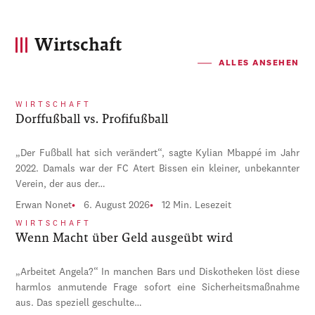
Wirtschaft
ALLES ANSEHEN
WIRTSCHAFT
Dorffußball vs. Profifußball
„Der Fußball hat sich verändert“, sagte Kylian Mbappé im Jahr
2022. Damals war der FC Atert Bissen ein kleiner, unbekannter
Verein, der aus der…
Erwan Nonet
6. August 2026
12 Min. Lesezeit
WIRTSCHAFT
Wenn Macht über Geld ausgeübt wird
„Arbeitet Angela?“ In manchen Bars und Diskotheken löst diese
harmlos anmutende Frage sofort eine Sicherheitsmaßnahme
aus. Das speziell geschulte…