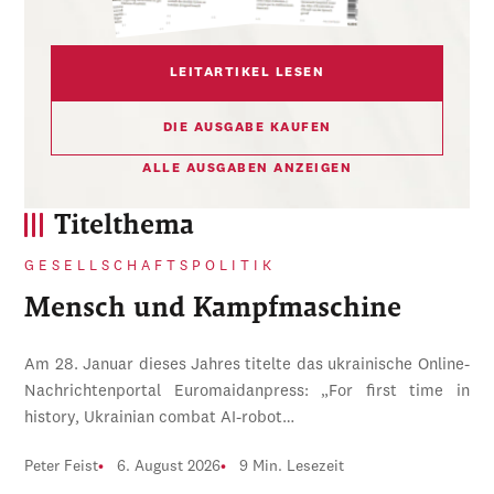
LEITARTIKEL LESEN
DIE AUSGABE KAUFEN
ALLE AUSGABEN ANZEIGEN
Titelthema
GESELLSCHAFTSPOLITIK
Mensch und Kampfmaschine
Am 28. Januar dieses Jahres titelte das ukrainische Online-
Nachrichtenportal Euromaidanpress: „For first time in
history, Ukrainian combat AI-robot…
Peter Feist
6. August 2026
9 Min. Lesezeit