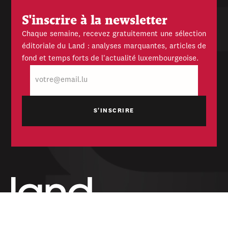
S'inscrire à la newsletter
Chaque semaine, recevez gratuitement une sélection
éditoriale du Land : analyses marquantes, articles de
fond et temps forts de l'actualité luxembourgeoise.
E-
mail
Hebdomadaire indépendant — politique,
économique et culturel du Grand-Duché de