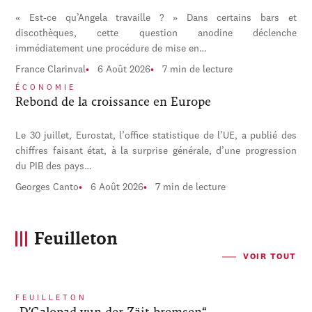
« Est-ce qu’Angela travaille ? » Dans certains bars et
discothèques, cette question anodine déclenche
immédiatement une procédure de mise en…
France Clarinval
6 Août 2026
7 min de lecture
ÉCONOMIE
Rebond de la croissance en Europe
Le 30 juillet, Eurostat, l’office statistique de l’UE, a publié des
chiffres faisant état, à la surprise générale, d’une progression
du PIB des pays…
Georges Canto
6 Août 2026
7 min de lecture
Feuilleton
VOIR TOUT
FEUILLETON
„D’Galopad vun der Zäit bremsen“