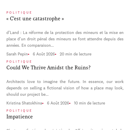
POLITIQUE
« C'est une catastrophe »
d’Land : La réforme de la protection des mineurs et la mise en
place d’un droit pénal des mineurs se font attendre depuis des
années. En comparaison…
Sarah Pepin
6 Août 2026
20 min de lecture
POLITIQUE
Could We Thrive Amidst the Ruins?
Architects love to imagine the future. In essence, our work
depends on selling a fictional vision of how a place may look,
should our project be…
Kristina Shatokhina
6 Août 2026
10 min de lecture
POLITIQUE
Impatience