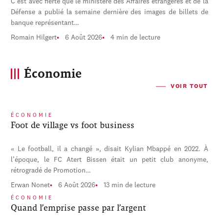
C'est avec fierté que le ministère des Affaires étrangères et de la
Défense a publié la semaine dernière des images de billets de
banque représentant…
Romain Hilgert
6 Août 2026
4 min de lecture
Économie
VOIR TOUT
ÉCONOMIE
Foot de village vs foot business
« Le football, il a changé », disait Kylian Mbappé en 2022. À
l’époque, le FC Atert Bissen était un petit club anonyme,
rétrogradé de Promotion…
Erwan Nonet
6 Août 2026
13 min de lecture
ÉCONOMIE
Quand l’emprise passe par l’argent