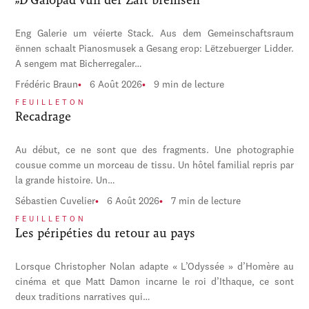
Eng Galerie um véierte Stack. Aus dem Gemeinschaftsraum
ënnen schaalt Pianosmusek a Gesang erop: Lëtzebuerger Lidder.
A sengem mat Bicherregaler…
Frédéric Braun
6 Août 2026
9 min de lecture
FEUILLETON
Recadrage
Au début, ce ne sont que des fragments. Une photographie
cousue comme un morceau de tissu. Un hôtel familial repris par
la grande histoire. Un…
Sébastien Cuvelier
6 Août 2026
7 min de lecture
FEUILLETON
Les péripéties du retour au pays
Lorsque Christopher Nolan adapte « L’Odyssée » d’Homère au
cinéma et que Matt Damon incarne le roi d’Ithaque, ce sont
deux traditions narratives qui…