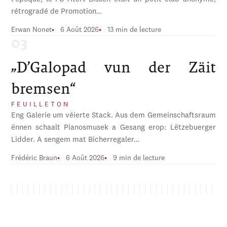
rétrogradé de Promotion…
Erwan Nonet
6 Août 2026
13 min de lecture
„D’Galopad vun der Zäit
bremsen“
FEUILLETON
Eng Galerie um véierte Stack. Aus dem Gemeinschaftsraum
ënnen schaalt Pianosmusek a Gesang erop: Lëtzebuerger
Lidder. A sengem mat Bicherregaler…
Frédéric Braun
6 Août 2026
9 min de lecture