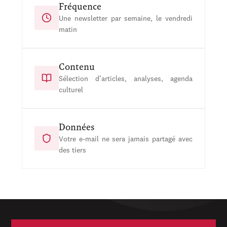
Fréquence
Une newsletter par semaine, le vendredi
matin
Contenu
Sélection d’articles, analyses, agenda
culturel
Données
Votre e-mail ne sera jamais partagé avec
des tiers