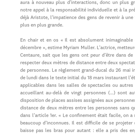
aura à nouveau plus d’interactions, donc un plus g
notre appel à la responsabilité individuelle et à la 
déjà Aristote, l’impatience des gens de revenir à une
plus en plus grande.
En chair et en os « Il est absolument inimaginable
décembre », estime Myriam Muller. L’actrice, metteure
Centaure, sait que les gens ont peur d’être dans de 
respecter deux mètres de distance entre deux spectat
de personnes. Le règlement grand-ducal du 26 mai in
de lundi dans le texte initial du 18 mars instaurant l’é
applicables dans les salles de spectacles ou autres
accueillant au-delà de vingt personnes (…) sont au
disposition de places assises assignées aux personnes
distance de deux mètres entre les personnes sans que
dans l’article 1er. « Le confinement était facile, on
beaucoup d’inconnues. Il est difficile de se projete
baisse pas les bras pour autant : elle a pris des 