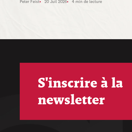
Peter Feist
20 Juil 2026
4 min de lecture
S'inscrire à la
newsletter