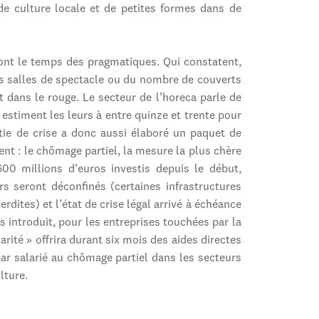
de culture locale et de petites formes dans de
nt le temps des pragmatiques. Qui constatent,
es salles de spectacle ou du nombre de couverts
t dans le rouge. Le secteur de l’horeca parle de
s estiment les leurs à entre quinze et trente pour
ortie de crise a donc aussi élaboré un paquet de
 : le chômage partiel, la mesure la plus chère
00 millions d’euros investis depuis le début,
rs seront déconfinés (certaines infrastructures
erdites) et l’état de crise légal arrivé à échéance
s introduit, pour les entreprises touchées par la
rité » offrira durant six mois des aides directes
par salarié au chômage partiel dans les secteurs
lture.