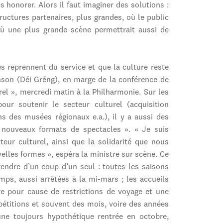
s honorer. Alors il faut imaginer des solutions :
ructures partenaires, plus grandes, où le public
où une plus grande scène permettrait aussi de
es reprennent du service et que la culture reste
anson (Déi Gréng), en marge de la conférence de
rel », mercredi matin à la Philharmonie. Sur les
our soutenir le secteur culturel (acquisition
ns des musées régionaux e.a.), il y a aussi des
 nouveaux formats de spectacles ». « Je suis
eur culturel, ainsi que la solidarité que nous
elles formes », espéra la ministre sur scène. Ce
prendre d’un coup d’un seul : toutes les saisons
emps, aussi arrêtées à la mi-mars ; les accueils
re pour cause de restrictions de voyage et une
pétitions et souvent des mois, voire des années
une toujours hypothétique rentrée en octobre,