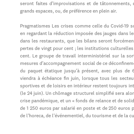
seront faites d’improvisations et de tâtonnements, 
grands espaces, ou, de préférence en plein air.
Pragmatismes Les crises comme celle du Covid-19 so
en regardant la réduction imposée des jauges dans l
dans les restaurants, que les bilans seront forcémen
pertes de vingt pour cent ; les institutions culturelle
cent. Le groupe de travail interministériel sur la s
mesures d’accompagnement social de ce déconfinement
du paquet étatique jusqu’à présent, avec plus de 6
viendra à échéance fin juin, lorsque tous les secteu
sportives et de loisirs en intérieur restent toujours int
(le 24 juin). Un chômage structurel simplifié sera alor
crise pandémique, et un « fonds de relance et de solida
de 1 250 euros par salarié en poste et de 250 euros 
de l’horeca, de l’événementiel, du tourisme et de la cu