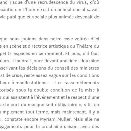
rand risque d’une recrudescence du virus, d’où
précaution. » L’homme est un animal social savait
 vie publique et sociale plus animée devenait de
 que nous jouions dans notre cave voûtée d’ici
 en scène et directrice artistique du Théâtre du
petits espaces en ce moment. Et puis, s’il faut
eurs, il faudrait jouer devant une demi-douzaine
scrivant les décisions du conseil des ministres
tat de crise, reste assez vague sur les conditions
 lieux à manifestations : « Les rassemblements
torisés sous la double condition de la mise à
 qui assistent à l’événement et le respect d’une
 le port du masque soit obligatoire », y lit-on
 a simplement tout fermé, mais maintenant, il y a
r », constate encore Myriam Muller. Mais elle ne
engagements pour la prochaine saison, avec des