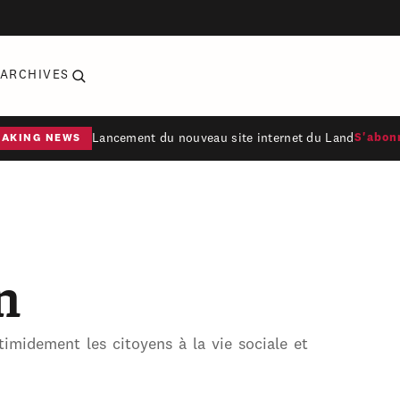
ARCHIVES
Lancement du nouveau site internet du Land
S'abon
EAKING NEWS
n
midement les citoyens à la vie sociale et