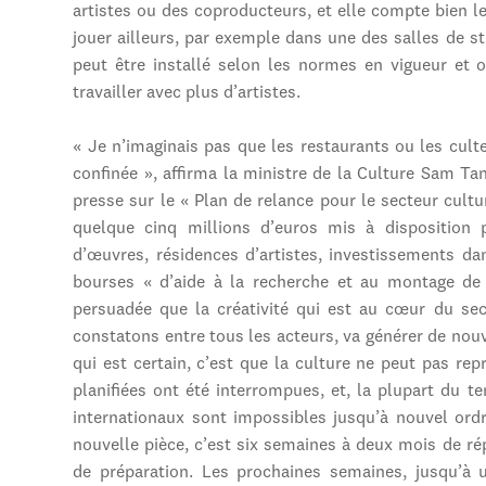
artistes ou des coproducteurs, et elle compte bien le
jouer ailleurs, par exemple dans une des salles de st
peut être installé selon les normes en vigueur et 
travailler avec plus d’artistes.
« Je n’imaginais pas que les restaurants ou les cult
confinée », affirma la ministre de la Culture Sam T
presse sur le « Plan de relance pour le secteur cultu
quelque cinq millions d’euros mis à disposition p
d’œuvres, résidences d’artistes, investissements da
bourses « d’aide à la recherche et au montage de
persuadée que la créativité qui est au cœur du sect
constatons entre tous les acteurs, va générer de nouv
qui est certain, c’est que la culture ne peut pas re
planifiées ont été interrompues, et, la plupart du t
internationaux sont impossibles jusqu’à nouvel ord
nouvelle pièce, c’est six semaines à deux mois de ré
de préparation. Les prochaines semaines, jusqu’à 