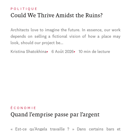
POLITIQUE
Could We Thrive Amidst the Ruins?
Architects love to imagine the future. In essence, our work
depends on selling a fictional vision of how a place may
look, should our project be…
Kristina Shatokhina
6 Août 2026
10 min de lecture
ÉCONOMIE
Quand l’emprise passe par l’argent
« Est-ce qu’Angela travaille ? » Dans certains bars et