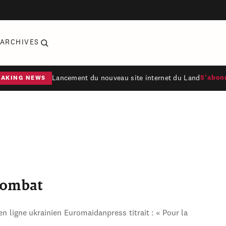
ARCHIVES
Lancement du nouveau site internet du Land
S'abon
EAKING NEWS
combat
en ligne ukrainien Euromaidanpress titrait : « Pour la