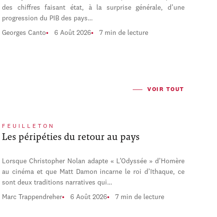
des chiffres faisant état, à la surprise générale, d’une
progression du PIB des pays…
Georges Canto
6 Août 2026
7 min de lecture
VOIR TOUT
FEUILLETON
Les péripéties du retour au pays
Lorsque Christopher Nolan adapte « L’Odyssée » d’Homère
au cinéma et que Matt Damon incarne le roi d’Ithaque, ce
sont deux traditions narratives qui…
Marc Trappendreher
6 Août 2026
7 min de lecture