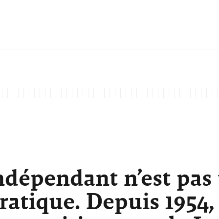
ndépendant n’est pas
atique. Depuis 1954,