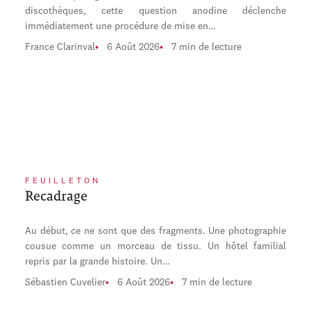
discothèques, cette question anodine déclenche
immédiatement une procédure de mise en…
France Clarinval
6 Août 2026
7 min de lecture
FEUILLETON
Recadrage
Au début, ce ne sont que des fragments. Une photographie
cousue comme un morceau de tissu. Un hôtel familial
repris par la grande histoire. Un…
Sébastien Cuvelier
6 Août 2026
7 min de lecture