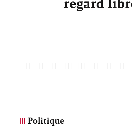
regard lib
Politique