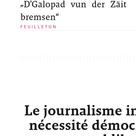
„D’Galopad vun der Zäit
bremsen“
FEUILLETON
Le journalisme i
nécessité démocr