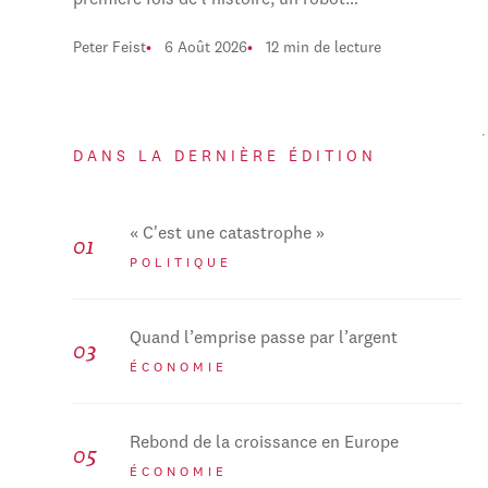
première fois de l'histoire, un robot…
Peter Feist
6 Août 2026
12 min de lecture
DANS LA DERNIÈRE ÉDITION
« C'est une catastrophe »
POLITIQUE
Quand l’emprise passe par l’argent
ÉCONOMIE
Rebond de la croissance en Europe
ÉCONOMIE