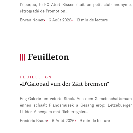
l’époque, le FC Atert Bissen était un petit club anonyme,
rétrogradé de Promotion…
Erwan Nonet
6 Août 2026
13 min de lecture
Feuilleton
FEUILLETON
„D’Galopad vun der Zäit bremsen“
Eng Galerie um véierte Stack. Aus dem Gemeinschaftsraum
ënnen schaalt Pianosmusek a Gesang erop: Lëtzebuerger
Lidder. A sengem mat Bicherregaler…
Frédéric Braun
6 Août 2026
9 min de lecture