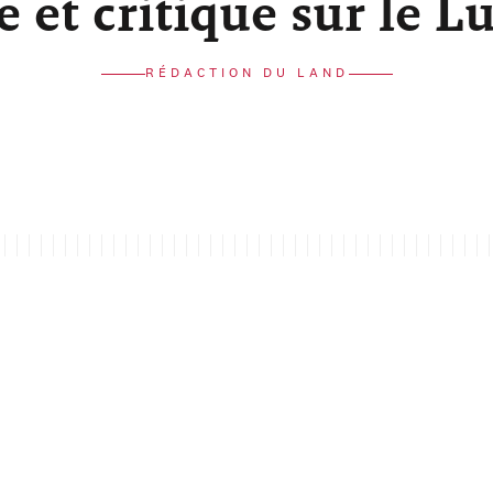
re et critique sur le 
RÉDACTION DU LAND