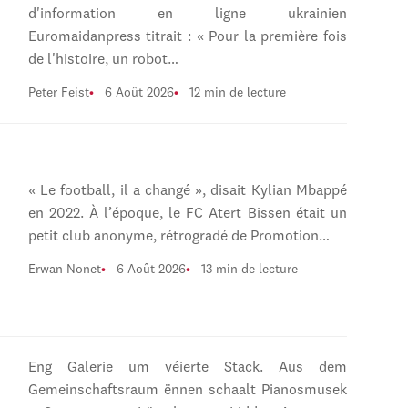
d'information en ligne ukrainien
Euromaidanpress titrait : « Pour la première fois
de l'histoire, un robot…
Peter Feist
6 Août 2026
12 min de lecture
« Le football, il a changé », disait Kylian Mbappé
en 2022. À l’époque, le FC Atert Bissen était un
petit club anonyme, rétrogradé de Promotion…
Erwan Nonet
6 Août 2026
13 min de lecture
Eng Galerie um véierte Stack. Aus dem
Gemeinschaftsraum ënnen schaalt Pianosmusek