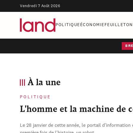
Vendredi 7 Août 2026
POLITIQUE
ÉCONOMIE
FEUILLETON
BR
À la une
POLITIQUE
L'homme et la machine de 
Le 28 janvier de cette année, le portail d'information 