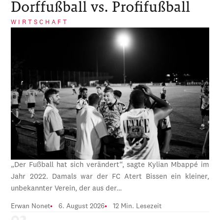
Dorffußball vs. Profifußball
WIRTSCHAFT
„Der Fußball hat sich verändert“, sagte Kylian Mbappé im
Jahr 2022. Damals war der FC Atert Bissen ein kleiner,
unbekannter Verein, der aus der…
Erwan Nonet
6. August 2026
12 Min. Lesezeit