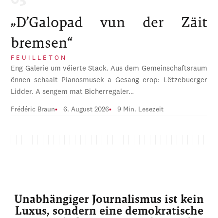
„D’Galopad vun der Zäit
bremsen“
FEUILLETON
Eng Galerie um véierte Stack. Aus dem Gemeinschaftsraum
ënnen schaalt Pianosmusek a Gesang erop: Lëtzebuerger
Lidder. A sengem mat Bicherregaler…
Frédéric Braun
6. August 2026
9 Min. Lesezeit
Unabhängiger Journalismus ist kein
Luxus, sondern eine demokratische