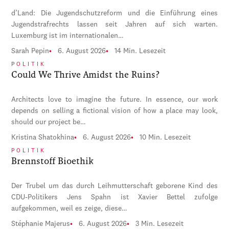
d’Land: Die Jugendschutzreform und die Einführung eines
Jugendstrafrechts lassen seit Jahren auf sich warten.
Luxemburg ist im internationalen…
Sarah Pepin
6. August 2026
14 Min. Lesezeit
POLITIK
Could We Thrive Amidst the Ruins?
Architects love to imagine the future. In essence, our work
depends on selling a fictional vision of how a place may look,
should our project be…
Kristina Shatokhina
6. August 2026
10 Min. Lesezeit
POLITIK
Brennstoff Bioethik
Der Trubel um das durch Leihmutterschaft geborene Kind des
CDU-Politikers Jens Spahn ist Xavier Bettel zufolge
aufgekommen, weil es zeige, diese…
Stéphanie Majerus
6. August 2026
3 Min. Lesezeit