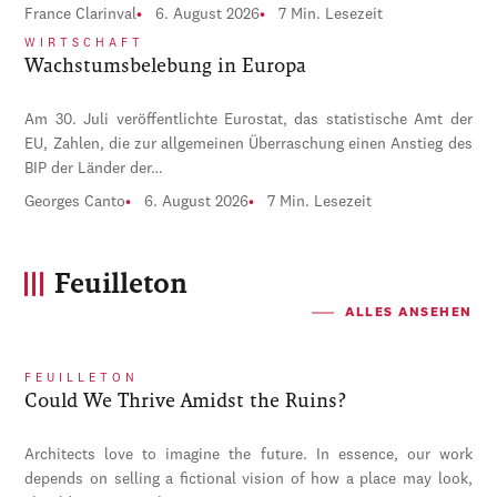
France Clarinval
6. August 2026
7 Min. Lesezeit
WIRTSCHAFT
Wachstumsbelebung in Europa
Am 30. Juli veröffentlichte Eurostat, das statistische Amt der
EU, Zahlen, die zur allgemeinen Überraschung einen Anstieg des
BIP der Länder der…
Georges Canto
6. August 2026
7 Min. Lesezeit
Feuilleton
ALLES ANSEHEN
FEUILLETON
Could We Thrive Amidst the Ruins?
Architects love to imagine the future. In essence, our work
depends on selling a fictional vision of how a place may look,