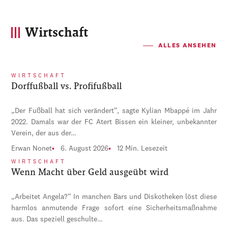
Wirtschaft
ALLES ANSEHEN
WIRTSCHAFT
Dorffußball vs. Profifußball
„Der Fußball hat sich verändert“, sagte Kylian Mbappé im Jahr
2022. Damals war der FC Atert Bissen ein kleiner, unbekannter
Verein, der aus der…
Erwan Nonet
6. August 2026
12 Min. Lesezeit
WIRTSCHAFT
Wenn Macht über Geld ausgeübt wird
„Arbeitet Angela?“ In manchen Bars und Diskotheken löst diese
harmlos anmutende Frage sofort eine Sicherheitsmaßnahme
aus. Das speziell geschulte…