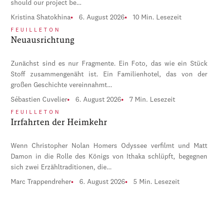
should our project be…
Kristina Shatokhina
6. August 2026
10 Min. Lesezeit
FEUILLETON
Neuausrichtung
Zunächst sind es nur Fragmente. Ein Foto, das wie ein Stück
Stoff zusammengenäht ist. Ein Familienhotel, das von der
großen Geschichte vereinnahmt…
Sébastien Cuvelier
6. August 2026
7 Min. Lesezeit
FEUILLETON
Irrfahrten der Heimkehr
Wenn Christopher Nolan Homers Odyssee verfilmt und Matt
Damon in die Rolle des Königs von Ithaka schlüpft, begegnen
sich zwei Erzähltraditionen, die…
Marc Trappendreher
6. August 2026
5 Min. Lesezeit