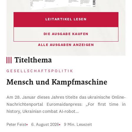
LEITARTIKEL LESEN
DIE AUSGABE KAUFEN
ALLE AUSGABEN ANZEIGEN
Titelthema
GESELLSCHAFTSPOLITIK
Mensch und Kampfmaschine
Am 28. Januar dieses Jahres titelte das ukrainische Online-
Nachrichtenportal Euromaidanpress: „For first time in
history, Ukrainian combat AI-robot…
Peter Feist
6. August 2026
9 Min. Lesezeit