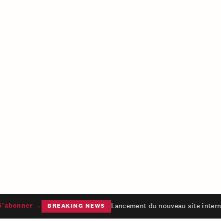
Lancement du nouveau site interne
abonner →
BREAKING NEWS