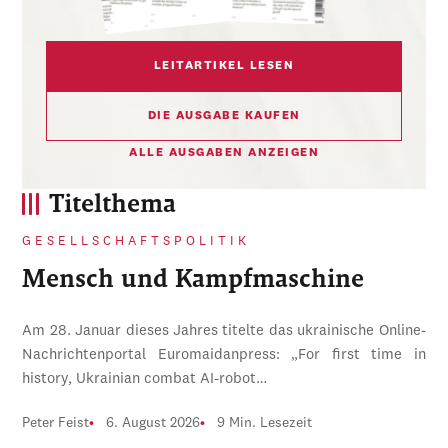
LEITARTIKEL LESEN
DIE AUSGABE KAUFEN
ALLE AUSGABEN ANZEIGEN
Titelthema
GESELLSCHAFTSPOLITIK
Mensch und Kampfmaschine
Am 28. Januar dieses Jahres titelte das ukrainische Online-
Nachrichtenportal Euromaidanpress: „For first time in
history, Ukrainian combat AI-robot…
Peter Feist
6. August 2026
9 Min. Lesezeit