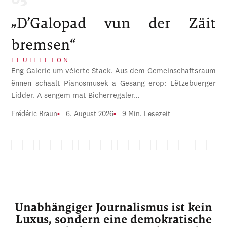
„D’Galopad vun der Zäit
bremsen“
FEUILLETON
Eng Galerie um véierte Stack. Aus dem Gemeinschaftsraum
ënnen schaalt Pianosmusek a Gesang erop: Lëtzebuerger
Lidder. A sengem mat Bicherregaler…
Frédéric Braun
6. August 2026
9 Min. Lesezeit
Unabhängiger Journalismus ist kein
Luxus, sondern eine demokratische