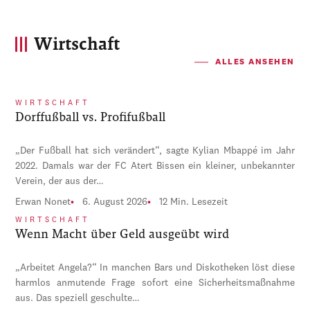
Wirtschaft
ALLES ANSEHEN
WIRTSCHAFT
Dorffußball vs. Profifußball
„Der Fußball hat sich verändert“, sagte Kylian Mbappé im Jahr
2022. Damals war der FC Atert Bissen ein kleiner, unbekannter
Verein, der aus der…
Erwan Nonet
6. August 2026
12 Min. Lesezeit
WIRTSCHAFT
Wenn Macht über Geld ausgeübt wird
„Arbeitet Angela?“ In manchen Bars und Diskotheken löst diese
harmlos anmutende Frage sofort eine Sicherheitsmaßnahme
aus. Das speziell geschulte…