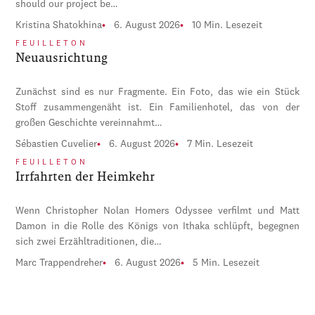
should our project be…
Kristina Shatokhina
6. August 2026
10 Min. Lesezeit
FEUILLETON
Neuausrichtung
Zunächst sind es nur Fragmente. Ein Foto, das wie ein Stück
Stoff zusammengenäht ist. Ein Familienhotel, das von der
großen Geschichte vereinnahmt…
Sébastien Cuvelier
6. August 2026
7 Min. Lesezeit
FEUILLETON
Irrfahrten der Heimkehr
Wenn Christopher Nolan Homers Odyssee verfilmt und Matt
Damon in die Rolle des Königs von Ithaka schlüpft, begegnen
sich zwei Erzähltraditionen, die…
Marc Trappendreher
6. August 2026
5 Min. Lesezeit