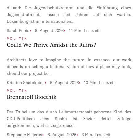
d’Land: Die Jugendschutzreform und die Einführung eines
Jugendstrafrechts lassen seit Jahren auf sich warten.
Luxemburg ist im internationalen…
Sarah Pepin
6. August 2026
14 Min. Lesezeit
POLITIK
Could We Thrive Amidst the Ruins?
Architects love to imagine the future. In essence, our work
depends on selling a fictional vision of how a place may look,
should our project be…
Kristina Shatokhina
6. August 2026
10 Min. Lesezeit
POLITIK
Brennstoff Bioethik
Der Trubel um das durch Leihmutterschaft geborene Kind des
CDU-Politikers Jens Spahn ist Xavier Bettel zufolge
aufgekommen, weil es zeige, diese…
Stéphanie Majerus
6. August 2026
3 Min. Lesezeit