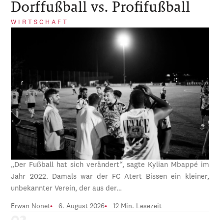
Dorffußball vs. Profifußball
WIRTSCHAFT
„Der Fußball hat sich verändert“, sagte Kylian Mbappé im
Jahr 2022. Damals war der FC Atert Bissen ein kleiner,
unbekannter Verein, der aus der…
Erwan Nonet
6. August 2026
12 Min. Lesezeit