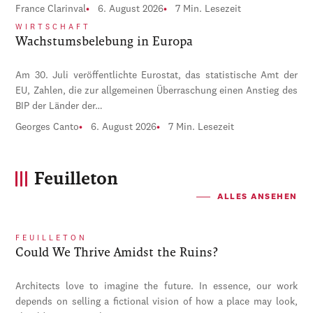
France Clarinval
6. August 2026
7 Min. Lesezeit
WIRTSCHAFT
Wachstumsbelebung in Europa
Am 30. Juli veröffentlichte Eurostat, das statistische Amt der
EU, Zahlen, die zur allgemeinen Überraschung einen Anstieg des
BIP der Länder der…
Georges Canto
6. August 2026
7 Min. Lesezeit
Feuilleton
ALLES ANSEHEN
FEUILLETON
Could We Thrive Amidst the Ruins?
Architects love to imagine the future. In essence, our work
depends on selling a fictional vision of how a place may look,