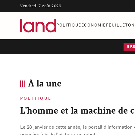
Vendredi 7 Août 2026
POLITIQUE
ÉCONOMIE
FEUILLETON
BR
À la une
POLITIQUE
L'homme et la machine de 
Le 28 janvier de cette année, le portail d'information 