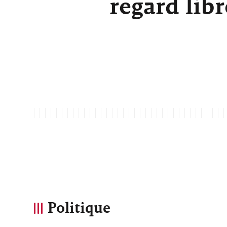
regard lib
Politique