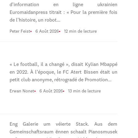
d'information en ligne ukrainien
Euromaidanpress titrait : « Pour la première fois
de l'histoire, un robot…
Peter Feist
6 Août 2026
12 min de lecture
« Le football, il a changé », disait Kylian Mbappé
en 2022. À l’époque, le FC Atert Bissen était un
petit club anonyme, rétrogradé de Promotion…
Erwan Nonet
6 Août 2026
13 min de lecture
Eng Galerie um véierte Stack. Aus dem
Gemeinschaftsraum ënnen schaalt Pianosmusek