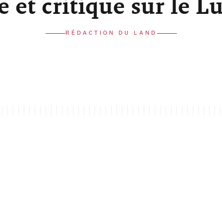
re et critique sur le 
RÉDACTION DU LAND