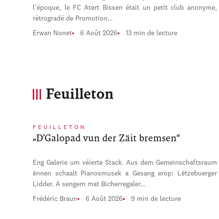
l’époque, le FC Atert Bissen était un petit club anonyme,
rétrogradé de Promotion…
Erwan Nonet
6 Août 2026
13 min de lecture
Feuilleton
FEUILLETON
„D’Galopad vun der Zäit bremsen“
Eng Galerie um véierte Stack. Aus dem Gemeinschaftsraum
ënnen schaalt Pianosmusek a Gesang erop: Lëtzebuerger
Lidder. A sengem mat Bicherregaler…
Frédéric Braun
6 Août 2026
9 min de lecture