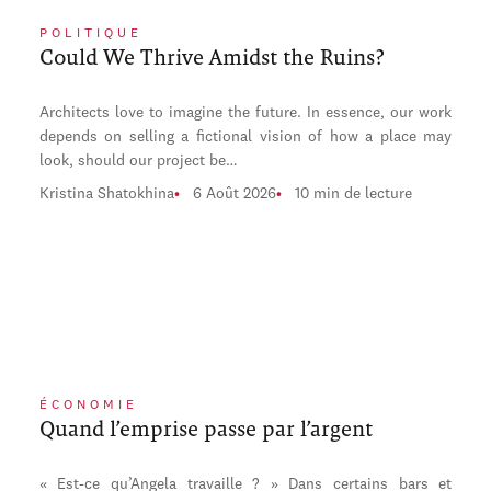
POLITIQUE
Could We Thrive Amidst the Ruins?
Architects love to imagine the future. In essence, our work
depends on selling a fictional vision of how a place may
look, should our project be…
Kristina Shatokhina
6 Août 2026
10 min de lecture
ÉCONOMIE
Quand l’emprise passe par l’argent
« Est-ce qu’Angela travaille ? » Dans certains bars et