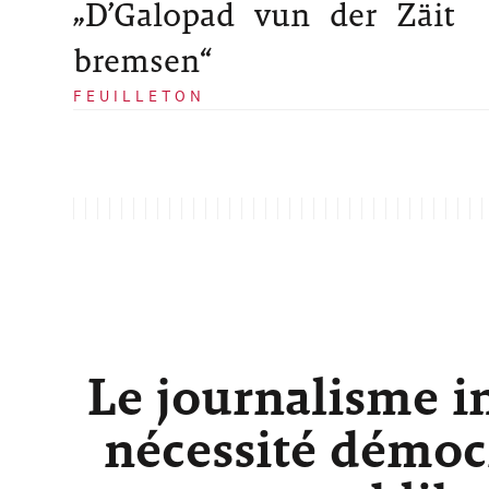
„D’Galopad vun der Zäit
bremsen“
FEUILLETON
Le journalisme i
nécessité démocr