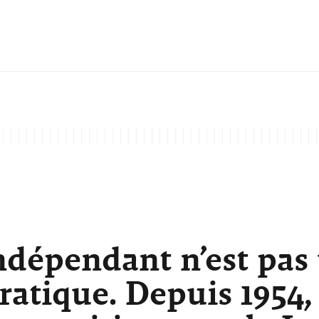
ndépendant n’est pas
atique. Depuis 1954,