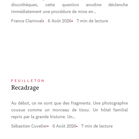
discothèques, cette question anodine déclenche
immédiatement une procédure de mise en…
France Clarinval
6 Août 2026
7 min de lecture
FEUILLETON
Recadrage
Au début, ce ne sont que des fragments. Une photographie
cousue comme un morceau de tissu. Un hôtel familial
repris par la grande histoire. Un…
Sébastien Cuvelier
6 Août 2026
7 min de lecture