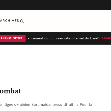
ARCHIVES
Lancement du nouveau site internet du Land
S'abon
EAKING NEWS
combat
en ligne ukrainien Euromaidanpress titrait : « Pour la