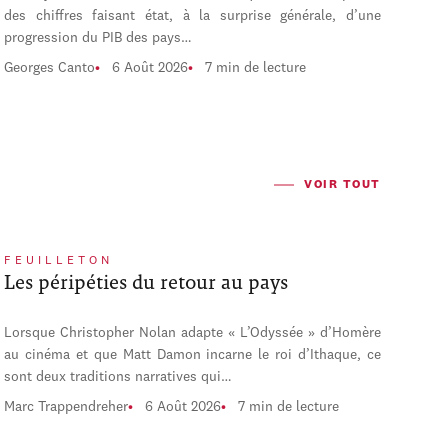
des chiffres faisant état, à la surprise générale, d’une
progression du PIB des pays…
Georges Canto
6 Août 2026
7 min de lecture
VOIR TOUT
FEUILLETON
Les péripéties du retour au pays
Lorsque Christopher Nolan adapte « L’Odyssée » d’Homère
au cinéma et que Matt Damon incarne le roi d’Ithaque, ce
sont deux traditions narratives qui…
Marc Trappendreher
6 Août 2026
7 min de lecture