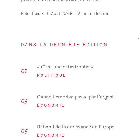
première fois de l'histoire, un robot…
Peter Feist
6 Août 2026
12 min de lecture
DANS LA DERNIÈRE ÉDITION
« C'est une catastrophe »
POLITIQUE
Quand l’emprise passe par l’argent
ÉCONOMIE
Rebond de la croissance en Europe
ÉCONOMIE