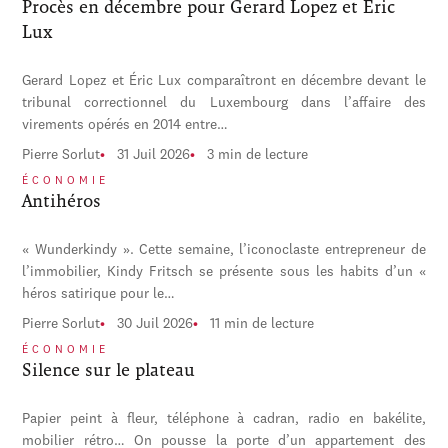
Procès en décembre pour Gerard Lopez et Éric
Lux
Gerard Lopez et Éric Lux comparaîtront en décembre devant le
tribunal correctionnel du Luxembourg dans l’affaire des
virements opérés en 2014 entre…
Pierre Sorlut
31 Juil 2026
3 min de lecture
ÉCONOMIE
Antihéros
« Wunderkindy ». Cette semaine, l’iconoclaste entrepreneur de
l’immobilier, Kindy Fritsch se présente sous les habits d’un «
héros satirique pour le…
Pierre Sorlut
30 Juil 2026
11 min de lecture
ÉCONOMIE
Silence sur le plateau
Papier peint à fleur, téléphone à cadran, radio en bakélite,
mobilier rétro… On pousse la porte d’un appartement des