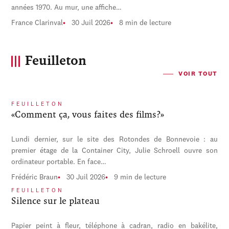
années 1970. Au mur, une affiche…
France Clarinval
30 Juil 2026
8 min de lecture
Feuilleton
VOIR TOUT
FEUILLETON
«Comment ça, vous faites des films?»
Lundi dernier, sur le site des Rotondes de Bonnevoie : au
premier étage de la Container City, Julie Schroell ouvre son
ordinateur portable. En face…
Frédéric Braun
30 Juil 2026
9 min de lecture
FEUILLETON
Silence sur le plateau
Papier peint à fleur, téléphone à cadran, radio en bakélite,