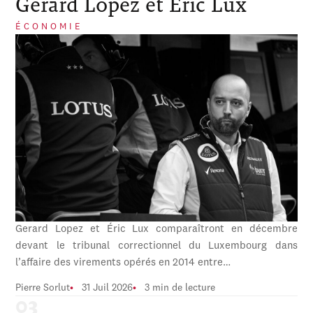
Gerard Lopez et Éric Lux
ÉCONOMIE
Gerard Lopez et Éric Lux comparaîtront en décembre
devant le tribunal correctionnel du Luxembourg dans
l’affaire des virements opérés en 2014 entre…
Pierre Sorlut
31 Juil 2026
3 min de lecture