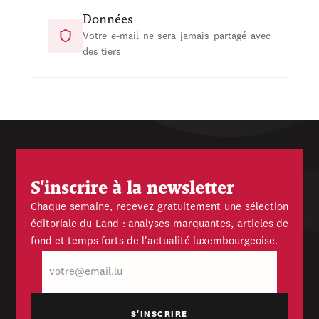
Données
Votre e-mail ne sera jamais partagé avec
des tiers
S'inscrire à la newsletter
Chaque semaine, recevez gratuitement une sélection
éditoriale du Land : analyses marquantes, articles de
fond et temps forts de l'actualité luxembourgeoise.
E-
mail