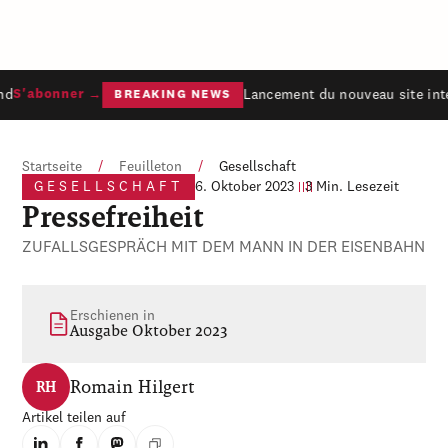
d
Lancement du nouveau site inte
S'abonner →
BREAKING NEWS
Startseite
/
Feuilleton
/
Gesellschaft
GESELLSCHAFT
6. Oktober 2023
3 Min. Lesezeit
Pressefreiheit
ZUFALLSGESPRÄCH MIT DEM MANN IN DER EISENBAHN
Erschienen in
Ausgabe Oktober 2023
Romain Hilgert
RH
Artikel teilen auf