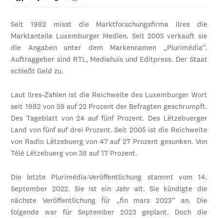
Seit 1982 misst die Marktforschungsfirma Ilres die
Marktanteile Luxemburger Medien. Seit 2005 verkauft sie
die Angaben unter dem Markennamen „Plurimédia“.
Auftraggeber sind RTL, Mediahuis und Editpress. Der Staat
schießt Geld zu.
Laut Ilres-Zahlen ist die Reichweite des Luxemburger Wort
seit 1982 von 59 auf 22 Prozent der Befragten geschrumpft.
Des Tageblatt von 24 auf fünf Prozent. Des Lëtzebuerger
Land von fünf auf drei Prozent. Seit 2005 ist die Reichweite
von Radio Lëtzebuerg von 47 auf 27 Prozent gesunken. Von
Télé Lëtzebuerg von 38 auf 17 Prozent.
Die letzte Plurimédia-Veröffentlichung stammt vom 14.
September 2022. Sie ist ein Jahr alt. Sie kündigte die
nächste Veröffentlichung für „fin mars 2023“ an. Die
folgende war für September 2023 geplant. Doch die