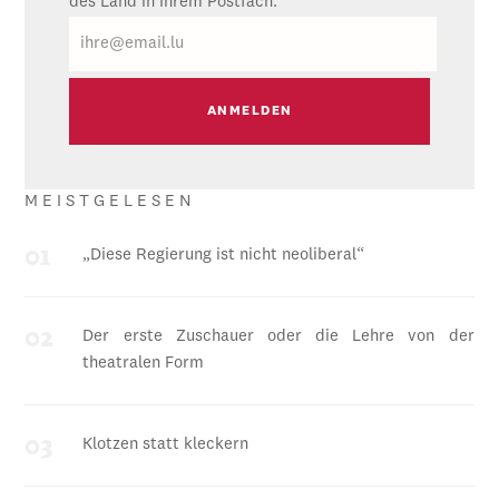
des Land in Ihrem Postfach.
E-
Mail
MEISTGELESEN
„Diese Regierung ist nicht neoliberal“
Der erste Zuschauer oder die Lehre von der
theatralen Form
Klotzen statt kleckern