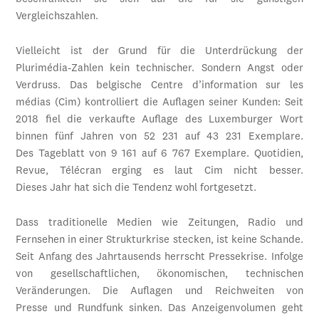
Vergleichszahlen.
Vielleicht ist der Grund für die Unterdrückung der
Plurimédia-Zahlen kein technischer. Sondern Angst oder
Verdruss. Das belgische Centre d’information sur les
médias (Cim) kontrolliert die Auflagen seiner Kunden: Seit
2018 fiel die verkaufte Auflage des Luxemburger Wort
binnen fünf Jahren von 52 231 auf 43 231 Exemplare.
Des Tageblatt von 9 161 auf 6 767 Exemplare. Quotidien,
Revue, Télécran erging es laut Cim nicht besser.
Dieses Jahr hat sich die Tendenz wohl fortgesetzt.
Dass traditionelle Medien wie Zeitungen, Radio und
Fernsehen in einer Strukturkrise stecken, ist keine Schande.
Seit Anfang des Jahrtausends herrscht Pressekrise. Infolge
von gesellschaftlichen, ökonomischen, technischen
Veränderungen. Die Auflagen und Reichweiten von
Presse und Rundfunk sinken. Das Anzeigenvolumen geht