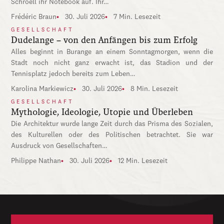
Schroell ihr Notebook auf. Ihr…
Frédéric Braun
30. Juli 2026
7 Min. Lesezeit
GESELLSCHAFT
Dudelange – von den Anfängen bis zum Erfolg
Alles beginnt in Burange an einem Sonntagmorgen, wenn die
Stadt noch nicht ganz erwacht ist, das Stadion und der
Tennisplatz jedoch bereits zum Leben…
Karolina Markiewicz
30. Juli 2026
8 Min. Lesezeit
GESELLSCHAFT
Mythologie, Ideologie, Utopie und Überleben
Die Architektur wurde lange Zeit durch das Prisma des Sozialen,
des Kulturellen oder des Politischen betrachtet. Sie war
Ausdruck von Gesellschaften…
Philippe Nathan
30. Juli 2026
12 Min. Lesezeit