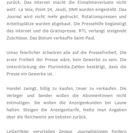
zurück. Das Internet macht die Einnahmeverluste nicht
wett. La Voix, Point 24, Jeudi, DNR wurden eingestellt. Das
Journal wird nicht mehr gedruckt. Rotationspressen und
Arbeitsplätze wurden abgebaut. Die Pressehilfe begünstigt
das Internet und die Gratispresse. RTL verlangt steigende
Zuschüsse. Das Bistum verkaufte Saint-Paul.
Umso feierlicher schwören alle auf die Pressefreiheit. Die
erste Freiheit der Presse wäre, kein Gewerbe zu sein. Die
Unterdrückung der Plurimédia-Zahlen bestätigt, dass die
Presse ein Gewerbe ist.
Handel zwingt, billig zu kaufen, teuer zu verkaufen. Die
Verleger und Sender wollen die Abonnentinnen nicht
entmutigen. Sie wollen die Anzeigenkunden bei Laune
halten. Steigen die Anzeigentarife, hielte man Angaben
über die Reichweite am liebsten zurück.
Leitartikler verurteilen Zensur. Journalistinnen fordern