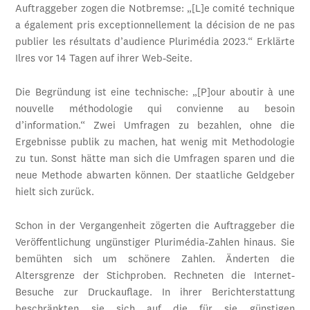
Auftraggeber zogen die Notbremse: „[L]e comité technique
a également pris exceptionnellement la décision de ne pas
publier les résultats d’audience Plurimédia 2023.“ Erklärte
Ilres vor 14 Tagen auf ihrer Web-Seite.
Die Begründung ist eine technische: „[P]our aboutir à une
nouvelle méthodologie qui convienne au besoin
d’information.“ Zwei Umfragen zu bezahlen, ohne die
Ergebnisse publik zu machen, hat wenig mit Methodologie
zu tun. Sonst hätte man sich die Umfragen sparen und die
neue Methode abwarten können. Der staatliche Geldgeber
hielt sich zurück.
Schon in der Vergangenheit zögerten die Auftraggeber die
Veröffentlichung ungünstiger Plurimédia-Zahlen hinaus. Sie
bemühten sich um schönere Zahlen. Änderten die
Altersgrenze der Stichproben. Rechneten die Internet-
Besuche zur Druckauflage. In ihrer Berichterstattung
beschränkten sie sich auf die für sie günstigen