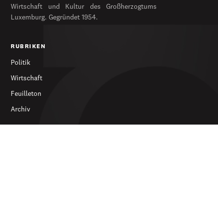
Wirtschaft und Kultur des Großherzogtums
Luxemburg. Gegründet 1954.
RUBRIKEN
Politik
Wirtschaft
Feuilleton
Archiv
SERVICES
Abonnieren
Werbung
Newsletter
DIE ZEITUNG