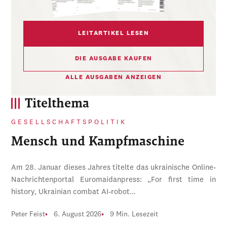
LEITARTIKEL LESEN
DIE AUSGABE KAUFEN
ALLE AUSGABEN ANZEIGEN
Titelthema
GESELLSCHAFTSPOLITIK
Mensch und Kampfmaschine
Am 28. Januar dieses Jahres titelte das ukrainische Online-
Nachrichtenportal Euromaidanpress: „For first time in
history, Ukrainian combat AI-robot…
Peter Feist
6. August 2026
9 Min. Lesezeit