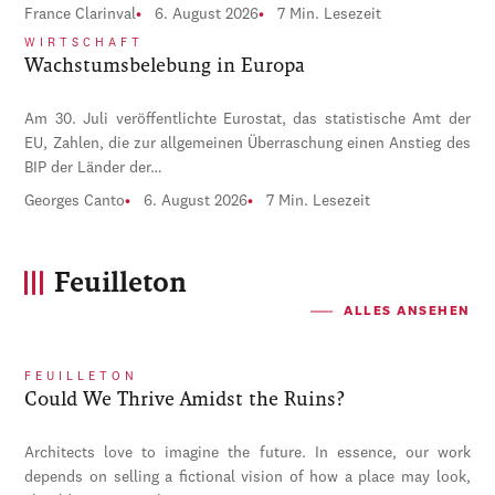
France Clarinval
6. August 2026
7 Min. Lesezeit
WIRTSCHAFT
Wachstumsbelebung in Europa
Am 30. Juli veröffentlichte Eurostat, das statistische Amt der
EU, Zahlen, die zur allgemeinen Überraschung einen Anstieg des
BIP der Länder der…
Georges Canto
6. August 2026
7 Min. Lesezeit
Feuilleton
ALLES ANSEHEN
FEUILLETON
Could We Thrive Amidst the Ruins?
Architects love to imagine the future. In essence, our work
depends on selling a fictional vision of how a place may look,