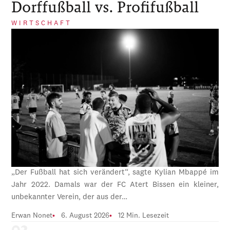
Dorffußball vs. Profifußball
WIRTSCHAFT
„Der Fußball hat sich verändert“, sagte Kylian Mbappé im
Jahr 2022. Damals war der FC Atert Bissen ein kleiner,
unbekannter Verein, der aus der…
Erwan Nonet
6. August 2026
12 Min. Lesezeit