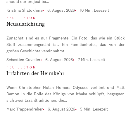
should our project be…
Kristina Shatokhina
6. August 2026
10 Min. Lesezeit
FEUILLETON
Neuausrichtung
Zunächst sind es nur Fragmente. Ein Foto, das wie ein Stück
Stoff zusammengenäht ist. Ein Familienhotel, das von der
großen Geschichte vereinnahmt…
Sébastien Cuvelier
6. August 2026
7 Min. Lesezeit
FEUILLETON
Irrfahrten der Heimkehr
Wenn Christopher Nolan Homers Odyssee verfilmt und Matt
Damon in die Rolle des Königs von Ithaka schlüpft, begegnen
sich zwei Erzähltraditionen, die…
Marc Trappendreher
6. August 2026
5 Min. Lesezeit