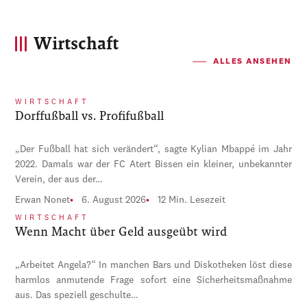
Wirtschaft
ALLES ANSEHEN
WIRTSCHAFT
Dorffußball vs. Profifußball
„Der Fußball hat sich verändert“, sagte Kylian Mbappé im Jahr
2022. Damals war der FC Atert Bissen ein kleiner, unbekannter
Verein, der aus der…
Erwan Nonet
6. August 2026
12 Min. Lesezeit
WIRTSCHAFT
Wenn Macht über Geld ausgeübt wird
„Arbeitet Angela?“ In manchen Bars und Diskotheken löst diese
harmlos anmutende Frage sofort eine Sicherheitsmaßnahme
aus. Das speziell geschulte…