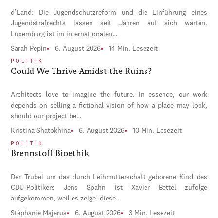
d’Land: Die Jugendschutzreform und die Einführung eines
Jugendstrafrechts lassen seit Jahren auf sich warten.
Luxemburg ist im internationalen…
Sarah Pepin
6. August 2026
14 Min. Lesezeit
POLITIK
Could We Thrive Amidst the Ruins?
Architects love to imagine the future. In essence, our work
depends on selling a fictional vision of how a place may look,
should our project be…
Kristina Shatokhina
6. August 2026
10 Min. Lesezeit
POLITIK
Brennstoff Bioethik
Der Trubel um das durch Leihmutterschaft geborene Kind des
CDU-Politikers Jens Spahn ist Xavier Bettel zufolge
aufgekommen, weil es zeige, diese…
Stéphanie Majerus
6. August 2026
3 Min. Lesezeit