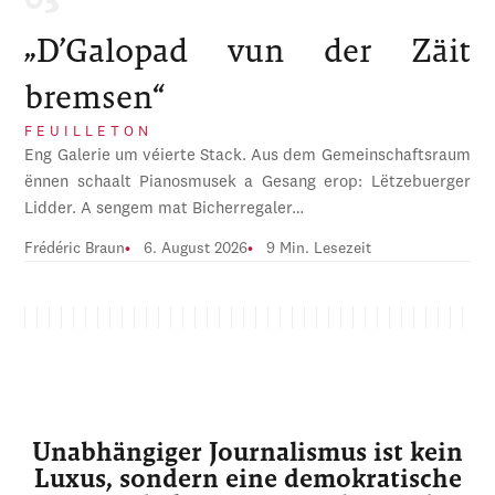
„D’Galopad vun der Zäit
bremsen“
FEUILLETON
Eng Galerie um véierte Stack. Aus dem Gemeinschaftsraum
ënnen schaalt Pianosmusek a Gesang erop: Lëtzebuerger
Lidder. A sengem mat Bicherregaler…
Frédéric Braun
6. August 2026
9 Min. Lesezeit
Unabhängiger Journalismus ist kein
Luxus, sondern eine demokratische