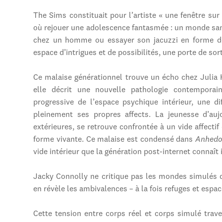
The Sims constituait pour l’artiste « une fenêtre su
où rejouer une adolescence fantasmée : un monde sans
chez un homme ou essayer son jacuzzi en forme de
espace d’intrigues et de possibilités, une porte de so
Ce malaise générationnel trouve un écho chez Julia 
elle décrit une nouvelle pathologie contemporai
progressive de l’espace psychique intérieur, une di
pleinement ses propres affects. La jeunesse d’auj
extérieures, se retrouve confrontée à un vide affectif 
forme vivante. Ce malaise est condensé dans
Anhedo
vide intérieur que la génération post-internet connaît
Jacky Connolly ne critique pas les mondes simulés de
en révèle les ambivalences – à la fois refuges et espa
Cette tension entre corps réel et corps simulé tra