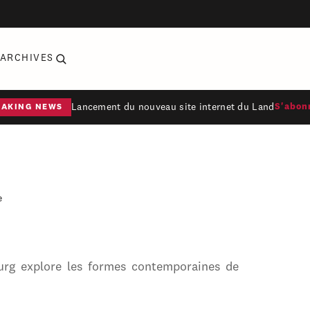
ARCHIVES
Lancement du nouveau site internet du Land
S'abon
EAKING NEWS
e
urg explore les formes contemporaines de