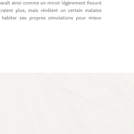
raît ainsi comme un miroir légèrement fissuré
raient plus, mais révèlent un certain malaise
à habiter ses propres simulations pour mieux