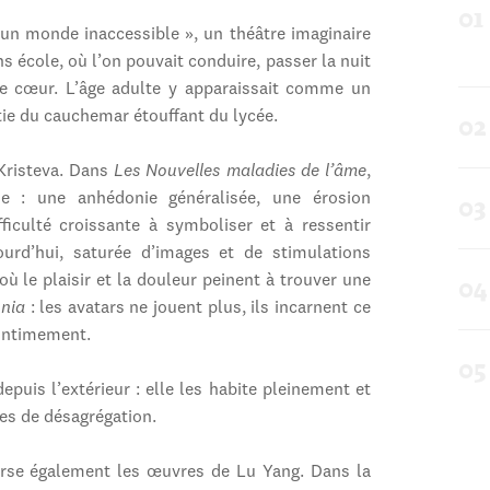
r un monde inaccessible », un théâtre imaginaire
 école, où l’on pouvait conduire, passer la nuit
 cœur. L’âge adulte y apparaissait comme un
rtie du cauchemar étouffant du lycée.
Kristeva. Dans
Les Nouvelles maladies de l’âme
,
ne : une anhédonie généralisée, une érosion
fficulté croissante à symboliser et à ressentir
ourd’hui, saturée d’images et de stimulations
où le plaisir et la douleur peinent à trouver une
nia
: les avatars ne jouent plus, ils incarnent ce
 intimement.
puis l’extérieur : elle les habite pleinement et
ces de désagrégation.
verse également les œuvres de Lu Yang. Dans la