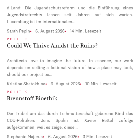
d’Land: Die Jugendschutzreform und die Einführung eines
Jugendstrafrechts lassen seit Jahren auf sich warten.
Luxemburg ist im internationalen…
Sarah Pepin
6. August 2026
14 Min. Lesezeit
POLITIK
Could We Thrive Amidst the Ruins?
Architects love to imagine the future. In essence, our work
depends on selling a fictional vision of how a place may look,
should our project be…
Kristina Shatokhina
6. August 2026
10 Min. Lesezeit
POLITIK
Brennstoff Bioethik
Der Trubel um das durch Leihmutterschaft geborene Kind des
CDU-Politikers Jens Spahn ist Xavier Bettel zufolge
aufgekommen, weil es zeige, diese…
Stéphanie Majerus
6. August 2026
3 Min. Lesezeit