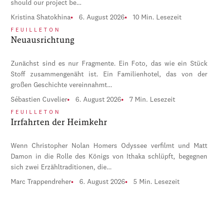
should our project be…
Kristina Shatokhina
6. August 2026
10 Min. Lesezeit
FEUILLETON
Neuausrichtung
Zunächst sind es nur Fragmente. Ein Foto, das wie ein Stück
Stoff zusammengenäht ist. Ein Familienhotel, das von der
großen Geschichte vereinnahmt…
Sébastien Cuvelier
6. August 2026
7 Min. Lesezeit
FEUILLETON
Irrfahrten der Heimkehr
Wenn Christopher Nolan Homers Odyssee verfilmt und Matt
Damon in die Rolle des Königs von Ithaka schlüpft, begegnen
sich zwei Erzähltraditionen, die…
Marc Trappendreher
6. August 2026
5 Min. Lesezeit