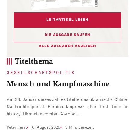
LEITARTIKEL LESEN
DIE AUSGABE KAUFEN
ALLE AUSGABEN ANZEIGEN
Titelthema
GESELLSCHAFTSPOLITIK
Mensch und Kampfmaschine
Am 28. Januar dieses Jahres titelte das ukrainische Online-
Nachrichtenportal Euromaidanpress: „For first time in
history, Ukrainian combat AI-robot…
Peter Feist
6. August 2026
9 Min. Lesezeit