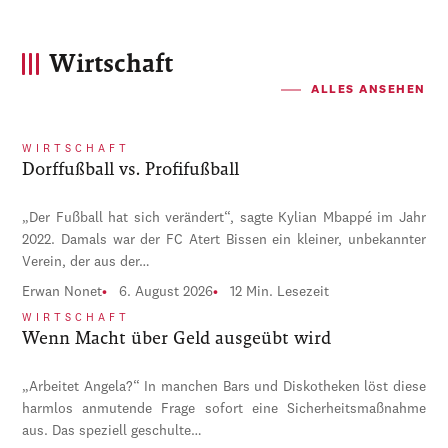
Wirtschaft
ALLES ANSEHEN
WIRTSCHAFT
Dorffußball vs. Profifußball
„Der Fußball hat sich verändert“, sagte Kylian Mbappé im Jahr
2022. Damals war der FC Atert Bissen ein kleiner, unbekannter
Verein, der aus der…
Erwan Nonet
6. August 2026
12 Min. Lesezeit
WIRTSCHAFT
Wenn Macht über Geld ausgeübt wird
„Arbeitet Angela?“ In manchen Bars und Diskotheken löst diese
harmlos anmutende Frage sofort eine Sicherheitsmaßnahme
aus. Das speziell geschulte…