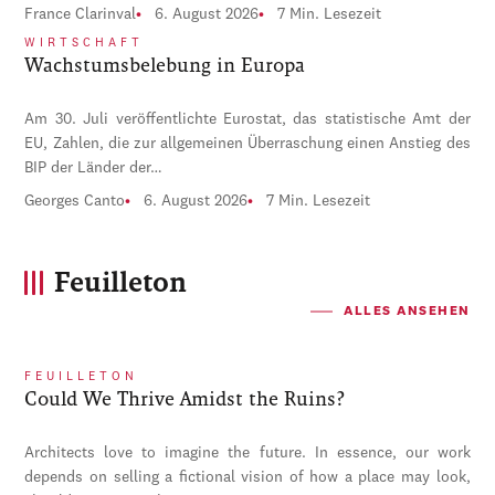
France Clarinval
6. August 2026
7 Min. Lesezeit
WIRTSCHAFT
Wachstumsbelebung in Europa
Am 30. Juli veröffentlichte Eurostat, das statistische Amt der
EU, Zahlen, die zur allgemeinen Überraschung einen Anstieg des
BIP der Länder der…
Georges Canto
6. August 2026
7 Min. Lesezeit
Feuilleton
ALLES ANSEHEN
FEUILLETON
Could We Thrive Amidst the Ruins?
Architects love to imagine the future. In essence, our work
depends on selling a fictional vision of how a place may look,