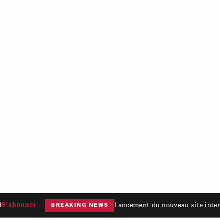
Lancement du nouveau site intern
'abonner →
BREAKING NEWS