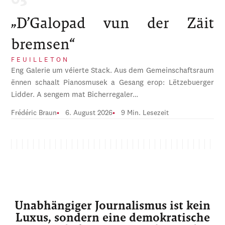
„D’Galopad vun der Zäit
bremsen“
FEUILLETON
Eng Galerie um véierte Stack. Aus dem Gemeinschaftsraum
ënnen schaalt Pianosmusek a Gesang erop: Lëtzebuerger
Lidder. A sengem mat Bicherregaler…
Frédéric Braun
6. August 2026
9 Min. Lesezeit
Unabhängiger Journalismus ist kein
Luxus, sondern eine demokratische