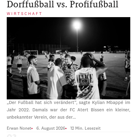
Dorffußball vs. Profifußball
WIRTSCHAFT
„Der Fußball hat sich verändert“, sagte Kylian Mbappé im
Jahr 2022. Damals war der FC Atert Bissen ein kleiner,
unbekannter Verein, der aus der…
Erwan Nonet
6. August 2026
12 Min. Lesezeit