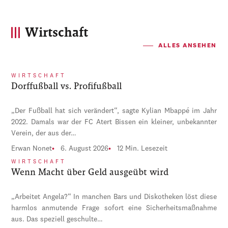
Wirtschaft
ALLES ANSEHEN
WIRTSCHAFT
Dorffußball vs. Profifußball
„Der Fußball hat sich verändert“, sagte Kylian Mbappé im Jahr
2022. Damals war der FC Atert Bissen ein kleiner, unbekannter
Verein, der aus der…
Erwan Nonet
6. August 2026
12 Min. Lesezeit
WIRTSCHAFT
Wenn Macht über Geld ausgeübt wird
„Arbeitet Angela?“ In manchen Bars und Diskotheken löst diese
harmlos anmutende Frage sofort eine Sicherheitsmaßnahme
aus. Das speziell geschulte…