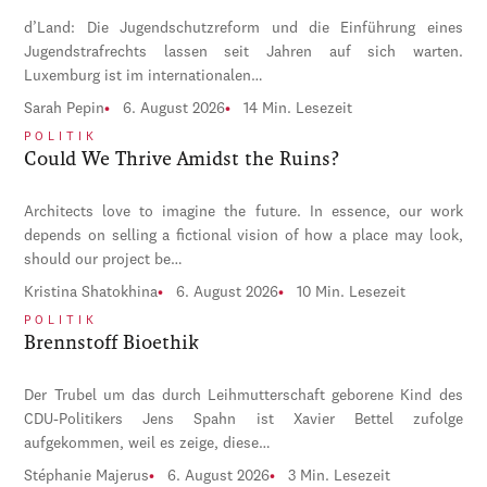
d’Land: Die Jugendschutzreform und die Einführung eines
Jugendstrafrechts lassen seit Jahren auf sich warten.
Luxemburg ist im internationalen…
Sarah Pepin
6. August 2026
14 Min. Lesezeit
POLITIK
Could We Thrive Amidst the Ruins?
Architects love to imagine the future. In essence, our work
depends on selling a fictional vision of how a place may look,
should our project be…
Kristina Shatokhina
6. August 2026
10 Min. Lesezeit
POLITIK
Brennstoff Bioethik
Der Trubel um das durch Leihmutterschaft geborene Kind des
CDU-Politikers Jens Spahn ist Xavier Bettel zufolge
aufgekommen, weil es zeige, diese…
Stéphanie Majerus
6. August 2026
3 Min. Lesezeit