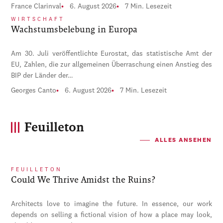
France Clarinval
6. August 2026
7 Min. Lesezeit
WIRTSCHAFT
Wachstumsbelebung in Europa
Am 30. Juli veröffentlichte Eurostat, das statistische Amt der
EU, Zahlen, die zur allgemeinen Überraschung einen Anstieg des
BIP der Länder der…
Georges Canto
6. August 2026
7 Min. Lesezeit
Feuilleton
ALLES ANSEHEN
FEUILLETON
Could We Thrive Amidst the Ruins?
Architects love to imagine the future. In essence, our work
depends on selling a fictional vision of how a place may look,