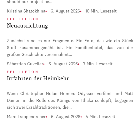
should our project be…
Kristina Shatokhina
6. August 2026
10 Min. Lesezeit
FEUILLETON
Neuausrichtung
Zunächst sind es nur Fragmente. Ein Foto, das wie ein Stück
Stoff zusammengenäht ist. Ein Familienhotel, das von der
großen Geschichte vereinnahmt…
Sébastien Cuvelier
6. August 2026
7 Min. Lesezeit
FEUILLETON
Irrfahrten der Heimkehr
Wenn Christopher Nolan Homers Odyssee verfilmt und Matt
Damon in die Rolle des Königs von Ithaka schlüpft, begegnen
sich zwei Erzähltraditionen, die…
Marc Trappendreher
6. August 2026
5 Min. Lesezeit