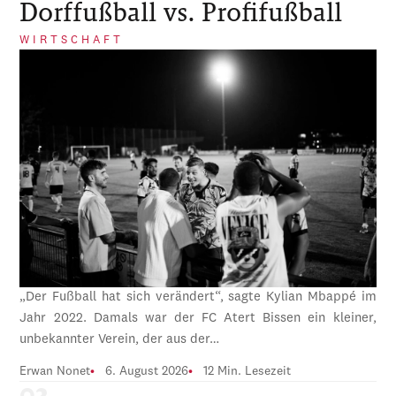
Dorffußball vs. Profifußball
WIRTSCHAFT
„Der Fußball hat sich verändert“, sagte Kylian Mbappé im
Jahr 2022. Damals war der FC Atert Bissen ein kleiner,
unbekannter Verein, der aus der…
Erwan Nonet
6. August 2026
12 Min. Lesezeit