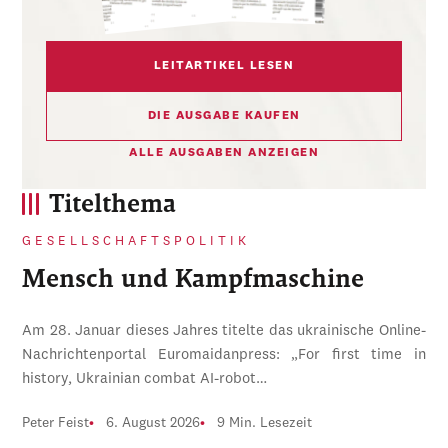
LEITARTIKEL LESEN
DIE AUSGABE KAUFEN
ALLE AUSGABEN ANZEIGEN
Titelthema
GESELLSCHAFTSPOLITIK
Mensch und Kampfmaschine
Am 28. Januar dieses Jahres titelte das ukrainische Online-
Nachrichtenportal Euromaidanpress: „For first time in
history, Ukrainian combat AI-robot…
Peter Feist
6. August 2026
9 Min. Lesezeit