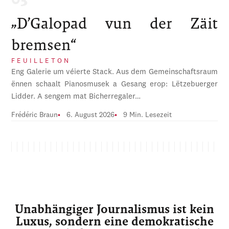
„D’Galopad vun der Zäit
bremsen“
FEUILLETON
Eng Galerie um véierte Stack. Aus dem Gemeinschaftsraum
ënnen schaalt Pianosmusek a Gesang erop: Lëtzebuerger
Lidder. A sengem mat Bicherregaler…
Frédéric Braun
6. August 2026
9 Min. Lesezeit
Unabhängiger Journalismus ist kein
Luxus, sondern eine demokratische