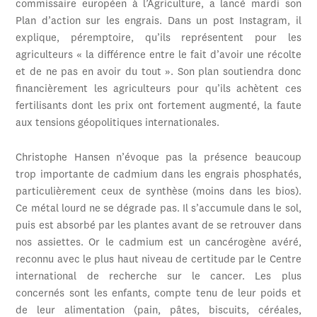
commissaire européen à l’Agriculture, a lancé mardi son
Plan d’action sur les engrais. Dans un post Instagram, il
explique, péremptoire, qu’ils représentent pour les
agriculteurs « la différence entre le fait d’avoir une récolte
et de ne pas en avoir du tout ». Son plan soutiendra donc
financièrement les agriculteurs pour qu’ils achètent ces
fertilisants dont les prix ont fortement augmenté, la faute
aux tensions géopolitiques internationales.
Christophe Hansen n’évoque pas la présence beaucoup
trop importante de cadmium dans les engrais phosphatés,
particulièrement ceux de synthèse (moins dans les bios).
Ce métal lourd ne se dégrade pas. Il s’accumule dans le sol,
puis est absorbé par les plantes avant de se retrouver dans
nos assiettes. Or le cadmium est un cancérogène avéré,
reconnu avec le plus haut niveau de certitude par le Centre
international de recherche sur le cancer. Les plus
concernés sont les enfants, compte tenu de leur poids et
de leur alimentation (pain, pâtes, biscuits, céréales,