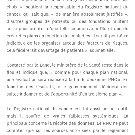
santé en parallèle et ce sera au gouvernement de faire ses
choix », soutient la responsable du Registre national du
cancer, qui sait que, « de manière absolument justifiée »,
d’autres groupes de patients ou des fondations militent
aussi pour profiter d’une telle locomotive. « Plutôt que de
créer des plans en fonction des maladies, il serait peut-être
judicieux de les organiser autour des facteurs de risques,
cela fédérerait davantage de patients », soumet-elle.
Contacté par le Land, le ministère de la Santé reste dans le
flou et indique que, « comme pour chaque plan national,
une évaluation sera réalisée à la fin du deuxième PNC ». En
fonction des résultats, « le gouvernement décidera des
suites à donner et de l’opportunité d’un troisième plan ».
Le Registre national du cancer est lui aussi un bel outil,
mais il souffre de vraies faiblesses systémiques. La
principale concerne la récolte des données. Le RNC ne peut
compter que sur les sources autorisées par le règlement