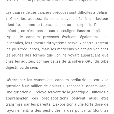
petite taille du pays, la situation alarme les spécialistes.
Les causes de ces cancers précoces sont difficiles à définir.
« Chez les adultes, ils sont souvent liés à un facteur
identifié, comme le tabac, l’alcool ou le surpoids. Pour les
enfants, ce n’est pas le cas », souligne Bassam Janji. Les
types de cancers précoces évoluent également. Les
leucémies, les tumeurs du système nerveux central restent
les plus fréquentes, mais les médecins voient arriver chez
les jeunes des formes que l’on ne voyait auparavant que
chez les adultes, comme celles de la sphère ORL, du tube
digestif ou du sein.
Déterminer les causes des cancers pédiatriques est « la
question à un million de dollars », reconnaît Bassam Janji.
Une question qui relève souvent de la génétique. Difficiles à
appréhender, ces prédispositions peuvent aussi être
transmise par les parents. L’exposition à une forte dose de
rayonnement, à des pesticides, à des polluants (dont les