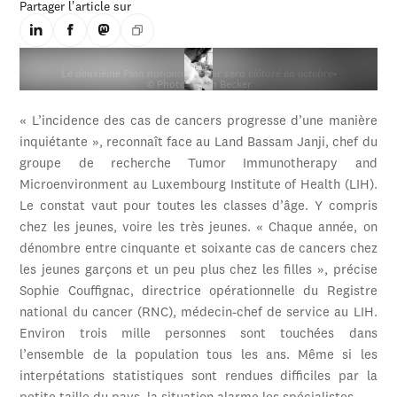
Partager l'article sur
Le deuxième Plan national cancer sera clôturé en octobre
•
© Photo : Sven Becker
« L’incidence des cas de cancers progresse d’une manière
inquiétante », reconnaît face au Land Bassam Janji, chef du
groupe de recherche Tumor Immunotherapy and
Microenvironment au Luxembourg Institute of Health (LIH).
Le constat vaut pour toutes les classes d’âge. Y compris
chez les jeunes, voire les très jeunes. « Chaque année, on
dénombre entre cinquante et soixante cas de cancers chez
les jeunes garçons et un peu plus chez les filles », précise
Sophie Couffignac, directrice opérationnelle du Registre
national du cancer (RNC), médecin-chef de service au LIH.
Environ trois mille personnes sont touchées dans
l’ensemble de la population tous les ans. Même si les
interpétations statistiques sont rendues difficiles par la