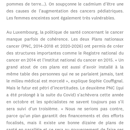
pommes de terre…). On soupçonne le cadmium d’être une
des causes de l’augmentation des cancers pédiatriques.
Les femmes enceintes sont également très vulnérables.
Au Luxembourg, la politique de santé concernant le cancer
manque parfois de cohérence. Les deux Plans nationaux
cancer (PNC, 2014-2018 et 2020-2026) ont permis de créer
des structures importantes comme le Registre national du
cancer en 2014 et l’Institut national du cancer en 2015. « Un
grand atout de ces plans est aussi d’avoir installé à la
même table des personnes qui ne se parlaient jamais, tant
le milieu médical est morcelé », explique Sophie Couffignal.
Mais le futur est pétri d’incertitudes. Le deuxième PNC (qui
a été prolongé à la suite du Covid) s’achèvera cette année
en octobre et les spécialistes ne savent toujours pas s’il
sera suivi d’un troisième. « Nous ne serions pas contre,
parce qu’un plan garantit des financements et des efforts
focalisés, mais il existe une bonne dizaine de plans de