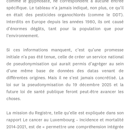
comme le glyphosate, ne correspondent à aucune entrée
spécifique. Le tableau n’a jamais indiqué, non plus, ce qu’il
en était des pesticides organochlorés (comme le DDT).
Interdits en Europe depuis les années 1980, ils ont causé
d’énormes dégâts, tant pour la population que pour
l’environnement.
Si ces informations manquent, c’est qu’une promesse
initiale n’a pas été tenue, celle de créer un service national
de pseudonymisation qui aurait permis d’agréger au sein
d’une même base de données des datas venant de
différentes origines. Mais il ne s’est jamais concrétisé. La
loi sur la pseudonymisation du 19 décembre 2025 et la
future loi de santé publique feront peut-être avancer les
choses.
La mission du Registre, telle qu’elle est expliquée dans son
rapport Le cancer au Luxembourg – Incidence et mortalité
2014-2021, est de « permettre une compréhension intégrée