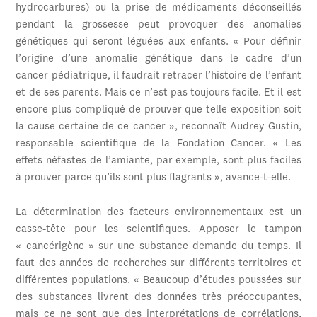
hydrocarbures) ou la prise de médicaments déconseillés
pendant la grossesse peut provoquer des anomalies
génétiques qui seront léguées aux enfants. « Pour définir
l’origine d’une anomalie génétique dans le cadre d’un
cancer pédiatrique, il faudrait retracer l’histoire de l’enfant
et de ses parents. Mais ce n’est pas toujours facile. Et il est
encore plus compliqué de prouver que telle exposition soit
la cause certaine de ce cancer », reconnaît Audrey Gustin,
responsable scientifique de la Fondation Cancer. « Les
effets néfastes de l’amiante, par exemple, sont plus faciles
à prouver parce qu’ils sont plus flagrants », avance-t-elle.
La détermination des facteurs environnementaux est un
casse-tête pour les scientifiques. Apposer le tampon
« cancérigène » sur une substance demande du temps. Il
faut des années de recherches sur différents territoires et
différentes populations. « Beaucoup d’études poussées sur
des substances livrent des données très préoccupantes,
mais ce ne sont que des interprétations de corrélations,