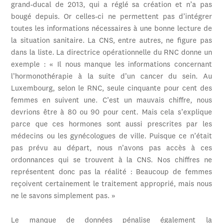
grand-ducal de 2013, qui a réglé sa création et n’a pas
bougé depuis. Or celles-ci ne permettent pas d’intégrer
toutes les informations nécessaires à une bonne lecture de
la situation sanitaire. La CNS, entre autres, ne figure pas
dans la liste. La directrice opérationnelle du RNC donne un
exemple : « Il nous manque les informations concernant
l’hormonothérapie à la suite d’un cancer du sein. Au
Luxembourg, selon le RNC, seule cinquante pour cent des
femmes en suivent une. C’est un mauvais chiffre, nous
devrions être à 80 ou 90 pour cent. Mais cela s’explique
parce que ces hormones sont aussi prescrites par les
médecins ou les gynécologues de ville. Puisque ce n’était
pas prévu au départ, nous n’avons pas accès à ces
ordonnances qui se trouvent à la CNS. Nos chiffres ne
représentent donc pas la réalité : Beaucoup de femmes
reçoivent certainement le traitement approprié, mais nous
ne le savons simplement pas. »
Le manque de données pénalise également la