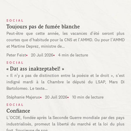
SOCIAL
Toujours pas de fumée blanche
Peut-être que cette année, les vacances d'été seront plus
courtes que d'habitude pour la CNS et l'AMMD. Ou pour l'AMMD
et Martine Deprez, ministre de…
Peter Feist
20 Juil 2026
4 min de lecture
SOCIAL
« Dat ass inakzeptabel! »
« Il n’y a pas de distinction entre la poésie et le droit », s’est
indigné mardi à la Chambre le député du LSAP, Mars Di
Bartolomeo. Le texte…
Stéphanie Majerus
20 Juil 2026
10 min de lecture
SOCIAL
Confiance
L'OCDE, fondée après la Seconde Guerre mondiale par des pays
industrialisés, promeut la liberté du marché et la loi du plus
fort. Soucieuse de son…