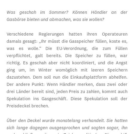
Was geschah im Sommer? Können Händler an der
Gasbörse bieten und abmachen, was sie wollen?
Verschiedene Regierungen hatten ihren Operateuren
damals gesagt: „Ihr müsst die Gasspeicher füllen, koste es,
was es wolle.“ Die EU-Verordnung, die zum Füllen
verpflichtet, galt bereits. Die Speicher zu füllen, war
richtig. Es geschah aber nicht koordiniert, und die Angst
ging um, im Winter womöglich mit leeren Speichern
dazustehen. Dem soll nun die Einkaufsplattform abhelfen.
Der andere Punkt: Wenn Händler merken, dass zwei oder
drei Länder bereit sind, jeden Preis zu zahlen, kommt auch
Spekulation ins Gasgeschäft. Diese Spekulation soll der
Preisdeckel brechen.
Über den Deckel wurde monatelang verhandelt. Sie hatten
sich lange dagegen ausgesprochen und sagten sogar, ihn