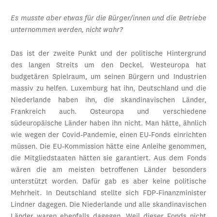
Es musste aber etwas für die Bürger/innen und die Betriebe
unternommen werden, nicht wahr?
Das ist der zweite Punkt und der politische Hintergrund
des langen Streits um den Deckel. Westeuropa hat
budgetären Spielraum, um seinen Bürgern und Industrien
massiv zu helfen. Luxemburg hat ihn, Deutschland und die
Niederlande haben ihn, die skandinavischen Länder,
Frankreich auch. Osteuropa und verschiedene
südeuropäische Länder haben ihn nicht. Man hätte, ähnlich
wie wegen der Covid-Pandemie, einen EU-Fonds einrichten
müssen. Die EU-Kommission hätte eine Anleihe genommen,
die Mitgliedstaaten hätten sie garantiert. Aus dem Fonds
wären die am meisten betroffenen Länder besonders
unterstützt worden. Dafür gab es aber keine politische
Mehrheit. In Deutschland stellte sich FDP-Finanzminister
Lindner dagegen. Die Niederlande und alle skandinavischen
Länder waren ebenfalls dagegen. Weil dieser Fonds nicht