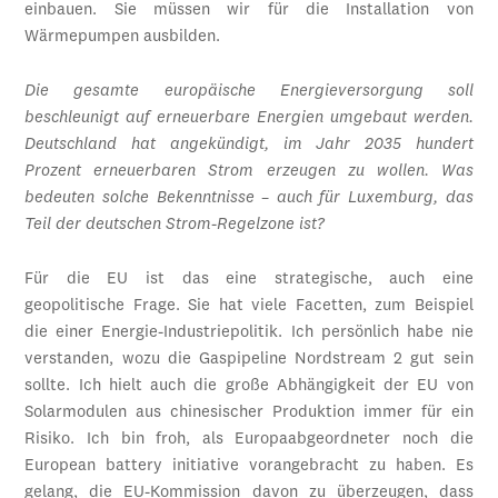
einbauen. Sie müssen wir für die Installation von
Wärmepumpen ausbilden.
Die gesamte europäische Energieversorgung soll
beschleunigt auf erneuerbare Energien umgebaut werden.
Deutschland hat angekündigt, im Jahr 2035 hundert
Prozent erneuerbaren Strom erzeugen zu wollen. Was
bedeuten solche Bekenntnisse – auch für Luxemburg, das
Teil der deutschen Strom-Regelzone ist?
Für die EU ist das eine strategische, auch eine
geopolitische Frage. Sie hat viele Facetten, zum Beispiel
die einer Energie-Industriepolitik. Ich persönlich habe nie
verstanden, wozu die Gaspipeline Nordstream 2 gut sein
sollte. Ich hielt auch die große Abhängigkeit der EU von
Solarmodulen aus chinesischer Produktion immer für ein
Risiko. Ich bin froh, als Europaabgeordneter noch die
European battery initiative vorangebracht zu haben. Es
gelang, die EU-Kommission davon zu überzeugen, dass