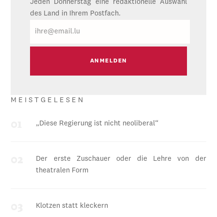
Jeden Donnerstag eine redaktionelle Auswahl
des Land in Ihrem Postfach.
E-
Mail
MEISTGELESEN
„Diese Regierung ist nicht neoliberal“
Der erste Zuschauer oder die Lehre von der
theatralen Form
Klotzen statt kleckern