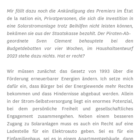
Mir fällt dazu noch die Ankündigung des Premiers im
État
de la nation
ein, Privatpersonen, die sich die Investition in
eine Solarstromanlage trotz Beihilfen nicht leisten können,
bekämen sie aus der Staatskasse bezahlt. Der Piraten-Ab-
geordnete Sven Clement behauptete bei den
Budgetdebatten vor vier Wochen, im Haushaltsentwurf
2023 stehe dazu nichts. Hat er recht?
Wir müssen zunächst das Gesetz von 1993 über die
Förderung erneuerbarer Energien ändern. Ich setze mich
dafür ein, dass Bürger bei der Energiewende mehr Rechte
bekommen und dass Hindernisse abgebaut werden. Allein
in der Strom-Selbstversorgung liegt ein enormes Potenzial,
bei dem persönliche Freiheit und gesellschaftliches
Engagement zusammengehen. Neben einem besseren
Zugang zu Solaranlagen muss es auch ein Recht auf eine
Ladestelle für ein Elektroauto geben. Sei es für ein
Einfamilienhaus, sei es in einem Apartmentgebäude, dann