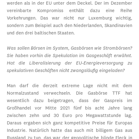
werden als in der EU unter dem Deckel. Der im Dezember
vereinbarte Kompromiss enthält dazu eine Reihe
Vorkehrungen. Das war nicht nur Luxemburg wichtig,
sondern zum Beispiel auch den Niederlanden, Skandinavien
und den drei baltischen Staaten.
Was sollen Börsen im System, Gasbörsen wie Strombörsen?
Sie haben vorhin die Spekulation im Gasgeschäft erwähnt.
Hat die Liberalisierung der EU-Energieversorgung zu
spekulativen Geschäften nicht zwangsläufig eingeladen?
Man darf die derzeit extreme Lage nicht mit dem
Normalzustand verwechseln. Die Gasbörse TTF hat
wesentlich dazu beigetragen, dass der Gaspreis im
Großhandel vor Mitte 2021 fünf bis acht Jahre lang
zwischen zehn und 30 Euro pro Megawattstunde lag.
Daraus ergaben sich ganz kompetitive Preise für Europas
Industrie. Natürlich hatte das auch mit billigem Gas aus
Russland zu tun, das war der geopolitische blinde Fleck in