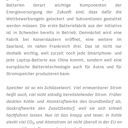
Batterien derart wichtige Komponenten der
Energieversorgung der Zukunft sind, dass dafür die
Wettbewerbsregeln gelockert und Subventionen gestattet
werden müssen. Die erste Batteriefabrik aus der Initiative
ist in Schweden bereits in Betrieb. Demnächst wird eine
Fabrik bei Kaiserslautern eröffnet, eine weitere im
Saarland, im nahen Frankreich drei. Das ist nicht nur
deshalb wichtig, weil zurzeit noch jede Smartphone- und
jede Laptop-Batterie aus China kommt, sondern weil eine
europäische Batterietechnologie auch für Autos und für
Stromspeicher produzieren kann.
Speicher ist so ein Schlüsselwort. Viel erneuerbarer Strom
heißt auch, viel nicht ständig bereitstehender Strom. Früher
deckten Kohle- und Atomkraftwerke den Grundbedarf ab,
Gaskraftwerke den Zusatzbedarf, weil sie sich schnell
hochfahren lassen. Nun ist Gas knapp und teuer. In Kohle
steckt viel CO
, und Atomstrom ist nicht überall in der EU en
2