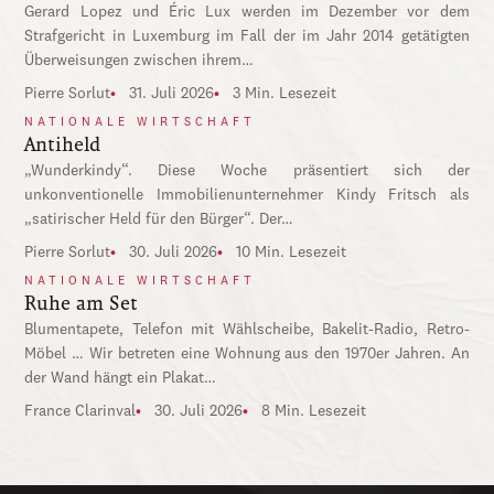
Gerard Lopez und Éric Lux werden im Dezember vor dem
Strafgericht in Luxemburg im Fall der im Jahr 2014 getätigten
Überweisungen zwischen ihrem…
Pierre Sorlut
31. Juli 2026
3 Min. Lesezeit
NATIONALE WIRTSCHAFT
Antiheld
„Wunderkindy“. Diese Woche präsentiert sich der
unkonventionelle Immobilienunternehmer Kindy Fritsch als
„satirischer Held für den Bürger“. Der…
Pierre Sorlut
30. Juli 2026
10 Min. Lesezeit
NATIONALE WIRTSCHAFT
Ruhe am Set
Blumentapete, Telefon mit Wählscheibe, Bakelit-Radio, Retro-
Möbel … Wir betreten eine Wohnung aus den 1970er Jahren. An
der Wand hängt ein Plakat…
France Clarinval
30. Juli 2026
8 Min. Lesezeit