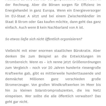
der Rechnung. Aber die Börsen sorgen für Effizienz im
Energiehandel in ganz Europa. Wenn ein Energieversorger
im EU-Staat A sitzt und bei einem Zwischenhändler im
Staat B Strom oder Gas kaufen möchte, dann geht das ganz
einfach. Auch wenn B kein Nachbarland von A ist.
So etwas ließe sich nicht öffentlich organisieren?
Vielleicht mit einer enormen staatlichen Bürokratie. Aber
denken Sie zum Beispiel an die Entwicklungen im
Strombereich: Wenn es – ich nenne jetzt Größenordnungen
zum Vergleich – noch vor 20 Jahren hunderte riesengroße
Kraftwerke gab, gibt es mittlerweile hunderttausende und
demnächst Millionen ganz verschieden große
Stromerzeuger. Von großen Windkraftwerken im Meer bis
hin zu kleinen Solarstromproduzenten, die ins Netz
einspeisen. Wer sollte die alle öffentlich verwalten? Das
geht gar nicht.