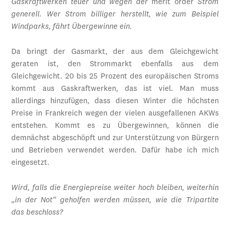
Gaskraftwerken teuer und wegen der
merit order
Strom
generell. Wer Strom billiger herstellt, wie zum Beispiel
Windparks, fährt Übergewinne ein.
Da bringt der Gasmarkt, der aus dem Gleichgewicht
geraten ist, den Strommarkt ebenfalls aus dem
Gleichgewicht. 20 bis 25 Prozent des europäischen Stroms
kommt aus Gaskraftwerken, das ist viel. Man muss
allerdings hinzufügen, dass diesen Winter die höchsten
Preise in Frankreich wegen der vielen ausgefallenen AKWs
entstehen. Kommt es zu Übergewinnen, können die
demnächst abgeschöpft und zur Unterstützung von Bürgern
und Betrieben verwendet werden. Dafür habe ich mich
eingesetzt.
Wird, falls die Energiepreise weiter hoch bleiben, weiterhin
„in der Not“ geholfen werden müssen, wie die Tripartite
das beschloss?