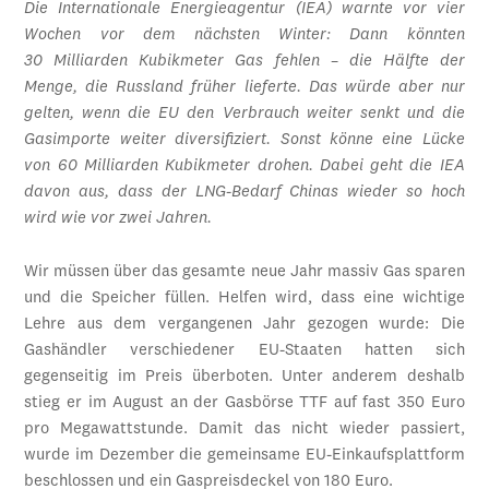
Die Internationale Energieagentur (IEA) warnte vor vier
Wochen vor dem nächsten Winter: Dann könnten
30 Milliarden Kubikmeter Gas fehlen – die Hälfte der
Menge, die Russland früher lieferte. Das würde aber nur
gelten, wenn die EU den Verbrauch weiter senkt und die
Gasimporte weiter diversifiziert. Sonst könne eine Lücke
von 60 Milliarden Kubikmeter drohen. Dabei geht die IEA
davon aus, dass der LNG-Bedarf Chinas wieder so hoch
wird wie vor zwei Jahren.
Wir müssen über das gesamte neue Jahr massiv Gas sparen
und die Speicher füllen. Helfen wird, dass eine wichtige
Lehre aus dem vergangenen Jahr gezogen wurde: Die
Gashändler verschiedener EU-Staaten hatten sich
gegenseitig im Preis überboten. Unter anderem deshalb
stieg er im August an der Gasbörse TTF auf fast 350 Euro
pro Megawattstunde. Damit das nicht wieder passiert,
wurde im Dezember die gemeinsame EU-Einkaufsplattform
beschlossen und ein Gaspreisdeckel von 180 Euro.