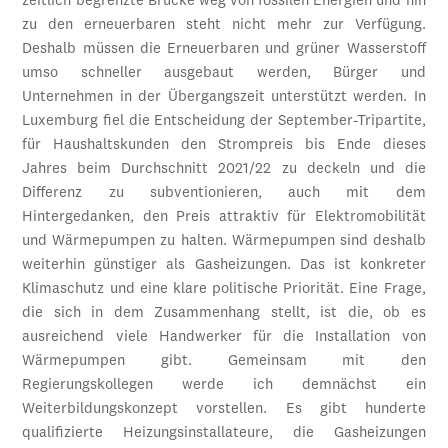
zeitlich begrenzte Brücke weg von fossilen Energien und hin
zu den erneuerbaren steht nicht mehr zur Verfügung.
Deshalb müssen die Erneuerbaren und grüner Wasserstoff
umso schneller ausgebaut werden, Bürger und
Unternehmen in der Übergangszeit unterstützt werden. In
Luxemburg fiel die Entscheidung der September-Tripartite,
für Haushaltskunden den Strompreis bis Ende dieses
Jahres beim Durchschnitt 2021/22 zu deckeln und die
Differenz zu subventionieren, auch mit dem
Hintergedanken, den Preis attraktiv für Elektromobilität
und Wärmepumpen zu halten. Wärmepumpen sind deshalb
weiterhin günstiger als Gasheizungen. Das ist konkreter
Klimaschutz und eine klare politische Priorität. Eine Frage,
die sich in dem Zusammenhang stellt, ist die, ob es
ausreichend viele Handwerker für die Installation von
Wärmepumpen gibt. Gemeinsam mit den
Regierungskollegen werde ich demnächst ein
Weiterbildungskonzept vorstellen. Es gibt hunderte
qualifizierte Heizungsinstallateure, die Gasheizungen