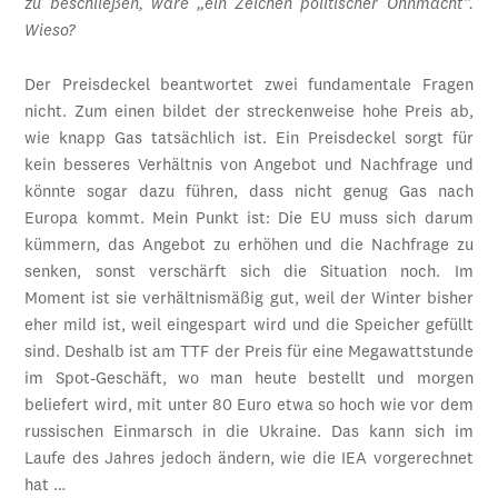
zu beschließen, wäre „ein Zeichen politischer Ohnmacht“.
Wieso?
Der Preisdeckel beantwortet zwei fundamentale Fragen
nicht. Zum einen bildet der streckenweise hohe Preis ab,
wie knapp Gas tatsächlich ist. Ein Preisdeckel sorgt für
kein besseres Verhältnis von Angebot und Nachfrage und
könnte sogar dazu führen, dass nicht genug Gas nach
Europa kommt. Mein Punkt ist: Die EU muss sich darum
kümmern, das Angebot zu erhöhen und die Nachfrage zu
senken, sonst verschärft sich die Situation noch. Im
Moment ist sie verhältnismäßig gut, weil der Winter bisher
eher mild ist, weil eingespart wird und die Speicher gefüllt
sind. Deshalb ist am TTF der Preis für eine Megawattstunde
im Spot-Geschäft, wo man heute bestellt und morgen
beliefert wird, mit unter 80 Euro etwa so hoch wie vor dem
russischen Einmarsch in die Ukraine. Das kann sich im
Laufe des Jahres jedoch ändern, wie die IEA vorgerechnet
hat …