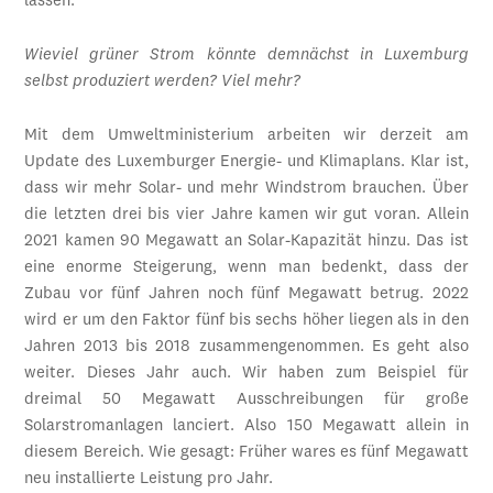
lassen.
Wieviel grüner Strom könnte demnächst in Luxemburg
selbst produziert werden? Viel mehr?
Mit dem Umweltministerium arbeiten wir derzeit am
Update des Luxemburger Energie- und Klimaplans. Klar ist,
dass wir mehr Solar- und mehr Windstrom brauchen. Über
die letzten drei bis vier Jahre kamen wir gut voran. Allein
2021 kamen 90 Megawatt an Solar-Kapazität hinzu. Das ist
eine enorme Steigerung, wenn man bedenkt, dass der
Zubau vor fünf Jahren noch fünf Megawatt betrug. 2022
wird er um den Faktor fünf bis sechs höher liegen als in den
Jahren 2013 bis 2018 zusammengenommen. Es geht also
weiter. Dieses Jahr auch. Wir haben zum Beispiel für
dreimal 50 Megawatt Ausschreibungen für große
Solarstromanlagen lanciert. Also 150 Megawatt allein in
diesem Bereich. Wie gesagt: Früher wares es fünf Megawatt
neu installierte Leistung pro Jahr.