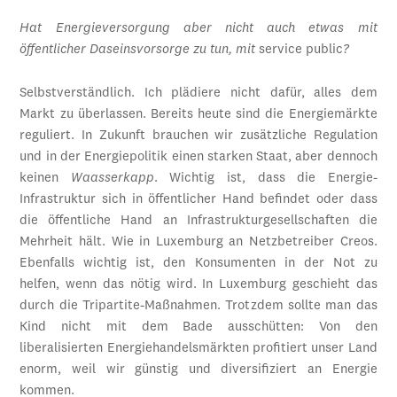
Hat Energieversorgung aber nicht auch etwas mit
öffentlicher Daseinsvorsorge zu tun, mit
service public
?
Selbstverständlich. Ich plädiere nicht dafür, alles dem
Markt zu überlassen. Bereits heute sind die Energiemärkte
reguliert. In Zukunft brauchen wir zusätzliche Regulation
und in der Energiepolitik einen starken Staat, aber dennoch
keinen
Waasserkapp
. Wichtig ist, dass die Energie-
Infrastruktur sich in öffentlicher Hand befindet oder dass
die öffentliche Hand an Infrastrukturgesellschaften die
Mehrheit hält. Wie in Luxemburg an Netzbetreiber Creos.
Ebenfalls wichtig ist, den Konsumenten in der Not zu
helfen, wenn das nötig wird. In Luxemburg geschieht das
durch die Tripartite-Maßnahmen. Trotzdem sollte man das
Kind nicht mit dem Bade ausschütten: Von den
liberalisierten Energiehandelsmärkten profitiert unser Land
enorm, weil wir günstig und diversifiziert an Energie
kommen.