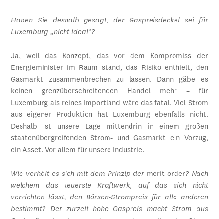
Haben Sie deshalb gesagt, der Gaspreisdeckel sei für
Luxemburg „nicht ideal“?
Ja, weil das Konzept, das vor dem Kompromiss der
Energieminister im Raum stand, das Risiko enthielt, den
Gasmarkt zusammenbrechen zu lassen. Dann gäbe es
keinen grenzüberschreitenden Handel mehr – für
Luxemburg als reines Importland wäre das fatal. Viel Strom
aus eigener Produktion hat Luxemburg ebenfalls nicht.
Deshalb ist unsere Lage mittendrin in einem großen
staatenübergreifenden Strom- und Gasmarkt ein Vorzug,
ein Asset. Vor allem für unsere Industrie.
Wie verhält es sich mit dem Prinzip der
merit order
? Nach
welchem das teuerste Kraftwerk, auf das sich nicht
verzichten lässt, den Börsen-Strompreis für alle anderen
bestimmt? Der zurzeit hohe Gaspreis macht Strom aus