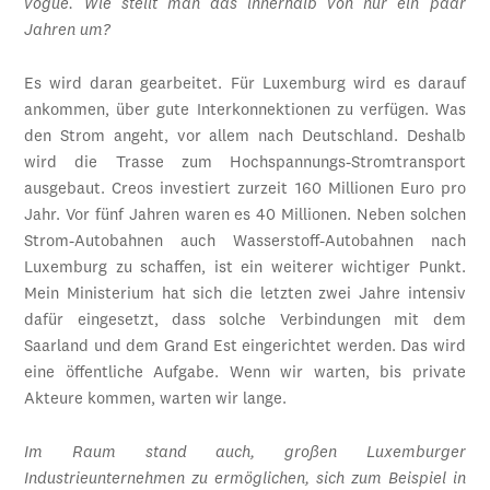
vogue. Wie stellt man das innerhalb von nur ein paar
Jahren um?
Es wird daran gearbeitet. Für Luxemburg wird es darauf
ankommen, über gute Interkonnektionen zu verfügen. Was
den Strom angeht, vor allem nach Deutschland. Deshalb
wird die Trasse zum Hochspannungs-Stromtransport
ausgebaut. Creos investiert zurzeit 160 Millionen Euro pro
Jahr. Vor fünf Jahren waren es 40 Millionen. Neben solchen
Strom-Autobahnen auch Wasserstoff-Autobahnen nach
Luxemburg zu schaffen, ist ein weiterer wichtiger Punkt.
Mein Ministerium hat sich die letzten zwei Jahre intensiv
dafür eingesetzt, dass solche Verbindungen mit dem
Saarland und dem Grand Est eingerichtet werden. Das wird
eine öffentliche Aufgabe. Wenn wir warten, bis private
Akteure kommen, warten wir lange.
Im Raum stand auch, großen Luxemburger
Industrieunternehmen zu ermöglichen, sich zum Beispiel in