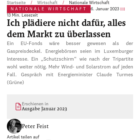
Startseite
/
Wirtschaft
/
Nationale Wirtschaft
NATIONALE WIRTSCHAFT
6. Januar 2023
13 Min. Lesezeit
Ich plädiere nicht dafür, alles
dem Markt zu überlassen
Ein EU-Fonds wäre besser gewesen als der
Gaspreisdeckel. Energiebörsen seien im Luxemburger
Interesse. Ein „Schutzschirm“ wie nach der Tripartite
wohl weiter nötig. Mehr Wind- und Solarstrom auf jeden
Fall. Gespräch mit Energieminister Claude Turmes
(Grüne)
Erschienen in
Ausgabe Januar 2023
Peter Feist
Artikel teilen auf