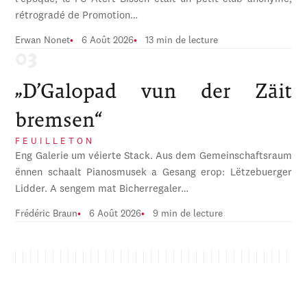
rétrogradé de Promotion…
Erwan Nonet
6 Août 2026
13 min de lecture
„D’Galopad vun der Zäit
bremsen“
FEUILLETON
Eng Galerie um véierte Stack. Aus dem Gemeinschaftsraum
ënnen schaalt Pianosmusek a Gesang erop: Lëtzebuerger
Lidder. A sengem mat Bicherregaler…
Frédéric Braun
6 Août 2026
9 min de lecture