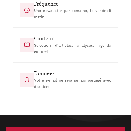
Fréquence
Une newsletter par semaine, le vendredi
matin
Contenu
Sélection d’articles, analyses, agenda
culturel
Données
Votre e-mail ne sera jamais partagé avec
des tiers