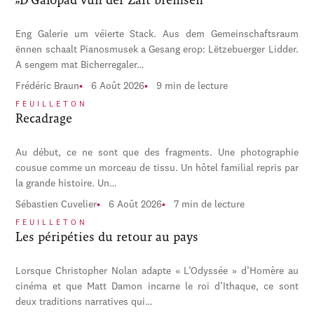
Eng Galerie um véierte Stack. Aus dem Gemeinschaftsraum
ënnen schaalt Pianosmusek a Gesang erop: Lëtzebuerger Lidder.
A sengem mat Bicherregaler…
Frédéric Braun
6 Août 2026
9 min de lecture
FEUILLETON
Recadrage
Au début, ce ne sont que des fragments. Une photographie
cousue comme un morceau de tissu. Un hôtel familial repris par
la grande histoire. Un…
Sébastien Cuvelier
6 Août 2026
7 min de lecture
FEUILLETON
Les péripéties du retour au pays
Lorsque Christopher Nolan adapte « L’Odyssée » d’Homère au
cinéma et que Matt Damon incarne le roi d’Ithaque, ce sont
deux traditions narratives qui…