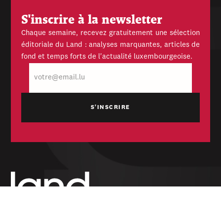
S'inscrire à la newsletter
Chaque semaine, recevez gratuitement une sélection
éditoriale du Land : analyses marquantes, articles de
fond et temps forts de l'actualité luxembourgeoise.
E-
mail
Hebdomadaire indépendant — politique,
économique et culturel du Grand-Duché de