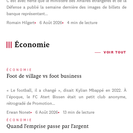
C'est avec fierté que le ministère des Affaires étrangères et de la
Défense a publié la semaine dernière des images de billets de
banque représentant…
Romain Hilgert
6 Août 2026
4 min de lecture
Économie
VOIR TOUT
ÉCONOMIE
Foot de village vs foot business
« Le football, il a changé », disait Kylian Mbappé en 2022. À
l’époque, le FC Atert Bissen était un petit club anonyme,
rétrogradé de Promotion…
Erwan Nonet
6 Août 2026
13 min de lecture
ÉCONOMIE
Quand l’emprise passe par l’argent