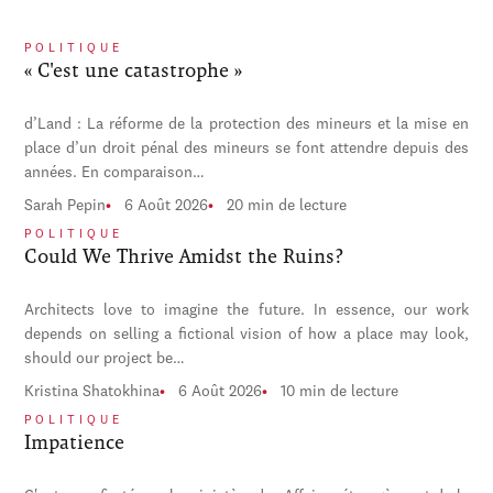
POLITIQUE
« C'est une catastrophe »
d’Land : La réforme de la protection des mineurs et la mise en
place d’un droit pénal des mineurs se font attendre depuis des
années. En comparaison…
Sarah Pepin
6 Août 2026
20 min de lecture
POLITIQUE
Could We Thrive Amidst the Ruins?
Architects love to imagine the future. In essence, our work
depends on selling a fictional vision of how a place may look,
should our project be…
Kristina Shatokhina
6 Août 2026
10 min de lecture
POLITIQUE
Impatience