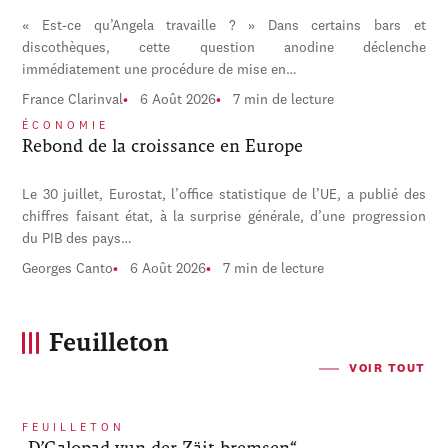
« Est-ce qu’Angela travaille ? » Dans certains bars et
discothèques, cette question anodine déclenche
immédiatement une procédure de mise en…
France Clarinval
6 Août 2026
7 min de lecture
ÉCONOMIE
Rebond de la croissance en Europe
Le 30 juillet, Eurostat, l’office statistique de l’UE, a publié des
chiffres faisant état, à la surprise générale, d’une progression
du PIB des pays…
Georges Canto
6 Août 2026
7 min de lecture
Feuilleton
VOIR TOUT
FEUILLETON
„D’Galopad vun der Zäit bremsen“